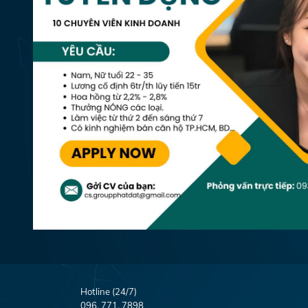
Hotline (24/7)
096. 771. 7898