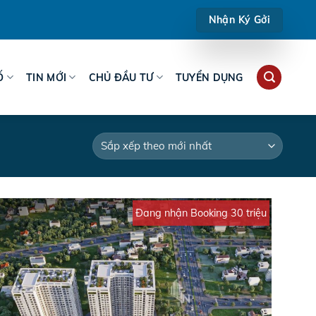
Nhận Ký Gởi
Ố
TIN MỚI
CHỦ ĐẦU TƯ
TUYỂN DỤNG
Đang nhận Booking 30 triệu