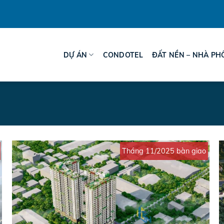
DỰ ÁN
CONDOTEL
ĐẤT NỀN – NHÀ PH
Tháng 11/2025 bàn giao