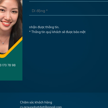
nhận được thông tin.
* Thông tin quý khách sẽ được bảo mật
Chăm sóc khách hàng
cs.groupphatdat@gmail.com