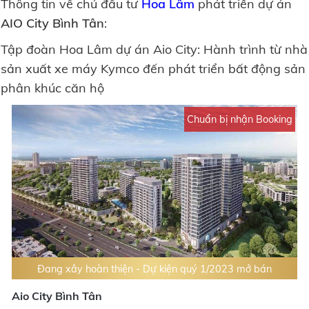
Thông tin về chủ đầu tư
Hoa Lâm
phát triển dự án
AIO City Bình Tân
:
Tập đoàn Hoa Lâm dự án Aio City: Hành trình từ nhà
sản xuất xe máy Kymco đến phát triển bất động sản
phân khúc căn hộ
Chuẩn bị nhận Booking
Đang xây hoàn thiện - Dự kiện quý 1/2023 mở bán
Aio City Bình Tân