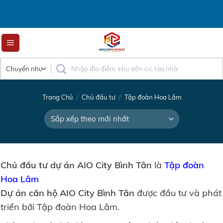
Skip
to
content
Trang Chủ
/
Chủ đầu tư
/
Tập đoàn Hoa Lâm
Chủ đầu tư dự án AIO City Bình Tân
là
Tập đoàn
Hoa Lâm
Dự án căn hộ AIO City Bình Tân
được đầu tư và phát
triển bởi Tập đoàn Hoa Lâm.