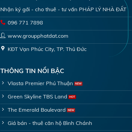
Nhận ký gởi - cho thuê - tư vấn PHÁP LÝ NHÀ ĐẤT
096 771 7898
www.groupphatdat.com
KĐT Vạn Phúc City, TP. Thủ Đức
THÔNG TIN NỔI BẬC
Vlasta Premier Phú Thuận
Green Skyline TBS Land
The Emerald Boulevard
Giá bán - thuê căn hộ Bình Chánh