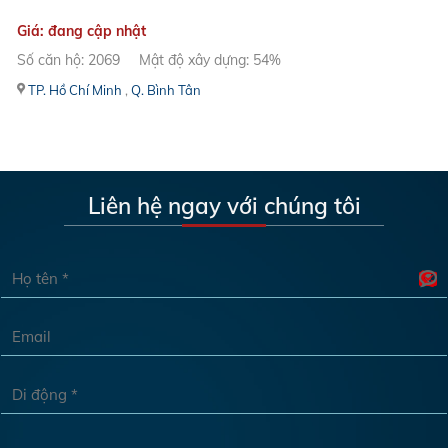
Giá: đang cập nhật
Số căn hộ: 2069
Mật độ xây dựng: 54%
TP. Hồ Chí Minh
,
Q. Bình Tân
Liên hệ ngay với chúng tôi