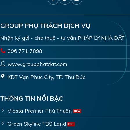
GROUP PHỤ TRÁCH DỊCH VỤ
Nhận ký gởi - cho thuê - tư vấn PHÁP LÝ NHÀ ĐẤT
096 771 7898
www.groupphatdat.com
KĐT Vạn Phúc City, TP. Thủ Đức
THÔNG TIN NỔI BẬC
Vlasta Premier Phú Thuận
Green Skyline TBS Land