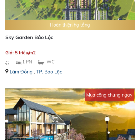
Hoàn thiện hạ tầng
Sky Garden Bảo Lộc
Giá: 5 triệu/m2
1 PN
WC
Lâm Đồng
,
TP. Bảo Lộc
Mua công chứng ngay