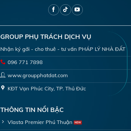
GROUP PHỤ TRÁCH DỊCH VỤ
Nhận ký gởi - cho thuê - tư vấn PHÁP LÝ NHÀ ĐẤT
096 771 7898
www.groupphatdat.com
KĐT Vạn Phúc City, TP. Thủ Đức
THÔNG TIN NỔI BẬC
Vlasta Premier Phú Thuận