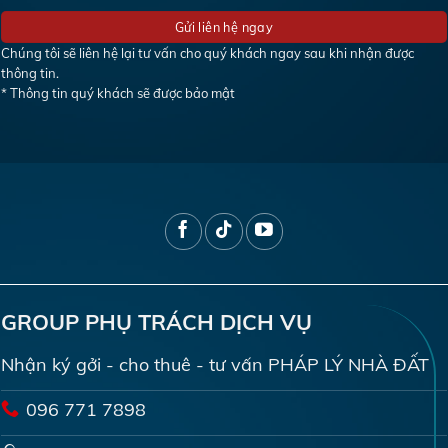
Chúng tôi sẽ liên hệ lại tư vấn cho quý khách ngay sau khi nhận được
thông tin.
* Thông tin quý khách sẽ được bảo mật
GROUP PHỤ TRÁCH DỊCH VỤ
Nhận ký gởi - cho thuê - tư vấn PHÁP LÝ NHÀ ĐẤT
096 771 7898