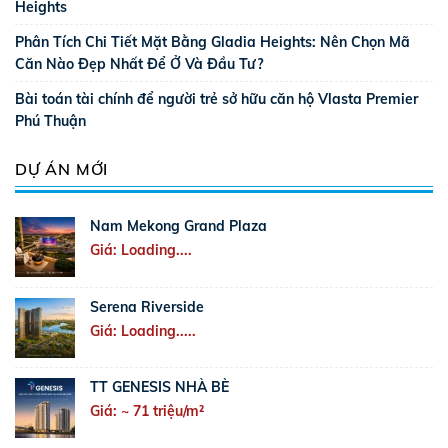
Heights
Phân Tích Chi Tiết Mặt Bằng Gladia Heights: Nên Chọn Mã
Căn Nào Đẹp Nhất Để Ở Và Đầu Tư?
Bài toán tài chính để người trẻ sở hữu căn hộ Vlasta Premier
Phú Thuận
DỰ ÁN MỚI
Nam Mekong Grand Plaza
Giá: Loading....
Serena Riverside
Giá: Loading.....
TT GENESIS NHÀ BÈ
Giá: ~ 71 triệu/m²