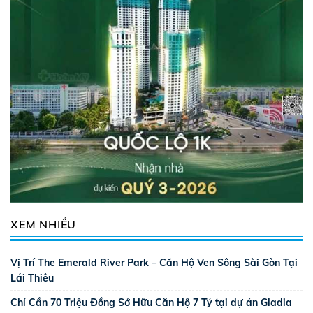
XEM NHIỀU
Vị Trí The Emerald River Park – Căn Hộ Ven Sông Sài Gòn Tại
Lái Thiêu
Chỉ Cần 70 Triệu Đồng Sở Hữu Căn Hộ 7 Tỷ tại dự án Gladia