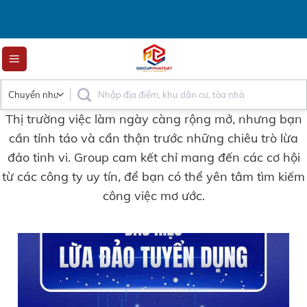
Skip
to
content
Thị trường việc làm ngày càng rộng mở, nhưng bạn
cần tỉnh táo và cẩn thận trước những chiêu trò lừa
đảo tinh vi. Group cam kết chỉ mang đến các cơ hội
từ các công ty uy tín, để bạn có thể yên tâm tìm kiếm
công việc mơ ước.