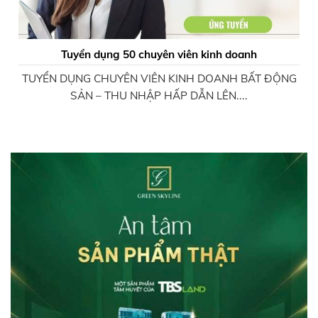
Tuyển dụng 50 chuyên viên kinh doanh
TUYỂN DỤNG CHUYÊN VIÊN KINH DOANH BẤT ĐỘNG
SẢN – THU NHẬP HẤP DẪN LÊN....