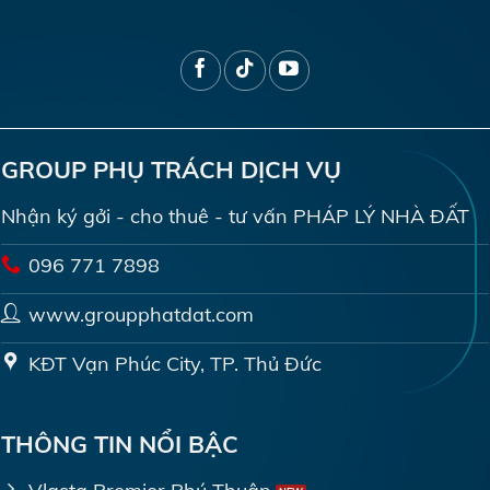
GROUP PHỤ TRÁCH DỊCH VỤ
Nhận ký gởi - cho thuê - tư vấn PHÁP LÝ NHÀ ĐẤT
096 771 7898
www.groupphatdat.com
KĐT Vạn Phúc City, TP. Thủ Đức
THÔNG TIN NỔI BẬC