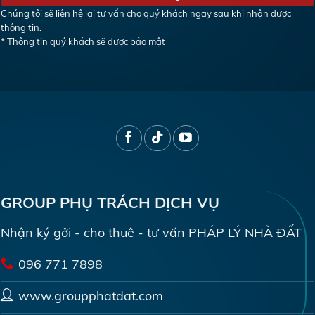
Chúng tôi sẽ liên hệ lại tư vấn cho quý khách ngay sau khi nhận được
thông tin.
* Thông tin quý khách sẽ được bảo mật
GROUP PHỤ TRÁCH DỊCH VỤ
Nhận ký gởi - cho thuê - tư vấn PHÁP LÝ NHÀ ĐẤT
096 771 7898
www.groupphatdat.com