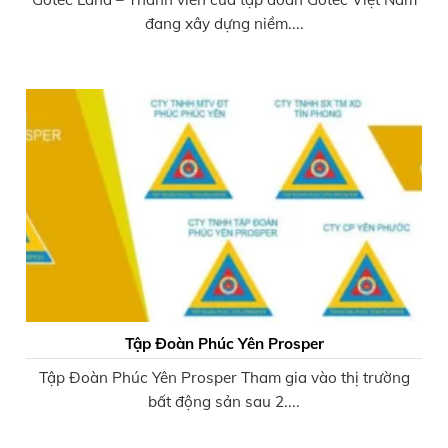
đang xây dựng niềm....
Tập Đoàn Phúc Yên Prosper
Tập Đoàn Phúc Yên Prosper Tham gia vào thị trường
bất động sản sau 2....