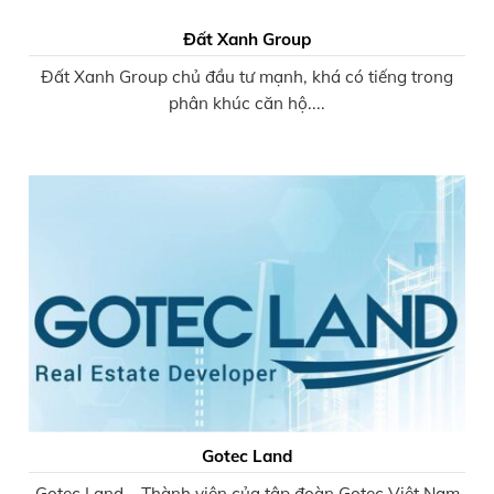
Đất Xanh Group
Đất Xanh Group chủ đầu tư mạnh, khá có tiếng trong
phân khúc căn hộ....
Gotec Land
Gotec Land – Thành viên của tập đoàn Gotec Việt Nam