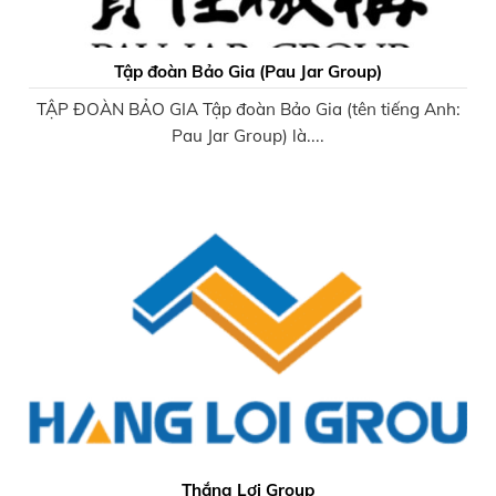
Tập đoàn Bảo Gia (Pau Jar Group)
TẬP ĐOÀN BẢO GIA Tập đoàn Bảo Gia (tên tiếng Anh:
Pau Jar Group) là....
Thắng Lợi Group