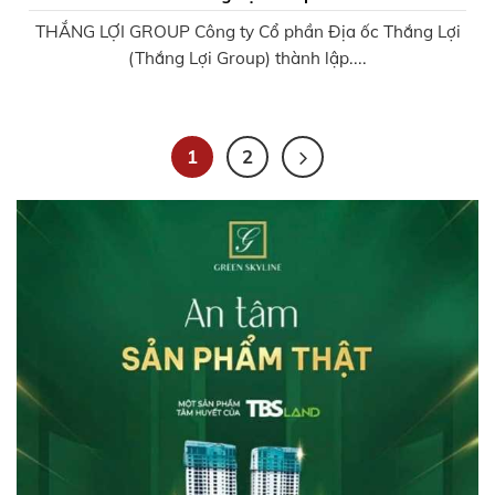
THẮNG LỢI GROUP Công ty Cổ phần Địa ốc Thắng Lợi
(Thắng Lợi Group) thành lập....
1
2