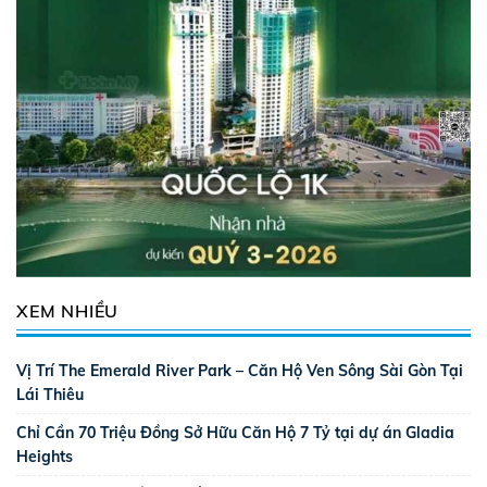
XEM NHIỀU
Vị Trí The Emerald River Park – Căn Hộ Ven Sông Sài Gòn Tại
Lái Thiêu
Chỉ Cần 70 Triệu Đồng Sở Hữu Căn Hộ 7 Tỷ tại dự án Gladia
Heights