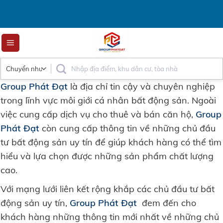
Skip
to
content
Group Phát Đạt
là địa chỉ tin cậy và chuyên nghiệp
trong lĩnh vực môi giới cá nhân bất động sản. Ngoài
việc cung cấp dịch vụ cho thuê và bán căn hộ,
Group
Phát Đạt
còn cung cấp thông tin về những chủ đầu
tư bất động sản uy tín để giúp khách hàng có thể tìm
hiểu và lựa chọn được những sản phẩm chất lượng
cao.
Với mạng lưới liên kết rộng khắp các chủ đầu tư bất
động sản uy tín,
Group Phát Đạt
đem đến cho
khách hàng những thông tin mới nhất về những chủ