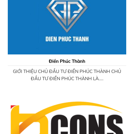
Điền Phúc Thành
GIỚI THIỆU CHỦ ĐẦU TƯ ĐIỀN PHÚC THÀNH CHỦ
ĐẦU TƯ ĐIỀN PHÚC THÀNH LÀ....