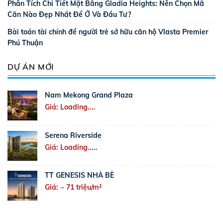
Phân Tích Chi Tiết Mặt Bằng Gladia Heights: Nên Chọn Mã
Căn Nào Đẹp Nhất Để Ở Và Đầu Tư?
Bài toán tài chính để người trẻ sở hữu căn hộ Vlasta Premier
Phú Thuận
DỰ ÁN MỚI
Nam Mekong Grand Plaza
Giá: Loading....
Serena Riverside
Giá: Loading.....
TT GENESIS NHÀ BÈ
Giá: ~ 71 triệu/m²