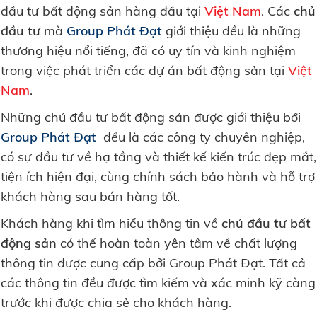
đầu tư bất động sản hàng đầu tại
Việt Nam
. Các
chủ
đầu tư
mà
Group Phát Đạt
giới thiệu đều là những
thương hiệu nổi tiếng, đã có uy tín và kinh nghiệm
trong việc phát triển các dự án bất động sản tại
Việt
Nam
.
Những chủ đầu tư bất động sản được giới thiệu bởi
Group Phát Đạt
đều là các công ty chuyên nghiệp,
có sự đầu tư về hạ tầng và thiết kế kiến trúc đẹp mắt,
tiện ích hiện đại, cùng chính sách bảo hành và hỗ trợ
khách hàng sau bán hàng tốt.
Khách hàng khi tìm hiểu thông tin về
chủ đầu tư bất
động sản
có thể hoàn toàn yên tâm về chất lượng
thông tin được cung cấp bởi Group Phát Đạt. Tất cả
các thông tin đều được tìm kiếm và xác minh kỹ càng
trước khi được chia sẻ cho khách hàng.