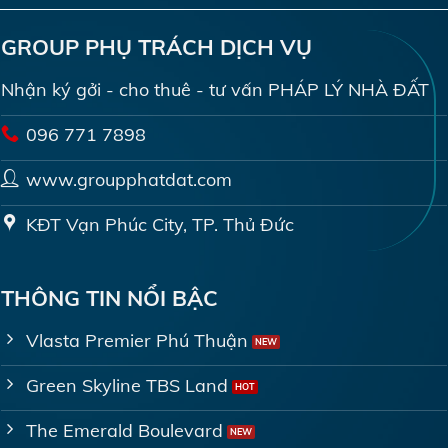
GROUP PHỤ TRÁCH DỊCH VỤ
Nhận ký gởi - cho thuê - tư vấn PHÁP LÝ NHÀ ĐẤT
096 771 7898
www.groupphatdat.com
KĐT Vạn Phúc City, TP. Thủ Đức
THÔNG TIN NỔI BẬC
Vlasta Premier Phú Thuận
Green Skyline TBS Land
The Emerald Boulevard