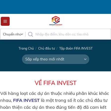
Skip
to
content
Trang Chủ
/
Chủ đầu tư
/
Tập đoàn FIFA INVEST
VỀ FIFA INVEST
Với hàng loạt các dự án thuộc nhiều phân khúc khác
nhau,
FIFA INVEST
là một trong số ít các chủ đầu tư
hoàn thiện các dự án theo đúng tiến độ đã cam kết