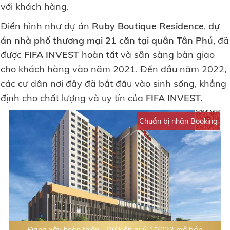
với khách hàng.
Điển hình như dự án
Ruby Boutique Residence
,
dự
án nhà phố thương mại 21 căn tại quân Tân Phú
, đã
được
FIFA INVEST
hoàn tất và sẵn sàng bàn giao
cho khách hàng vào năm 2021. Đến đầu năm 2022,
các cư dân nơi đây đã bắt đầu vào sinh sống, khẳng
định cho chất lượng và uy tín của
FIFA INVEST.
Chuẩn bị nhận Booking