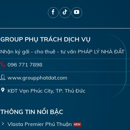
GROUP PHỤ TRÁCH DỊCH VỤ
Nhận ký gởi - cho thuê - tư vấn PHÁP LÝ NHÀ ĐẤT
096 771 7898
www.groupphatdat.com
KĐT Vạn Phúc City, TP. Thủ Đức
THÔNG TIN NỔI BẬC
Vlasta Premier Phú Thuận