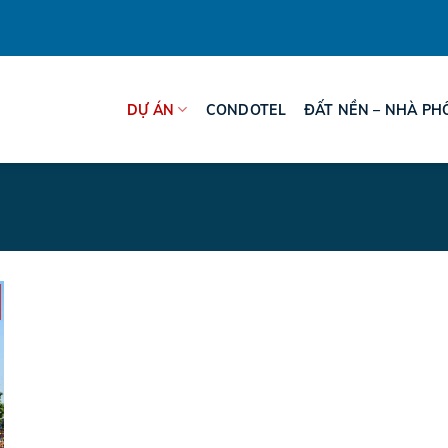
DỰ ÁN
CONDOTEL
ĐẤT NỀN – NHÀ PH