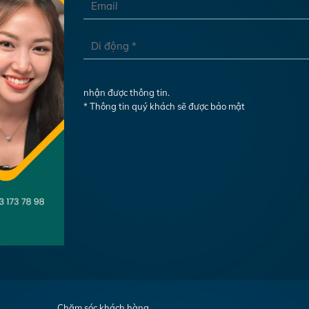
nhận được thông tin.
* Thông tin quý khách sẽ được bảo mật
Chăm sóc khách hàng