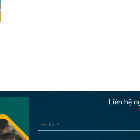
Liên hệ n