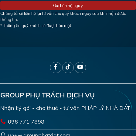
Chúng tôi sẽ liên hệ lại tư vấn cho quý khách ngay sau khi nhận được
thông tin.
* Thông tin quý khách sẽ được bảo mật
GROUP PHỤ TRÁCH DỊCH VỤ
Nhận ký gởi - cho thuê - tư vấn PHÁP LÝ NHÀ ĐẤT
096 771 7898
www.groupphatdat.com