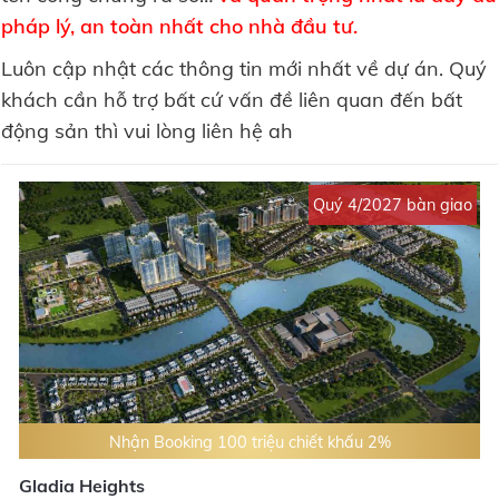
pháp lý, an toàn nhất cho nhà đầu tư.
Luôn cập nhật các thông tin mới nhất về dự án. Quý
khách cần hỗ trợ bất cứ vấn đề liên quan đến bất
động sản thì vui lòng liên hệ ah
Quý 4/2027 bàn giao
Nhận Booking 100 triệu chiết khấu 2%
Gladia Heights