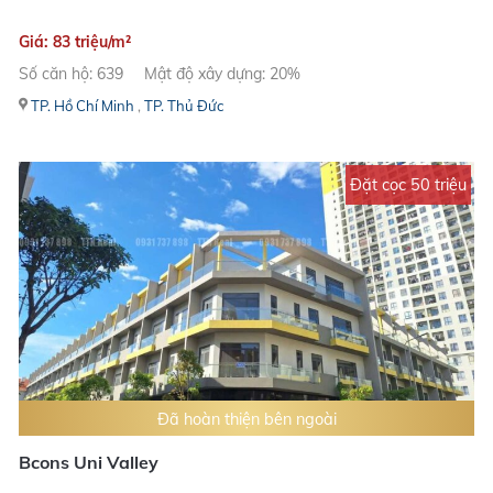
Giá: 83 triệu/m²
Số căn hộ: 639
Mật độ xây dựng: 20%
TP. Hồ Chí Minh
,
TP. Thủ Đức
Đặt cọc 50 triệu
Đã hoàn thiện bên ngoài
Bcons Uni Valley