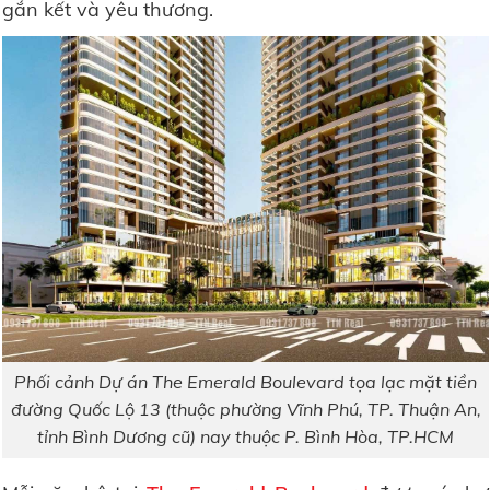
gắn kết và yêu thương.
Phối cảnh Dự án The Emerald Boulevard tọa lạc mặt tiền
đường Quốc Lộ 13 (thuộc phường Vĩnh Phú, TP. Thuận An,
tỉnh Bình Dương cũ) nay thuộc P. Bình Hòa, TP.HCM