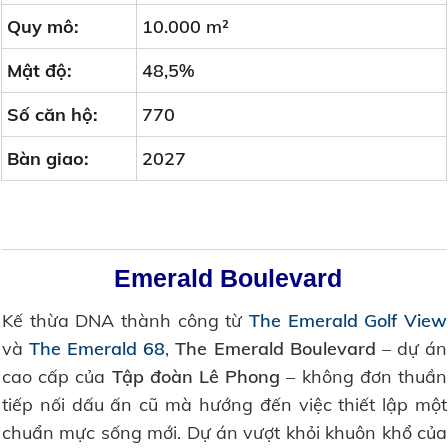
Quy mô:
10.000 m²
Mật độ:
48,5%
Số căn hộ:
770
Bàn giao:
2027
Emerald Boulevard
Kế thừa DNA thành công từ
The Emerald Golf View
và
The Emerald 68
,
The Emerald Boulevard
– dự án
cao cấp của
Tập đoàn Lê Phong
– không đơn thuần
tiếp nối dấu ấn cũ mà hướng đến việc thiết lập một
chuẩn mực sống mới. Dự án vượt khỏi khuôn khổ của