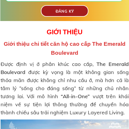
GIỚI THIỆU
Giới thiệu
chi tiết căn hộ cao cấp The Emerald
Boulevard
Được định vị ở phân khúc cao cấp,
The Emerald
Boulevard
được kỳ vọng là một không gian sống
thỏa mãn được không chỉ nhu cầu ở, mà hơn cả là
tâm lý “sống cho đáng sống” từ những chủ nhân
tương lai. Với mô hình
“All-in-One”
vượt trên khái
niệm về sự tiện lợi thông thường để chuyển hóa
thành chiều sâu trải nghiệm Luxury Layered Living.