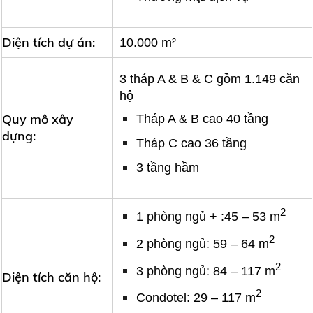
Diện tích dự án:
10.000 m²
3 tháp A & B & C gồm 1.149 căn
hộ
Quy mô xây
Tháp A & B cao 40 tầng
dựng:
Tháp C cao 36 tầng
3 tầng hầm
2
1 phòng ngủ + :45 – 53 m
2
2 phòng ngủ: 59 – 64 m
2
3 phòng ngủ: 84 – 117 m
Diện tích căn hộ:
2
Condotel: 29 – 117 m