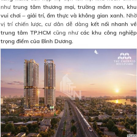
như
trung tâm thương mại, trường mầm non, khu
vui chơi – giải trí, ẩm thực và không gian xanh
. Nhờ
vị trí chiến lược, cư dân dễ dàng
kết nối nhanh về
trung tâm TP.HCM
cũng như
các khu công nghiệp
trọng điểm của Bình Dương
.