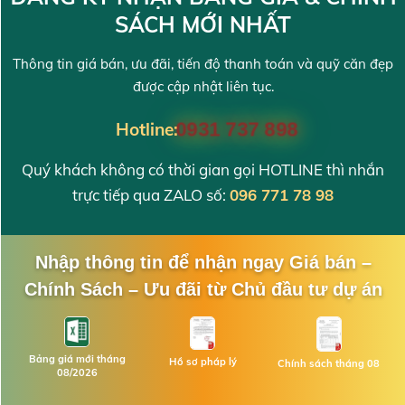
SÁCH MỚI NHẤT
Thông tin giá bán, ưu đãi, tiến độ thanh toán và quỹ căn đẹp
được cập nhật liên tục.
Hotline:
0931 737 898
Quý khách không có thời gian gọi HOTLINE thì nhắn
trực tiếp qua ZALO số:
096 771 78 98
Nhập thông tin để nhận ngay Giá bán –
Chính Sách – Ưu đãi từ Chủ đầu tư dự án
Bảng giá mới tháng
Hồ sơ pháp lý
Chính sách tháng 08
08/2026