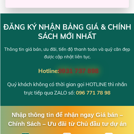
ĐĂNG KÝ NHẬN BẢNG GIÁ & CHÍNH
SÁCH MỚI NHẤT
Thông tin giá bán, ưu đãi, tiến độ thanh toán và quỹ căn đẹp
được cập nhật liên tục.
Hotline:
0931 737 898
Quý khách không có thời gian gọi HOTLINE thì nhắn
trực tiếp qua ZALO số:
096 771 78 98
Nhập thông tin để nhận ngay Giá bán –
Chính Sách – Ưu đãi từ Chủ đầu tư dự án