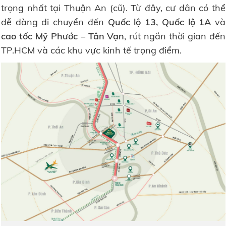
trọng nhất tại Thuận An (cũ). Từ đây, cư dân có thể
dễ dàng di chuyển đến
Quốc lộ 13, Quốc lộ 1A
và
cao tốc Mỹ Phước – Tân Vạn
, rút ngắn thời gian đến
TP.HCM và các khu vực kinh tế trọng điểm.