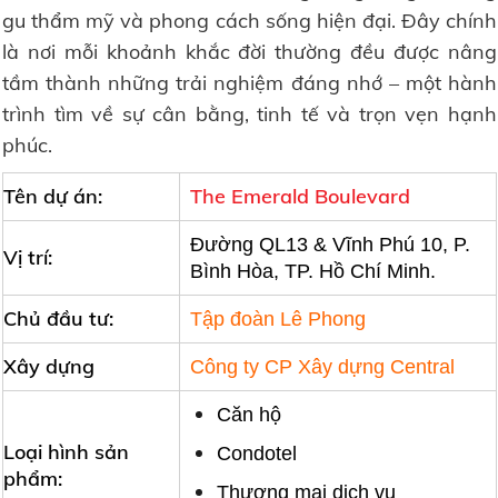
gu thẩm mỹ và phong cách sống hiện đại. Đây chính
là nơi mỗi khoảnh khắc đời thường đều được nâng
tầm thành những trải nghiệm đáng nhớ – một hành
trình tìm về sự cân bằng, tinh tế và trọn vẹn hạnh
phúc.
Tên dự án:
The Emerald Boulevard
Đường QL13 & Vĩnh Phú 10, P.
Vị trí:
Bình Hòa, TP. Hồ Chí Minh.
Chủ đầu tư:
Tập đoàn Lê Phong
Xây dựng
Công ty CP Xây dựng Central
Căn hộ
Loại hình sản
Condotel
phẩm:
Thương mại dịch vụ