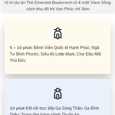
Vị trí dự án The Emerald Boulevard có 4 mặt View Sông
cách khu đô thị Vạn Phúc chỉ 3km
5
10 phút:
–
Bệnh Viện Quốc tế Hạnh Phúc; Ngã
Tư Bình Phước; Siêu thị Lotte Mark; Chợ Đầu Mối
Thủ Đức
10 phút
Kết nối trực tiếp Ga Sóng Thần; Ga Bình
Triệu; Trung tâm hàng chính Thuận An