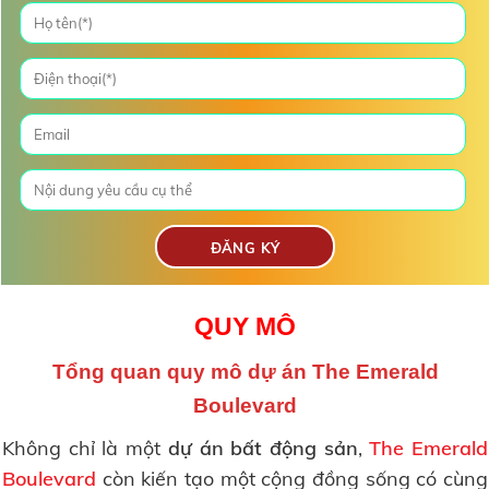
QUY MÔ
Tổng quan quy mô
dự án The Emerald
Boulevard
Không chỉ là một
dự án bất động sản
,
The Emerald
Boulevard
còn kiến tạo một cộng đồng sống có cùng