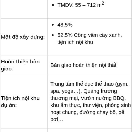
2
TMDV: 55 – 712 m
48,5%
52,5% Công viên cây xanh,
Mật độ xây dựng:
tiện ích nội khu
Hoàn thiện bàn
Bàn giao hoàn thiện nội thất
giao:
Trung tâm thể dục thể thao (gym,
spa, yoga…), Quảng trường
Tiện ích nội khu
thương mại, Vườn nướng BBQ,
dự án:
khu ẩm thực, thư viện, phòng sinh
hoạt chung, đường chạy bộ, bể
bơi…