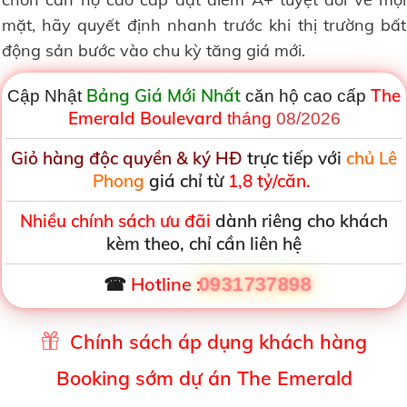
mặt, hãy quyết định nhanh trước khi thị trường bất
động sản bước vào chu kỳ tăng giá mới.
Bảng Giá Mới Nhất
The
Cập Nhật
căn hộ cao cấp
Emerald Boulevard
tháng
08/2026
Giỏ hàng độc quyền & ký HĐ
trực tiếp với
chủ Lê
Phong
giá chỉ từ
1,8 tỷ/căn.
Nhiều chính sách ưu đãi
dành riêng cho khách
kèm theo, chỉ cần liên hệ
☎
Hotline :
0931737898
Chính sách áp dụng khách hàng
Booking sớm dự án The Emerald