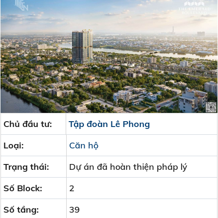
Chủ đầu tư:
Tập đoàn Lê Phong
Loại:
Căn hộ
Trạng thái:
Dự án đã hoàn thiện pháp lý
Số Block:
2
Số tầng:
39