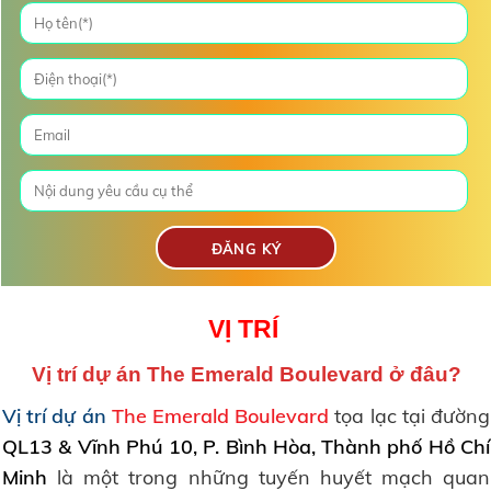
VỊ TRÍ
Vị trí dự án
The Emerald Boulevard ở đâu
?
Vị trí dự án
The Emerald Boulevard
tọa lạc tại đường
QL13 & Vĩnh Phú 10
, P. Bình Hòa, Thành phố Hồ Chí
Minh
là một trong những tuyến huyết mạch quan