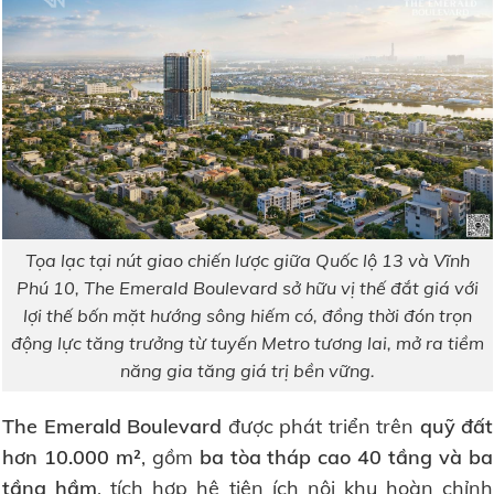
Tọa lạc tại nút giao chiến lược giữa Quốc lộ 13 và Vĩnh
Phú 10, The Emerald Boulevard sở hữu vị thế đắt giá với
lợi thế bốn mặt hướng sông hiếm có, đồng thời đón trọn
động lực tăng trưởng từ tuyến Metro tương lai, mở ra tiềm
năng gia tăng giá trị bền vững.
The Emerald Boulevard
được phát triển trên
quỹ đất
hơn 10.000 m²
, gồm
ba tòa tháp cao 40 tầng và ba
tầng hầm
, tích hợp hệ tiện ích nội khu hoàn chỉnh