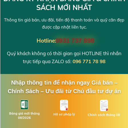
SÁCH MỚI NHẤT
Thông tin giá bán, ưu đãi, tiến độ thanh toán và quỹ căn đẹp
được cập nhật liên tục.
Hotline:
0931 737 898
Quý khách không có thời gian gọi HOTLINE thì nhắn
trực tiếp qua ZALO số:
096 771 78 98
Nhập thông tin để nhận ngay Giá bán –
Chính Sách – Ưu đãi từ Chủ đầu tư dự án
Bảng giá mới tháng
Hồ sơ pháp lý
Chính sách tháng 08
08/2026