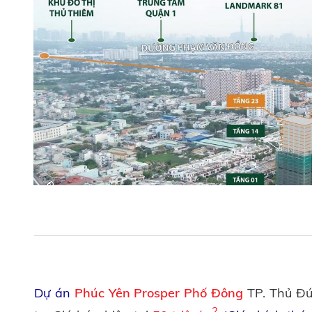
Dự án
Phúc Yên Prosper Phố Đông
TP. Thủ Đứ
2