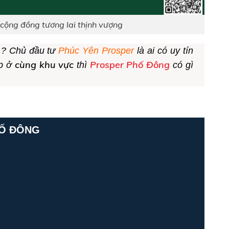
cộng đồng tương lai thịnh vượng
o ? Chủ đầu tư
Phúc Yên Prosper
là ai có uy tín
cùng khu vực
Prosper Phố Đông
ấp ở
thì
có gì
Ố ĐÔNG