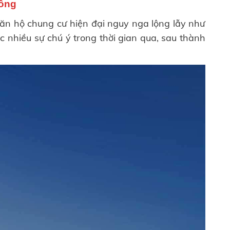
Đông
ăn hộ chung cư hiện đại nguy nga lộng lẫy như
 nhiều sự chú ý trong thời gian qua, sau thành