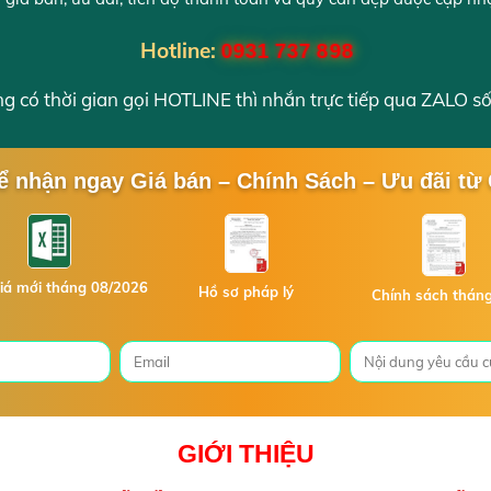
Hotline:
0931 737 898
 có thời gian gọi HOTLINE thì nhắn trực tiếp qua ZALO số
ể nhận ngay Giá bán – Chính Sách – Ưu đãi từ
iá mới tháng 08/2026
Hồ sơ pháp lý
Chính sách thán
GIỚI THIỆU