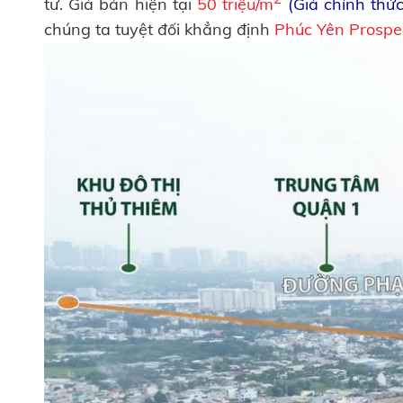
tư.
Giá bán hiện tại
50 triệu/m
(Giá chính thứ
chúng ta tuyệt đối khẳng định
Phúc Yên Prospe