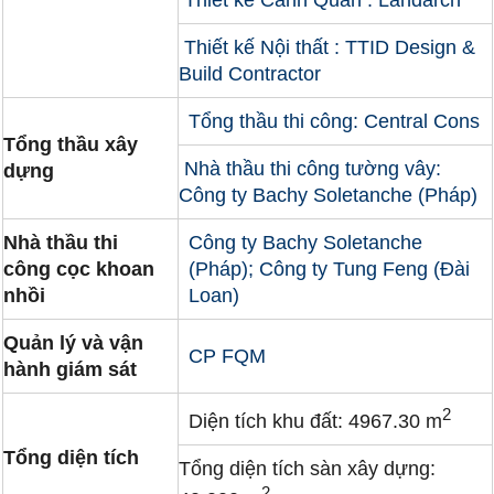
Thiết kế Nội thất : TTID Design &
Build Contractor
Tổng thầu thi công: Central Cons
Tổng thầu xây
Nhà thầu thi công tường vây:
dựng
Công ty Bachy Soletanche (Pháp)
Nhà thầu thi
Công ty Bachy Soletanche
công cọc khoan
(Pháp); Công ty Tung Feng (Đài
nhồi
Loan)
Quản lý và vận
CP FQM
hành giám sát
2
Diện tích khu đất: 4967.30 m
Tổng diện tích
Tổng diện tích sàn xây dựng:
2