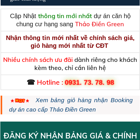
thông tin mới nhất
Cập Nhật
dự án căn hộ
Thảo Điền Green
chung cư hạng sang
Nhận thông tin mới nhất về chính sách giá,
giỏ hàng mới nhất từ CĐT
Nhiều chính sách ưu đãi
dành riêng cho khách
kèm theo, chỉ cần liên hệ
☎
Hotline :
0931. 73. 78. 98
Xem bảng giỏ hàng nhận Booking
dự án cao cấp Thảo Điền Green
ĐĂNG KÝ NHẬN BẢNG GIÁ & CHÍNH