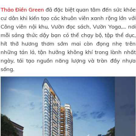
Thảo Điền Green
đã đặc biệt quan tâm đến sức khỏe
cư dân khi kiến tạo các khuôn viên xanh rộng lớn với
Công viên nội khu, Vườn đọc sách, Vườn Yoga,… nơi
mỗi sáng thức dậy bạn có thể chạy bộ, tập thể dục,
hít thở hương thơm sớm mai còn đọng nhẹ trên
những tán lá, tận hưởng không khí trong lành nhất
ngày, tái tạo nguồn năng lượng và tràn đầy nhựa
sống.