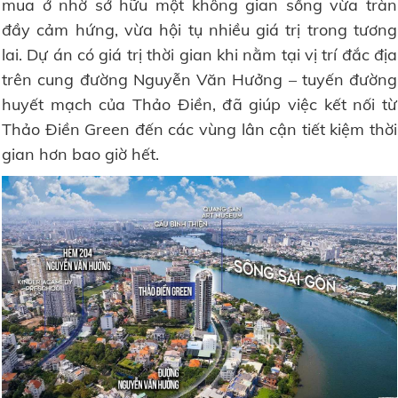
mua ở nhờ sở hữu một không gian sống vừa tràn
đầy cảm hứng, vừa hội tụ nhiều giá trị trong tương
lai. Dự án có giá trị thời gian khi nằm tại vị trí đắc địa
trên cung đường Nguyễn Văn Hưởng – tuyến đường
huyết mạch của Thảo Điền, đã giúp việc kết nối từ
Thảo Điền Green đến các vùng lân cận tiết kiệm thời
gian hơn bao giờ hết.