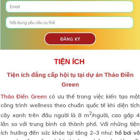
TIỆN ÍCH
Tiện ích đẳng cấp hội tụ tại dự án Thảo Điền
Green
Thảo Điền Green
có ưu thế trong việc kiến tạo một
công trình wellness theo chuẩn quốc tế khi diện tích
2
cây xanh trên đầu người là 8 m
/người, cao gấp 4
lần so với trung bình cả thành phố. Với những tiện
ích hướng đến sức khỏe tại tầng 2–3 như:
hồ bơi vô