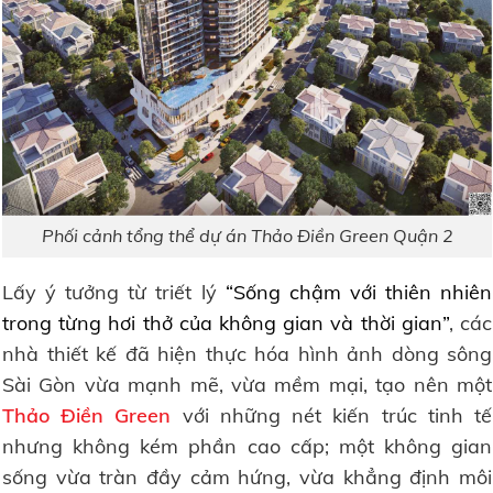
Phối cảnh tổng thể dự án Thảo Điền Green Quận 2
Lấy ý tưởng từ triết lý
“Sống chậm với thiên nhiên
trong từng hơi thở của không gian và thời gian”
, các
nhà thiết kế đã hiện thực hóa hình ảnh dòng sông
Sài Gòn vừa mạnh mẽ, vừa mềm mại, tạo nên một
Thảo Điền Green
với những nét kiến trúc tinh tế
nhưng không kém phần cao cấp; một không gian
sống vừa tràn đầy cảm hứng, vừa khẳng định môi