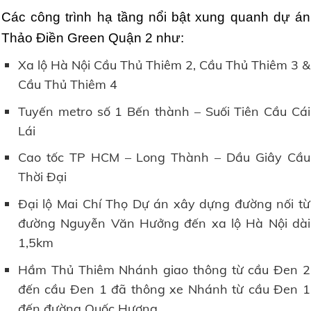
Các công trình hạ tầng nổi bật xung quanh dự án
Thảo Điền Green Quận 2 như:
Xa lộ Hà Nội Cầu Thủ Thiêm 2, Cầu Thủ Thiêm 3 &
Cầu Thủ Thiêm 4
Tuyến metro số 1 Bến thành – Suối Tiên Cầu Cái
Lái
Cao tốc TP HCM – Long Thành – Dầu Giây Cầu
Thời Đại
Đại lộ Mai Chí Thọ Dự án xây dựng đường nối từ
đường Nguyễn Văn Hưởng đến xa lộ Hà Nội dài
1,5km
Hầm Thủ Thiêm Nhánh giao thông từ cầu Đen 2
đến cầu Đen 1 đã thông xe Nhánh từ cầu Đen 1
đến đường Quốc Hương