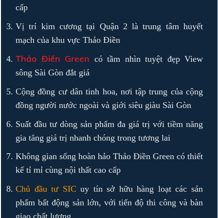
cấp
Vị trí kim cương tại Quận 2 là trung tâm huyết
mạch của khu vực Thảo Điền
Thảo Điền Green
có tầm nhìn tuyệt đẹp View
sông Sài Gòn đắt giá
Cộng đồng cư dân tinh hoa, nơi tập trung của cộng
đồng người nước ngoài và giới siêu giàu Sài Gòn
Suất đầu tư dòng sản phẩm đa giá trị với tiềm năng
gia tăng giá trị nhanh chóng trong tương lai
Không gian sống hoàn hảo Thảo Điền Green có thiết
kế tỉ mỉ cùng nội thất cao cấp
Chủ đầu tư SIC
uy tín sở hữu hàng loạt các sản
phẩm bất động sản lớn, với tiến độ thi công và bàn
giao chất lượng