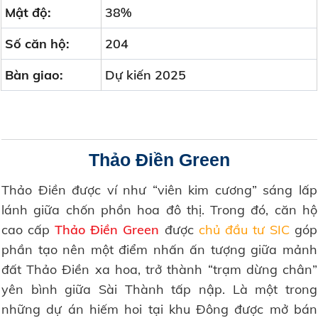
Mật độ:
38%
Số căn hộ:
204
Bàn giao:
Dự kiến 2025
Thảo Điền Green
Thảo Điền được ví như “viên kim cương” sáng lấp
lánh giữa chốn phồn hoa đô thị. Trong đó, căn hộ
cao cấp
Thảo Điền Green
được
chủ đầu tư SIC
góp
phần tạo nên một điểm nhấn ấn tượng giữa mảnh
đất Thảo Điền xa hoa, trở thành “trạm dừng chân”
yên bình giữa Sài Thành tấp nập. Là một trong
những dự án hiếm hoi tại khu Đông được mở bán