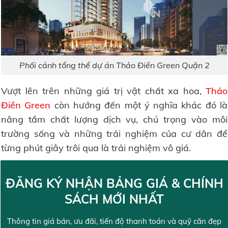
Phối cảnh tổng thể dự án Thảo Điền Green Quận 2
Vượt lên trên những giá trị vật chất xa hoa,
Thảo
Điền Green
còn hướng đến một ý nghĩa khác đó là
nâng tầm chất lượng dịch vụ, chú trọng vào môi
trường sống và những trải nghiệm của cư dân để
từng phút giây trôi qua là trải nghiệm vô giá.
ĐĂNG KÝ NHẬN BẢNG GIÁ & CHÍNH
SÁCH MỚI NHẤT
Thông tin giá bán, ưu đãi, tiến độ thanh toán và quỹ căn đẹp