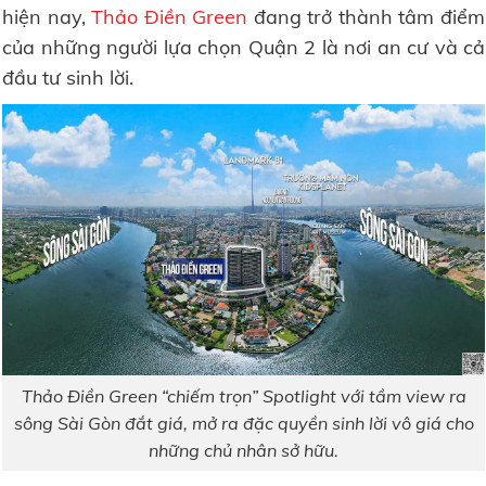
hiện nay,
Thảo Điền Green
đang trở thành tâm điểm
của những người lựa chọn Quận 2 là nơi an cư và cả
đầu tư sinh lời.
Thảo Điền Green “chiếm trọn” Spotlight với tầm view ra
sông Sài Gòn đắt giá, mở ra đặc quyền sinh lời vô giá cho
những chủ nhân sở hữu.