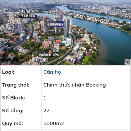
Loại:
Căn hộ
Trạng thái:
Chính thức nhận Booking
Số Block:
1
Số tầng:
27
Quy mô:
5000m2