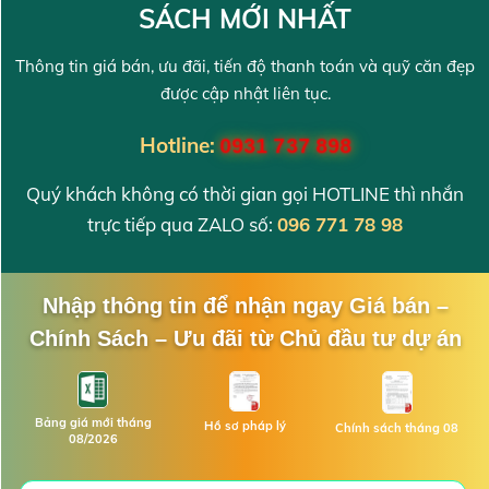
SÁCH MỚI NHẤT
Thông tin giá bán, ưu đãi, tiến độ thanh toán và quỹ căn đẹp
được cập nhật liên tục.
Hotline:
0931 737 898
Quý khách không có thời gian gọi HOTLINE thì nhắn
trực tiếp qua ZALO số:
096 771 78 98
Nhập thông tin để nhận ngay Giá bán –
Chính Sách – Ưu đãi từ Chủ đầu tư dự án
Bảng giá mới tháng
Hồ sơ pháp lý
Chính sách tháng 08
08/2026