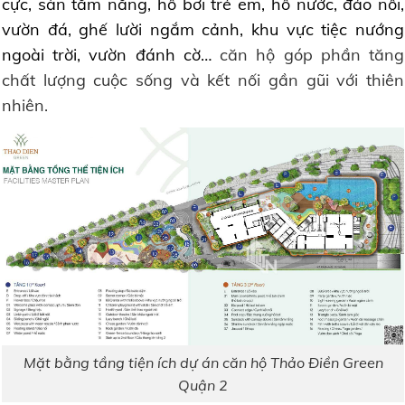
cực, sàn tắm nắng, hồ bơi trẻ em, hồ nước, đảo nổi,
vườn đá, ghế lười ngắm cảnh, khu vực tiệc nướng
ngoài trời, vườn đánh cờ…
căn hộ góp phần tăng
chất lượng cuộc sống và kết nối gần gũi với thiên
nhiên.
Mặt bằng tầng tiện ích dự án căn hộ Thảo Điền Green
Quận 2