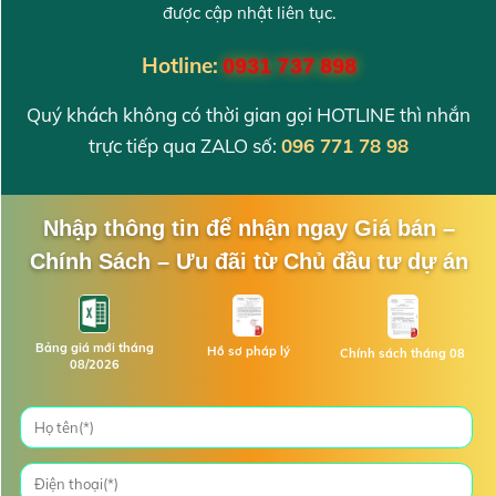
được cập nhật liên tục.
Hotline:
0931 737 898
Quý khách không có thời gian gọi HOTLINE thì nhắn
trực tiếp qua ZALO số:
096 771 78 98
Nhập thông tin để nhận ngay Giá bán –
Chính Sách – Ưu đãi từ Chủ đầu tư dự án
Bảng giá mới tháng
Hồ sơ pháp lý
Chính sách tháng 08
08/2026