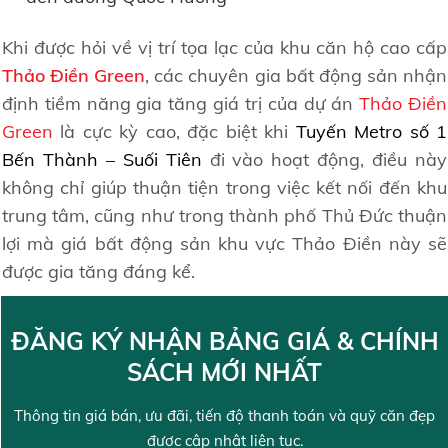
Khi được hỏi về vị trí tọa lạc của khu căn hộ cao cấp
Thảo Điền Green
, các chuyên gia bất động sản nhận
định tiềm năng gia tăng giá trị của dự án
Thảo Điền
Green
là cực kỳ cao, đặc biệt khi
Tuyến Metro số 1
Bến Thành – Suối Tiên
đi vào hoạt động, điều này
không chỉ giúp thuận tiện trong việc kết nối đến khu
trung tâm, cũng như trong thành phố Thủ Đức thuận
lợi mà giá bất động sản khu vực Thảo Điền này sẽ
được gia tăng đáng kể.
ĐĂNG KÝ NHẬN BẢNG GIÁ & CHÍNH
SÁCH MỚI NHẤT
Thông tin giá bán, ưu đãi, tiến độ thanh toán và quỹ căn đẹp
được cập nhật liên tục.