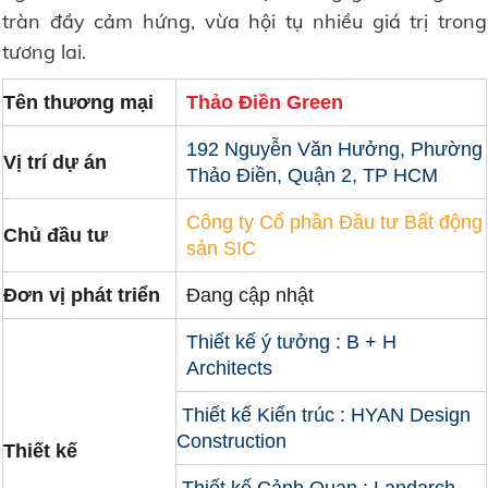
tràn đầy cảm hứng, vừa hội tụ nhiều giá trị trong
tương lai.
Tên thương mại
Thảo Điền Green
192 Nguyễn Văn Hưởng, Phường
Vị trí dự án
Thảo Điền, Quận 2, TP HCM
Công ty Cổ phần Đầu tư Bất động
Chủ đầu tư
sản SIC
Đơn vị phát triển
Đang cập nhật
Thiết kế ý tưởng : B + H
Architects
Thiết kế Kiến trúc : HYAN Design
Construction
Thiết kế
Thiết kế Cảnh Quan : Landarch