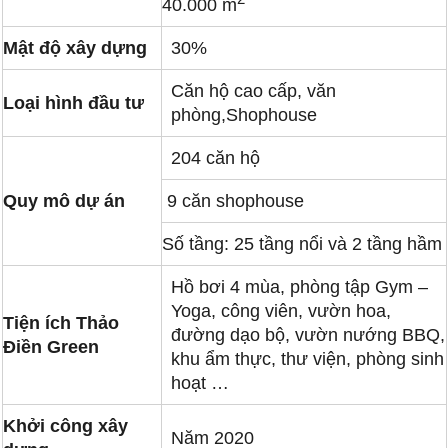
40.000 m
Mật độ xây dựng
30%
Căn hộ cao cấp, văn
Loại hình đầu tư
phòng,Shophouse
204 căn hộ
Quy mô dự án
9 căn shophouse
Số tầng: 25 tầng nổi và 2 tầng hầm
Hồ bơi 4 mùa, phòng tập Gym –
Yoga, công viên, vườn hoa,
Tiện ích Thảo
đường dạo bộ, vườn nướng BBQ,
Điền Green
khu ẩm thực, thư viện, phòng sinh
hoạt …
Khởi công xây
Năm 2020