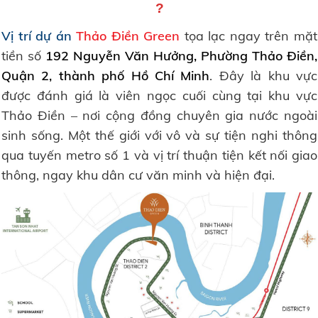
?
Vị trí dự án
Thảo Điền Green
tọa lạc ngay trên mặt
tiền số
192 Nguyễn Văn Hưởng, Phường Thảo Điền,
Quận 2, thành phố Hồ Chí Minh
. Đây là khu vực
được đánh giá là viên ngọc cuối cùng tại khu vực
Thảo Điền – nơi cộng đồng chuyên gia nước ngoài
sinh sống. Một thế giới với vô và sự tiện nghi thông
qua tuyến metro số 1 và vị trí thuận tiện kết nối giao
thông, ngay khu dân cư văn minh và hiện đại.