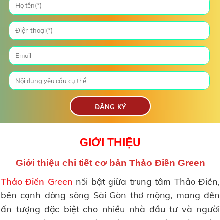
GIỚI THIỆU
Giới thiệu chi tiết cơ bản Thảo Điền Green
Thảo Điền Green
nổi bật giữa trung tâm Thảo Điền,
bên cạnh dòng sông Sài Gòn thơ mộng, mang đến
ấn tượng đặc biệt cho nhiều nhà đầu tư và người