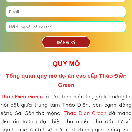
QUY MÔ
Tổng quan quy mô
dự án cao cấp Thảo Điền
Green
Thảo Điền Green
là lựa chọn hiện tại, giá trị tương lai
nổi bật giữa trung tâm Thảo Điền, bên cạnh dòng
sông Sài Gòn thơ mộng,
Thảo Điền Green
đã mang
đến ấn tượng đặc biệt cho nhiều nhà đầu tư và
người mua ở nhờ sở hữu một không gian sống vừa