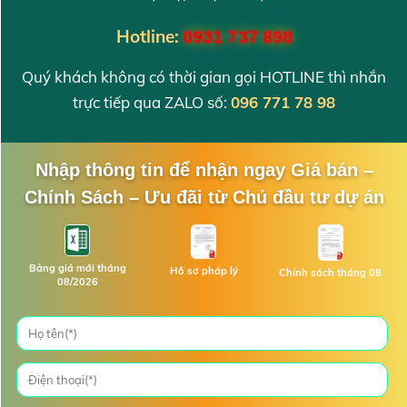
Hotline:
0931 737 898
Quý khách không có thời gian gọi HOTLINE thì nhắn
trực tiếp qua ZALO số:
096 771 78 98
Nhập thông tin để nhận ngay Giá bán –
Chính Sách – Ưu đãi từ Chủ đầu tư dự án
Bảng giá mới tháng
Hồ sơ pháp lý
Chính sách tháng 08
08/2026