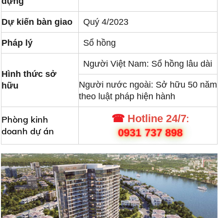
dựng
Dự kiến bàn giao
Quý 4/2023
Pháp lý
Sổ hồng
Người Việt Nam: Sổ hồng lâu dài
Hình thức sở
Người nước ngoài: Sở hữu 50 năm
hữu
theo luật pháp hiện hành
:
☎
Hotline 24/7
Phòng kinh
doanh dự án
0931 737 898