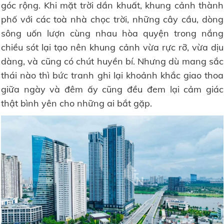
góc rộng. Khi mặt trời dần khuất, khung cảnh thành
phố với các toà nhà chọc trời, những cây cầu, dòng
sông uốn lượn cùng nhau hòa quyện trong nắng
chiều sót lại tạo nên khung cảnh vừa rực rỡ, vừa dịu
dàng, và cũng có chút huyền bí. Nhưng dù mang sắc
thái nào thì bức tranh ghi lại khoảnh khắc giao thoa
giữa ngày và đêm ấy cũng đều đem lại cảm giác
thật bình yên cho những ai bắt gặp.