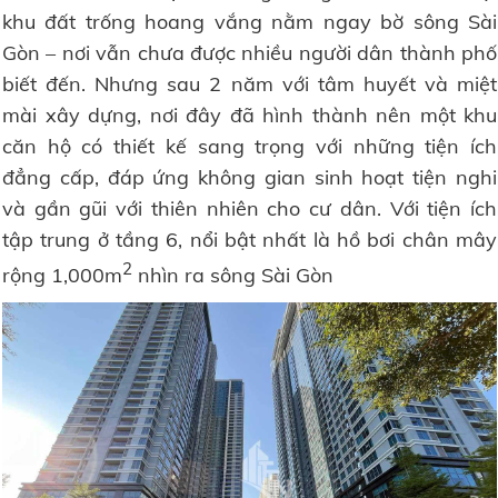
khu đất trống hoang vắng nằm ngay bờ sông Sài
Gòn – nơi vẫn chưa được nhiều người dân thành phố
biết đến. Nhưng sau 2 năm với tâm huyết và miệt
mài xây dựng, nơi đây đã hình thành nên một khu
căn hộ có thiết kế sang trọng với những tiện ích
đẳng cấp, đáp ứng không gian sinh hoạt tiện nghi
và gần gũi với thiên nhiên cho cư dân. Với tiện ích
tập trung ở tầng 6, nổi bật nhất là hồ bơi chân mây
2
rộng 1,000m
nhìn ra sông Sài Gòn