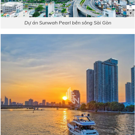
Dự án Sunwah Pearl bên sông Sài Gòn