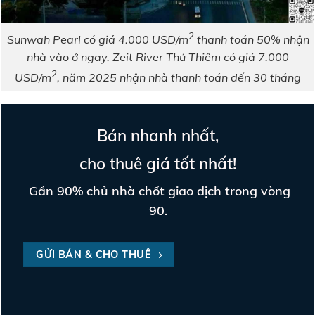
2
Sunwah Pearl có giá 4.000 USD/m
thanh toán 50% nhận
nhà vào ở ngay. Zeit River Thủ Thiêm có giá 7.000
2
USD/m
, năm 2025 nhận nhà thanh toán đến 30 tháng
Bán nhanh nhất,
cho thuê giá tốt nhất!
Gần 90% chủ nhà chốt giao dịch trong vòng
90.
GỬI BÁN & CHO THUÊ