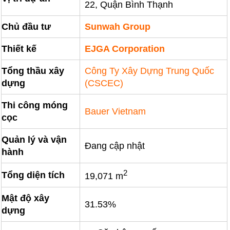
22, Quận Bình Thạnh
Chủ đầu tư
Sunwah Group
Thiết kế
EJGA Corporation
Tổng thầu xây
Công Ty Xây Dựng Trung Quốc
dựng
(CSCEC)
Thi công móng
Bauer Vietnam
cọc
Quản lý và vận
Đang cập nhật
hành
2
Tổng diện tích
19,071 m
Mật độ xây
31.53%
dựng