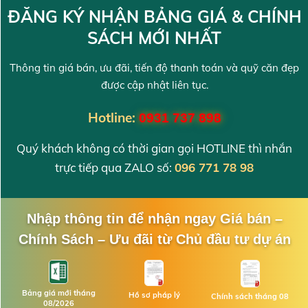
ĐĂNG KÝ NHẬN BẢNG GIÁ & CHÍNH
SÁCH MỚI NHẤT
Thông tin giá bán, ưu đãi, tiến độ thanh toán và quỹ căn đẹp
được cập nhật liên tục.
Hotline:
0931 737 898
Quý khách không có thời gian gọi HOTLINE thì nhắn
trực tiếp qua ZALO số:
096 771 78 98
Nhập thông tin để nhận ngay Giá bán –
Chính Sách – Ưu đãi từ Chủ đầu tư dự án
Bảng giá mới tháng
Hồ sơ pháp lý
Chính sách tháng 08
08/2026