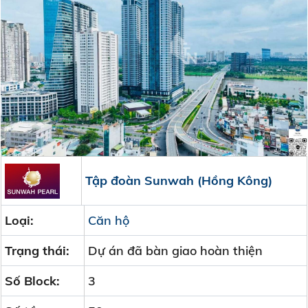
Tập đoàn Sunwah (Hồng Kông)
Loại:
Căn hộ
Trạng thái:
Dự án đã bàn giao hoàn thiện
Số Block:
3