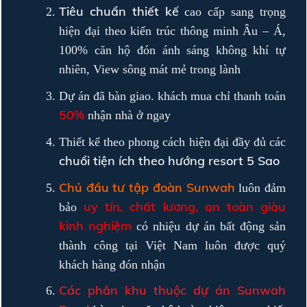
Tiêu chuẩn thiết kế
cao cấp sang trọng
hiện đại theo kiến trúc thông minh Âu – Á,
100% căn hộ đón ánh sáng không khí tự
nhiên, View sông mát mẻ trong lành
Dự án đã bàn giao. khách mua chỉ thanh toán
50%
nhận nhà ở ngay
Thiết kế theo phong cách hiện đại đầy đủ các
chuổi tiện ích theo hướng resort 5 Sao
Chủ đầu tư tập đoàn Sunwah
luôn đảm
uy tín, chất lương, an toàn giàu
bảo
kinh nghiệm
có nhiệu dự án bất động sản
thành công tại Việt Nam luôn được quý
khách hàng đón nhận
Các phân khu thuộc dự án Sunwah