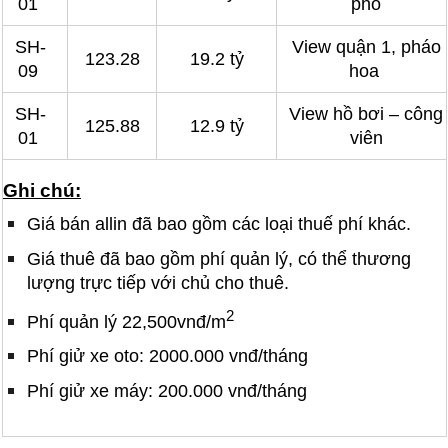
01
phố
SH-
View quận 1, pháo
123.28
19.2 tỷ
09
hoa
SH-
View hồ bơi – công
125.88
12.9 tỷ
01
viên
Ghi chú:
Giá bán allin đã bao gồm các loại thuế phí khác.
Giá thuê đã bao gồm phí quản lý, có thể thương
lượng trực tiếp với chủ cho thuê.
2
Phí quản lý 22,500vnđ/m
Phí giử xe oto: 2000.000 vnđ/tháng
Phí giử xe máy: 200.000 vnđ/tháng