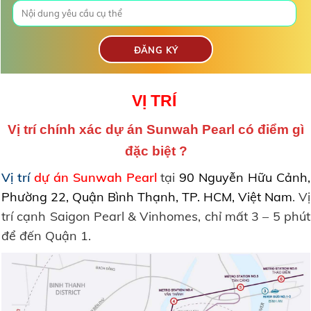
VỊ TRÍ
Vị trí chính xác dự án Sunwah Pearl có điểm gì
đặc biệt ?
Vị trí
dự án Sunwah Pearl
tại
90 Nguyễn Hữu Cảnh,
Phường 22, Quận Bình Thạnh, TP. HCM, Việt Nam
. Vị
trí cạnh Saigon Pearl & Vinhomes, chỉ mất 3 – 5 phút
để đến Quận 1.