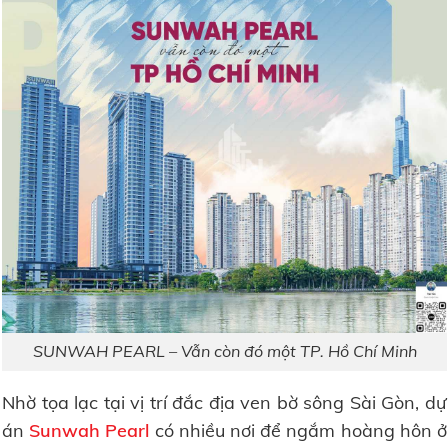
SUNWAH PEARL – Vẫn còn đó một TP. Hồ Chí Minh
Nhờ tọa lạc tại vị trí đắc địa ven bờ sông Sài Gòn, dự
án
Sunwah Pearl
có nhiều nơi để ngắm hoàng hôn ở