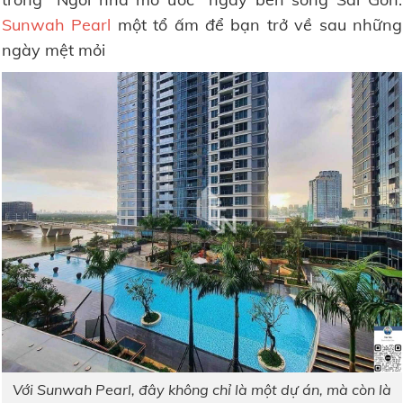
Sunwah Pearl
một tổ ấm để bạn trở về sau những
ngày mệt mỏi
Với Sunwah Pearl, đây không chỉ là một dự án, mà còn là