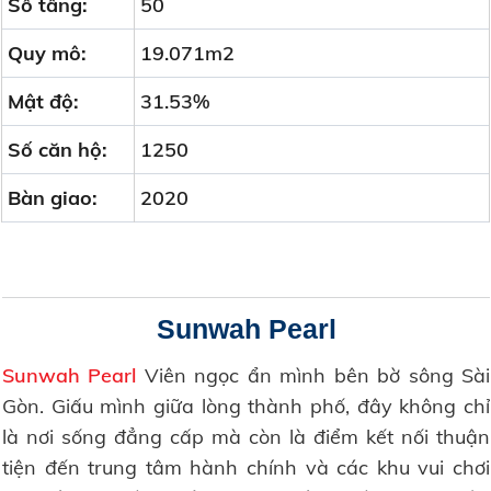
Số tầng:
50
Quy mô:
19.071m2
Mật độ:
31.53%
Số căn hộ:
1250
Bàn giao:
2020
Sunwah Pearl
Sunwah Pearl
Viên ngọc ẩn mình bên bờ sông Sài
Gòn. Giấu mình giữa lòng thành phố, đây không chỉ
là nơi sống đẳng cấp mà còn là điểm kết nối thuận
tiện đến trung tâm hành chính và các khu vui chơi