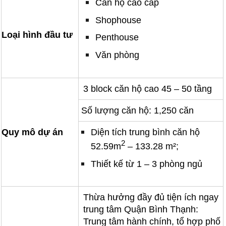
Căn hộ cao cấp
Shophouse
Loại hình đầu tư
Penthouse
Văn phòng
3 block căn hộ cao 45 – 50 tầng
Số lượng căn hộ: 1,250 căn
Quy mô dự án
Diện tích trung bình căn hộ
2
52.59m
– 133.28 m²;
Thiết kế từ 1 – 3 phòng ngủ
Thừa hưởng đầy đủ tiện ích ngay
trung tâm Quận Bình Thạnh:
Trung tâm hành chính, tổ hợp phố