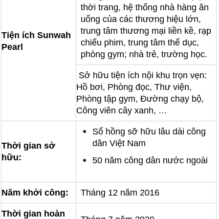
thời trang, hệ thống nhà hàng ăn
uống của các thương hiệu lớn,
trung tâm thương mại liền kề, rạp
Tiện ích Sunwah
chiếu phim, trung tâm thể dục,
Pearl
phòng gym; nhà trẻ, trường học.
Sở hữu tiện ích nội khu trọn vẹn:
Hồ bơi, Phòng đọc, Thư viện,
Phòng tập gym, Đường chạy bộ,
Công viên cây xanh, …
Sổ hồng sỡ hữu lâu dài công
dân Việt Nam
Thời gian sở
hữu:
50 năm công dân nước ngoài
Năm khởi công:
Tháng 12 năm 2016
Thời gian hoàn