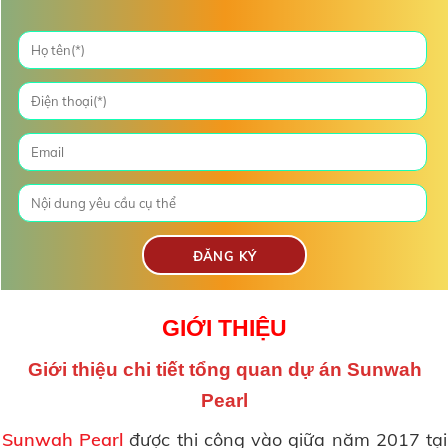
GIỚI THIỆU
Giới thiệu chi tiết tổng quan dự án Sunwah
Pearl
Sunwah Pearl
được thi công vào giữa năm 2017 tại