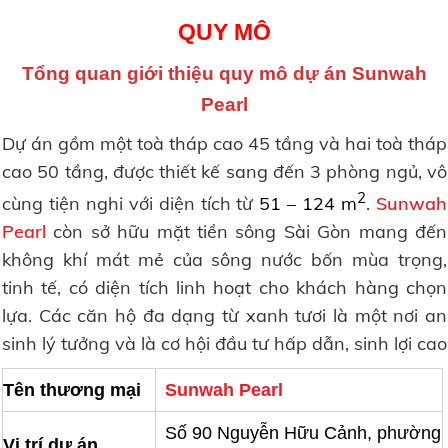
QUY MÔ
Tổng quan giới thiệu quy mô dự án Sunwah
Pearl
Dự án gồm một toà tháp cao 45 tầng và hai toà tháp
cao 50 tầng, được thiết kế sang đến 3 phòng ngủ, vô
2
cùng tiện nghi với diện tích từ
51 – 124 m
.
Sunwah
Pearl
còn sở hữu mặt tiền sông Sài Gòn mang đến
không khí mát mẻ của sông nước bốn mùa trọng,
tinh tế, có diện tích linh hoạt cho khách hàng chọn
lựa. Các căn hộ đa dạng từ xanh tươi là một nơi an
sinh lý tưởng và là cơ hội đầu tư hấp dẫn, sinh lợi cao
Tên thương mại
Sunwah Pearl
Số 90 Nguyễn Hữu Cảnh, phường
Vị trí dự án