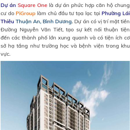
Dự án
Square One
là dự án phức hợp căn hộ chung
cư do
PiGroup
làm chủ đầu tư tọa lạc tại
Phường Lái
Thiêu
Thuận An, Bình Dương
.
Dự án có vị trí mặt tiền
Đường Nguyễn Văn Tiết, tạo sự kết nối thuận tiện
đến các thành phố lớn xung quanh và có tiện ích cơ
sở hạ tầng như trường học và bệnh viện trong khu
vực.