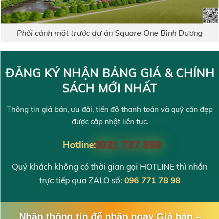
Phối cảnh mặt trước dự án Square One Bình Dương
ĐĂNG KÝ NHẬN BẢNG GIÁ & CHÍNH
SÁCH MỚI NHẤT
Thông tin giá bán, ưu đãi, tiến độ thanh toán và quỹ căn đẹp
được cập nhật liên tục.
Hotline:
0931 737 898
Quý khách không có thời gian gọi HOTLINE thì nhắn
trực tiếp qua ZALO số:
096 771 78 98
Nhập thông tin để nhận ngay Giá bán –