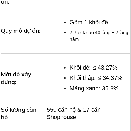
án:
Gồm 1 khối đế
Quy mô dự án:
2 Block cao 40 tầng + 2 tầng
hầm
Khối đế: ≤ 43.27%
Mật độ xây
Khối tháp: ≤ 34.37%
dựng:
Mảng xanh: 35.8%
Số lương căn
550 căn hộ & 17 căn
hộ
Shophouse