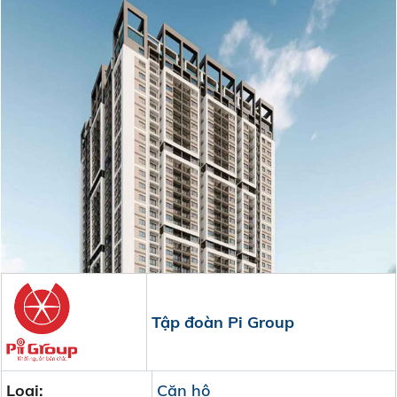
Tập đoàn Pi Group
Loại:
Căn hộ