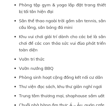
Phòng tập gym & yoga lắp đặt trang thiết
bị tối tân hiện đại
Sân thể thao ngoài trời gồm sân tennis, sân
cầu lông, sân bóng đá mini
Khu vui chơi giải trí dành cho các bé là sân
chơi để các con thỏa sức vui đùa phát triển
toàn diện
Vườn tri thức
Vườn nướng BBQ
Phòng sinh hoạt cộng đồng kết nối cư dân
Thư viện đọc sách, khu thư giãn nghỉ ngơi
Trung tâm thương mại, shophouse sầm uất
Chuỗi nhà hàng ẩm thực Á – Âu, quán cafe