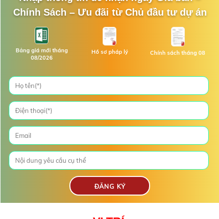
Chính Sách – Ưu đãi từ Chủ đầu tư dự án
Bảng giá mới tháng
Hồ sơ pháp lý
Chính sách tháng 08
08/2026