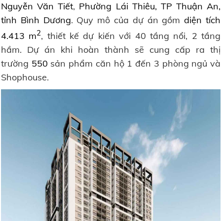
Nguyễn Văn Tiết
,
Phường Lái Thiêu, TP Thuận An,
tỉnh Bình Dương
. Quy mô của dự án gồm
diện tích
2
4.413 m
, thiết kế dự kiến với 40 tầng nổi, 2 tầng
hầm. Dự án khi hoàn thành sẽ cung cấp ra thị
trường
550
sản phẩm căn hộ 1 đến 3 phòng ngủ và
Shophouse.