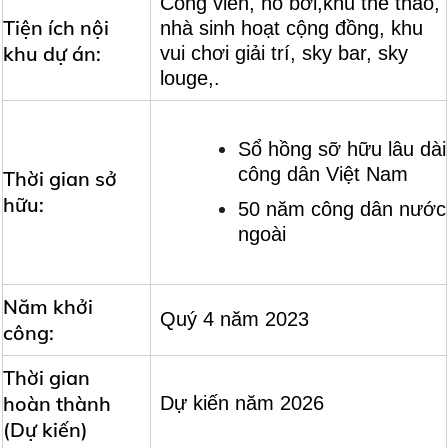
Công viên, hồ bơi,khu thể thao,
Tiện ích nội
nhà sinh hoạt cộng đồng, khu
khu dự án:
vui chơi giải trí, sky bar, sky
louge,.
Sổ hồng sỡ hữu lâu dài
công dân Việt Nam
Thời gian sở
hữu:
50 năm công dân nước
ngoài
Năm khởi
Quý 4 năm 2023
công:
Thời gian
hoàn thành
Dự kiến năm 2026
(Dự kiến)