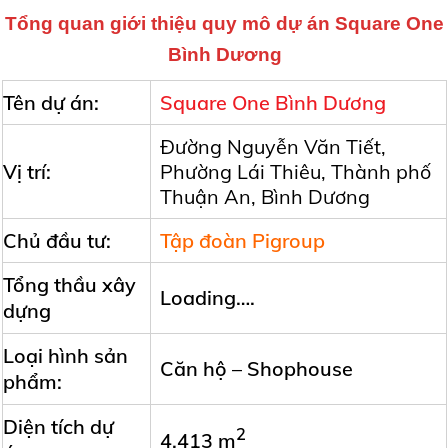
Tổng quan giới thiệu quy mô dự án Square One
Bình Dương
Tên dự án:
Square One Bình Dương
Đường Nguyễn Văn Tiết,
Vị trí:
Phường Lái Thiêu, Thành phố
Thuận An, Bình Dương
Chủ đầu tư:
Tập đoàn Pigroup
Tổng thầu xây
Loading….
dựng
Loại hình sản
Căn hộ – Shophouse
phẩm:
Diện tích dự
2
4,413 m