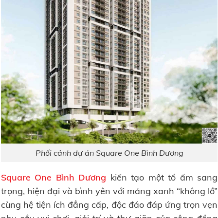
Phối cảnh dự án Square One Bình Dương
Square One Bình Dương
kiến tạo một tổ ấm sang
trọng, hiện đại và bình yên với mảng xanh “không lồ”
cùng hệ tiện ích đẳng cấp, độc đáo đáp ứng trọn vẹn