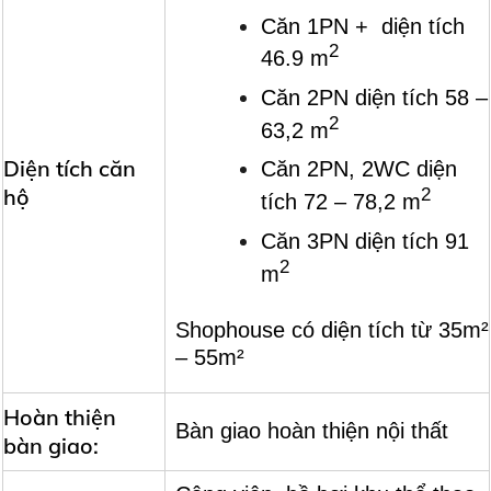
Căn 1PN + diện tích
2
46.9 m
Căn 2PN diện tích 58 –
2
63,2 m
Diện tích căn
Căn 2PN, 2WC diện
hộ
2
tích 72 – 78,2 m
Căn 3PN diện tích 91
2
m
Shophouse có diện tích từ 35m²
– 55m²
Hoàn thiện
Bàn giao hoàn thiện nội thất
bàn giao: