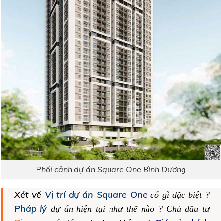
Phối cảnh dự án Square One Bình Dương
Xét về
Vị trí dự án Square One
có gì đặc biệt ?
Pháp lý
dự án hiện tại như thế nào ? Chủ đầu tư