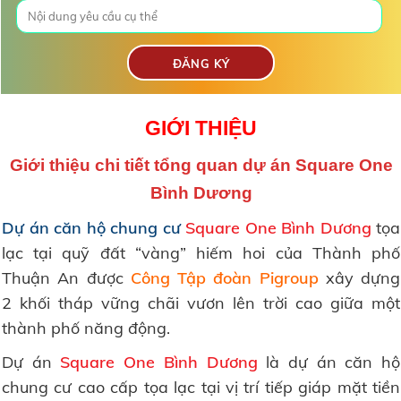
GIỚI THIỆU
Giới thiệu chi tiết tổng quan dự án Square One
Bình Dương
Dự án căn hộ chung cư
Square One Bình Dương
tọa
lạc tại quỹ đất “vàng” hiếm hoi của Thành phố
Thuận An được
Công Tập đoàn Pigroup
xây dựng
2 khối tháp vững chãi vươn lên trời cao giữa một
thành phố năng động.
Dự án
Square One
Bình Dương
là dự án căn hộ
chung cư cao cấp tọa lạc tại vị trí tiếp giáp mặt tiền