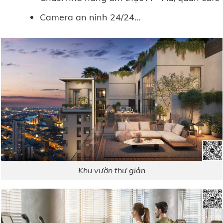
Camera an ninh 24/24…
Khu vườn thư giản