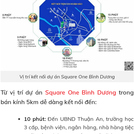
Vị trí kết nối dự án Square One Bình Dương
Từ vị trí dự án
Square One Bình Dương
trong
bán kính 5km dễ dàng kết nối đến:
10 phút:
Đến UBND Thuận An, trường học
3 cấp, bệnh viện, ngân hàng, nhà hàng tiệc