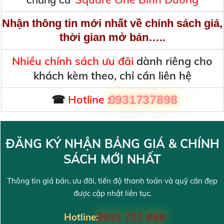
Nhận thông tin mới nhất về chính sách giá,
thời gian mở bán…..
Nhiều chính sách ưu đãi
dành riêng cho
khách kèm theo, chỉ cần liên hệ
☎
Hotline :
0931737898
ĐĂNG KÝ NHẬN BẢNG GIÁ & CHÍNH
SÁCH MỚI NHẤT
Thông tin giá bán, ưu đãi, tiến độ thanh toán và quỹ căn đẹp
được cập nhật liên tục.
Hotline:
0931 737 898