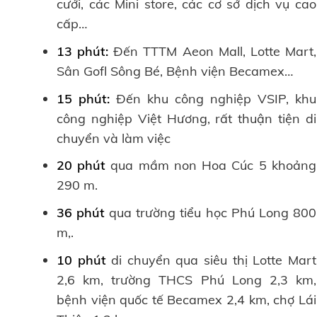
cưới, các Mini store, các cơ sở dịch vụ cao
cấp…
13 phút:
Đến TTTM Aeon Mall, Lotte Mart,
Sân Gofl Sông Bé, Bệnh viện Becamex…
15 phút:
Đến khu công nghiệp VSIP, khu
công nghiệp Việt Hương, rất thuận tiện di
chuyển và làm việc
20 phút
qua mầm non Hoa Cúc 5 khoảng
290 m.
36 phút
qua trường tiểu học Phú Long 800
m,.
10 phút
di chuyển qua siêu thị Lotte Mart
2,6 km, trường THCS Phú Long 2,3 km,
bệnh viện quốc tế Becamex 2,4 km, chợ Lái