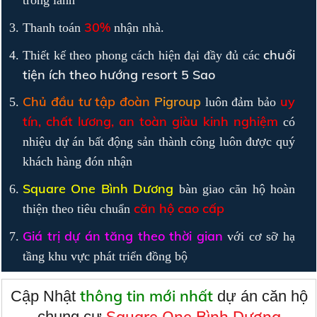
trong lành
30%
Thanh toán
nhận nhà.
chuổi
Thiết kế theo phong cách hiện đại đầy đủ các
tiện ích theo hướng resort 5 Sao
Chủ đầu tư tập đoàn
Pigroup
uy
luôn đảm bảo
tín, chất lương, an toàn giàu kinh nghiệm
có
nhiệu dự án bất động sản thành công luôn được quý
khách hàng đón nhận
Square One Bình Dương
bàn giao căn hộ hoàn
căn hộ cao cấp
thiện theo tiêu chuẩn
Giá trị dự án tăng theo thời gian
với cơ sỡ hạ
tầng khu vực phát triển đồng bộ
thông tin mới nhất
Cập Nhật
dự án căn hộ
Square One Bình Dương
chung cư