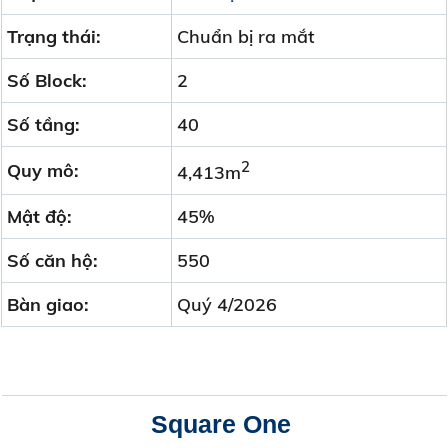
Trạng thái:
Chuẩn bị ra mắt
Số Block:
2
Số tầng:
40
2
Quy mô:
4,413m
Mật độ:
45%
Số căn hộ:
550
Bàn giao:
Quý 4/2026
Square One