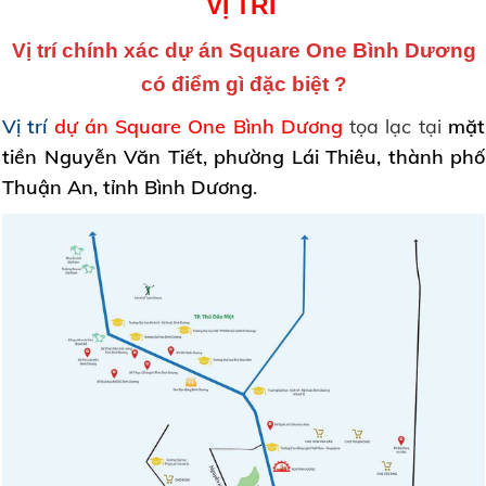
VỊ TRÍ
Vị trí chính xác dự án Square One Bình Dương
có điểm gì đặc biệt ?
Vị trí
dự án Square One Bình Dương
tọa lạc tại
mặt
tiền Nguyễn Văn Tiết, phường Lái Thiêu, thành phố
Thuận An, tỉnh Bình Dương
.