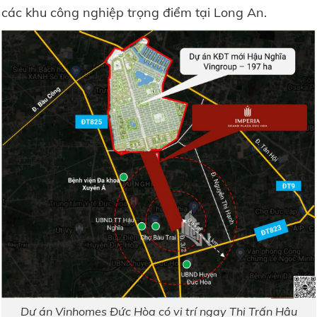
các khu công nghiệp trọng điểm tại Long An.
Dự án Vinhomes Đức Hòa có vị trí ngay Thị Trấn Hậu