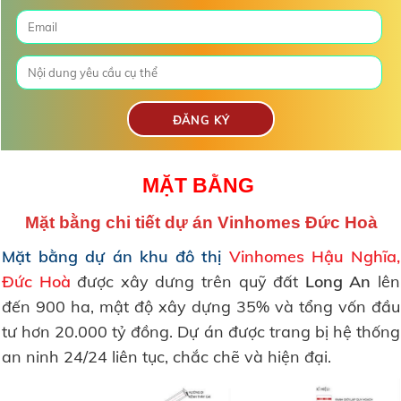
MẶT BẰNG
Mặt bằng chi tiết dự án Vinhomes Đức Hoà
Mặt bằng dự án khu đô thị
Vinhomes Hậu Nghĩa,
Đức Hoà
được xây dưng trên quỹ đất
Long An
lên
đến 900 ha, mật độ xây dựng 35% và tổng vốn đầu
tư hơn 20.000 tỷ đồng. Dự án được trang bị hệ thống
an ninh 24/24 liên tục, chắc chẽ và hiện đại.