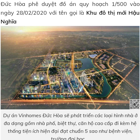
Đức Hòa phê duyệt đồ án quy hoạch 1/500 vào
ngày 28/02/2020 với tên gọi là
Khu đô thị mới Hậu
Nghĩa
Dự án Vinhomes Đức Hòa sẽ phát triển các loại hình nhà ở
đa dạng gồm nhà phố, biệt thự, căn hộ cao cấp đi kèm hệ
thống tiện ích hiện đại đạt chuẩn 5 sao như bệnh viện,
trường đại học,…