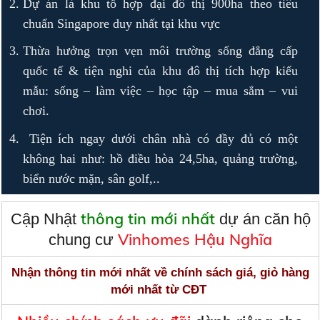
Dự án là khu tổ hợp đại đô thị 900ha theo tiêu
chuẩn Singapore duy nhất tại khu vực
Thừa hưởng trọn vẹn môi trường sống đẳng cấp
quốc tế & tiện nghi của khu đô thị tích hợp kiểu
mẫu: sống – làm việc – học tập – mua sắm – vui
chơi.
Tiện ích ngay dưới chân nhà có đầy đủ có một
không hai như: hồ điều hòa 24,5ha, quảng trường,
biển nước mặn, sân golf,..
thông tin mới nhất
Cập Nhật
dự án căn hộ
Vinhomes Hậu Nghĩa
chung cư
Nhận thông tin mới nhất về chính sách giá, giỏ hàng
mới nhất từ CĐT