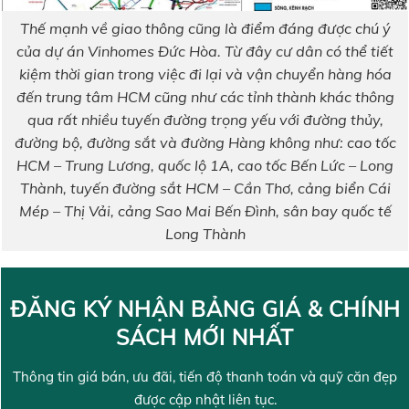
Thế mạnh về giao thông cũng là điểm đáng được chú ý
của dự án Vinhomes Đức Hòa. Từ đây cư dân có thể tiết
kiệm thời gian trong việc đi lại và vận chuyển hàng hóa
đến trung tâm HCM cũng như các tỉnh thành khác thông
qua rất nhiều tuyến đường trọng yếu với đường thủy,
đường bộ, đường sắt và đường Hàng không như: cao tốc
HCM – Trung Lương, quốc lộ 1A, cao tốc Bến Lức – Long
Thành, tuyến đường sắt HCM – Cần Thơ, cảng biển Cái
Mép – Thị Vải, cảng Sao Mai Bến Đình, sân bay quốc tế
Long Thành
ĐĂNG KÝ NHẬN BẢNG GIÁ & CHÍNH
SÁCH MỚI NHẤT
Thông tin giá bán, ưu đãi, tiến độ thanh toán và quỹ căn đẹp
được cập nhật liên tục.