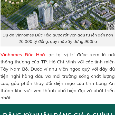
Dự án Vinhomes Đức Hòa được rót vốn đầu tư lên đến hơn
20.000 tỷ đồng, quy mô xây dựng 900ha
Vinhomes Đức Hoà
lạc tại vị trí được xem là nơi
thông thương của TP. Hồ Chí Minh với các tỉnh miền
Tây Nam Bộ. Được ví như viên ngọc quý với đầy đủ
tiện nghi hàng đầu và môi trường sống chất lượng
cao, góp phần thay đổi diện mạo của tỉnh Long An
thành khu vực ven thành phố hiện đại và phát triển
nhất