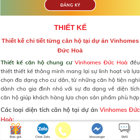
THIẾT KẾ
Thiết kế chi tiết từng căn hộ tại dự án Vinhomes
Đức Hoà
Thiết kế căn hộ chung cư
Vinhomes Đức Hoà
đều
thiết thiết kế thông minh mang lại sự linh hoạt và lựa
chọn đa dạng cho cư dân, từ những căn hộ tiện nghi
dành cho gia đình nhỏ với sự đa dạng về diện tích
căn hộ giúp khách hàng lựa chọn sản phẩm phù hợp
Các loại diện tích căn hộ tại dự án
Vinhomes Đức
Hoà:
2
1 phòng ngủ
Căn hộ loại
( 36 – 49 m
)
Báo giá
Chat Zalo
Messenger
SMS