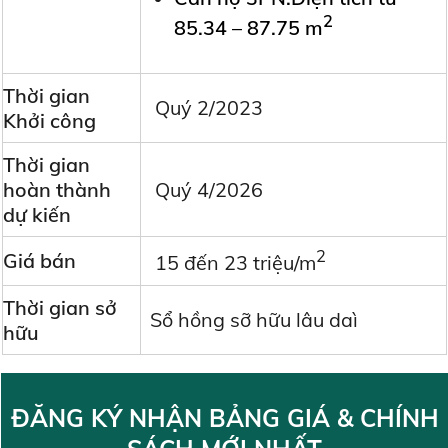
2
85.34 – 87.75 m
Thời gian
Quý 2/2023
Khởi công
Thời gian
hoàn thành
Quý 4/2026
dự kiến
2
Giá bán
15 đến 23 triệu/m
Thời gian sở
Sổ hồng sỡ hữu lâu daì
hữu
ĐĂNG KÝ NHẬN BẢNG GIÁ & CHÍNH