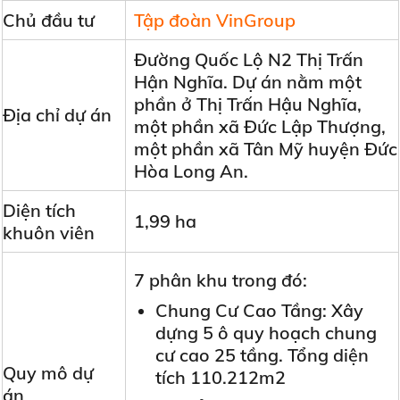
Chủ đầu tư
Tập đoàn VinGroup
Đường Quốc Lộ N2 Thị Trấn
Hận Nghĩa. Dự án nằm một
phần ở Thị Trấn Hậu Nghĩa,
Địa chỉ dự án
một phần xã Đức Lập Thượng,
một phần xã Tân Mỹ huyện Đức
Hòa Long An.
Diện tích
1,99 ha
khuôn viên
7 phân khu trong đó:
Chung Cư Cao Tầng: Xây
dựng 5 ô quy hoạch chung
cư cao 25 tầng. Tổng diện
Quy mô dự
tích 110.212m2
án