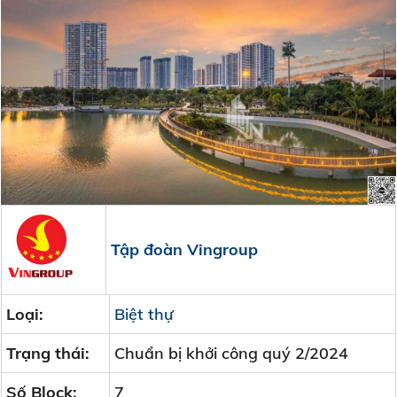
Tập đoàn Vingroup
Loại:
Biệt thự
Trạng thái:
Chuẩn bị khởi công quý 2/2024
Số Block:
7