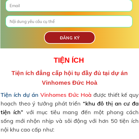
TIỆN ÍCH
Tiện ích đẳng cấp hội tụ đầy đủ tại dự án
Vinhomes Đức Hoà
Tiện ích dự án
Vinhomes Đức Hoà
được thiết kế quy
hoạch theo ý tưởng phát triển
“khu đô thị an cư đa
tiện ích”
với mục tiêu mang đến một phong cách
sống mới nhộn nhịp và sôi động với hơn 50 tiện ích
nội khu cao cấp như: