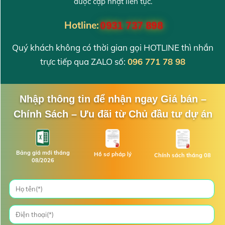
được cập nhật liên tục.
Hotline:
0931 737 898
Quý khách không có thời gian gọi HOTLINE thì nhắn
trực tiếp qua ZALO số:
096 771 78 98
Nhập thông tin để nhận ngay Giá bán –
Chính Sách – Ưu đãi từ Chủ đầu tư dự án
Bảng giá mới tháng
Hồ sơ pháp lý
Chính sách tháng 08
08/2026