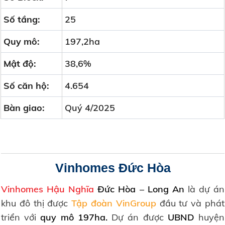
Số tầng:
25
Quy mô:
197,2ha
Mật độ:
38,6%
Số căn hộ:
4.654
Bàn giao:
Quý 4/2025
Vinhomes Đức Hòa
Vinhomes Hậu Nghĩa
Đức Hòa –
Long An
là dự án
khu đô thị được
Tập đoàn VinGroup
đầu tư và phát
triển với
quy mô 197ha.
Dự án được
UBND
huyện