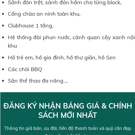
Sảnh đón trệt, sảnh đón hầm cho từng block,
Cổng chào an ninh toàn khu,
Clubhouse 1 tầng,
Hệ thống đài phun nước, cảnh quan cây xanh nội
khu
Hồ trẻ em, hồ gia đình, hồ thư giãn, hồ Sen
Các chòi BBQ
Sân thể thao đa năng….
ĐĂNG KÝ NHẬN BẢNG GIÁ & CHÍNH
SÁCH MỚI NHẤT
Thông tin giá bán, ưu đãi, tiến độ thanh toán và quỹ căn đẹp