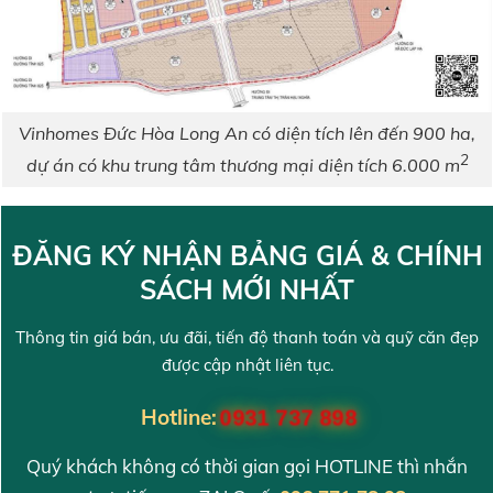
Vinhomes Đức Hòa Long An có diện tích lên đến 900 ha,
2
dự án có khu trung tâm thương mại diện tích 6.000 m
ĐĂNG KÝ NHẬN BẢNG GIÁ & CHÍNH
SÁCH MỚI NHẤT
Thông tin giá bán, ưu đãi, tiến độ thanh toán và quỹ căn đẹp
được cập nhật liên tục.
Hotline:
0931 737 898
Quý khách không có thời gian gọi HOTLINE thì nhắn