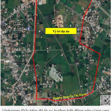
Vinhomes Đức Hòa đó là xu hướng bất động sản vùng ven