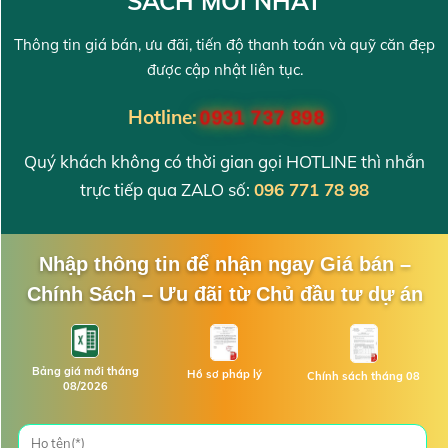
SÁCH MỚI NHẤT
Thông tin giá bán, ưu đãi, tiến độ thanh toán và quỹ căn đẹp
được cập nhật liên tục.
Hotline:
0931 737 898
Quý khách không có thời gian gọi HOTLINE thì nhắn
trực tiếp qua ZALO số:
096 771 78 98
Nhập thông tin để nhận ngay Giá bán –
Chính Sách – Ưu đãi từ Chủ đầu tư dự án
Bảng giá mới tháng
Hồ sơ pháp lý
Chính sách tháng 08
08/2026