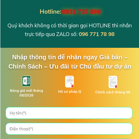
Hotline:
0931 737 898
Quý khách không có thời gian gọi HOTLINE thì nhắn
trực tiếp qua ZALO số:
096 771 78 98
Nhập thông tin để nhận ngay Giá bán –
Chính Sách – Ưu đãi từ Chủ đầu tư dự án
Bảng giá mới tháng
Hồ sơ pháp lý
Chính sách tháng 08
08/2026