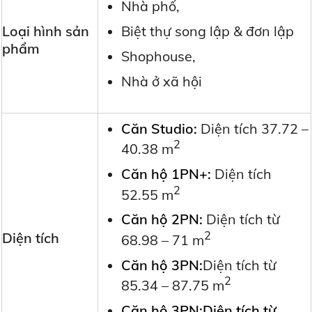
Nhà phố,
Loại hình sản
Biệt thự song lập & đơn lập
phẩm
Shophouse,
Nhà ở xã hội
Căn Studio:
Diện tích 37.72 –
2
40.38 m
Căn hộ 1PN+:
Diện tích
2
52.55 m
Căn hộ 2PN:
Diện tích từ
2
Diện tích
68.98 – 71 m
Căn hộ 3PN:
Diện tích từ
2
85.34 – 87.75 m
Căn hộ 3PN:Diện tích từ