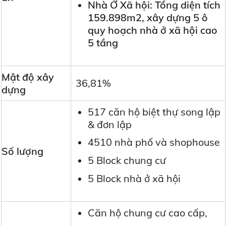
Nhà Ở Xã hội: Tổng diện tích
159.898m2, xây dựng 5 ô
quy hoạch nhà ở xã hội cao
5 tầng
Mật độ xây
36,81%
dựng
517 căn hộ biệt thự song lập
& đơn lập
4510 nhà phố và shophouse
Số lượng
5 Block chung cư
5 Block nhà ở xã hội
Căn hộ chung cư cao cấp,