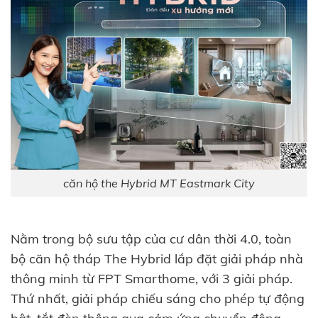
căn hộ the Hybrid MT Eastmark City
Nằm trong bộ sưu tập của cư dân thời 4.0, toàn
bộ căn hộ tháp The Hybrid lắp đặt giải pháp nhà
thông minh từ FPT Smarthome, với 3 giải pháp.
Thứ nhất, giải pháp chiếu sáng cho phép tự động