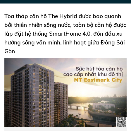
Tòa tháp căn hộ The Hybrid được bao quanh
bởi thiên nhiên sông nước, toàn bộ căn hộ được
lắp đặt hệ thống SmartHome 4.0, đón đầu xu
hướng sống văn minh, linh hoạt giửa Đông Sài
Gòn