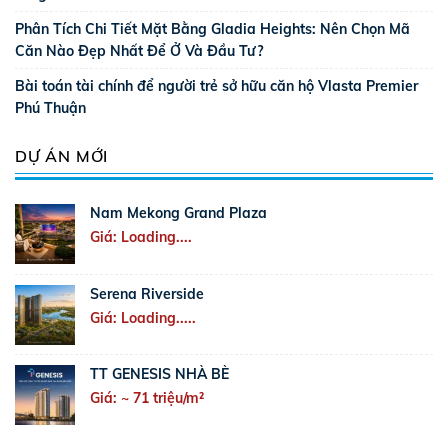
Phân Tích Chi Tiết Mặt Bằng Gladia Heights: Nên Chọn Mã
Căn Nào Đẹp Nhất Để Ở Và Đầu Tư?
Bài toán tài chính để người trẻ sở hữu căn hộ Vlasta Premier
Phú Thuận
DỰ ÁN MỚI
Nam Mekong Grand Plaza
Giá: Loading....
Serena Riverside
Giá: Loading.....
TT GENESIS NHÀ BÈ
Giá: ~ 71 triệu/m²