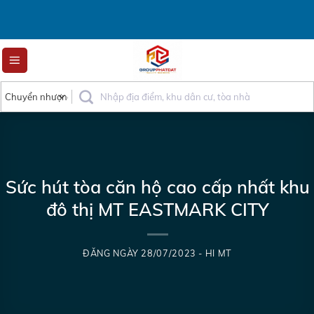
Skip
to
content
Sức hút tòa căn hộ cao cấp nhất khu
đô thị MT EASTMARK CITY
ĐĂNG NGÀY
28/07/2023
-
HI MT