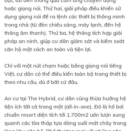
bật, tắt đèn thông qua cảm ứng chuyển động
hoặc giọng nói. Thứ hai, giải pháp điều khiển sử
dụng giọng nói để ra lệnh các thiết bị thông minh
trong nhà (từ đèn chiếu sáng, máy lạnh, đến hệ
thống âm thanh). Thứ ba, hệ thống tích hợp giải
pháp an ninh, giúp cư dân giám sát và kiểm soát
căn hộ một cách an toàn và tiện lợi.
Chỉ với một nút chạm hoặc bằng giọng nói tiếng
Việt, cư dân có thể điều kiển toàn bộ trang thiết bị
theo nhu cầu, dù ở bất cứ đâu.
An cư tại The Hybrid, cư dân cũng thừa hưởng hệ
tiện ích tất cả trong một (all-in-one). Đó là hồ bơi
chuẩn resort diện tích tới 1.700m2 uốn lượn xung
quanh các tòa tháp tựa dòng suối mát chảy trong