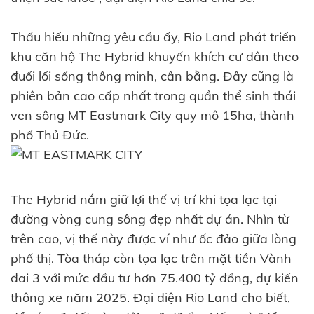
Thấu hiểu những yêu cầu ấy, Rio Land phát triển
khu căn hộ The Hybrid khuyến khích cư dân theo
đuổi lối sống thông minh, cân bằng. Đây cũng là
phiên bản cao cấp nhất trong quần thể sinh thái
ven sông MT Eastmark City quy mô 15ha, thành
phố Thủ Đức.
The Hybrid nắm giữ lợi thế vị trí khi tọa lạc tại
đường vòng cung sông đẹp nhất dự án. Nhìn từ
trên cao, vị thế này được ví như ốc đảo giữa lòng
phố thị. Tòa tháp còn tọa lạc trên mặt tiền Vành
đai 3 với mức đầu tư hơn 75.400 tỷ đồng, dự kiến
thông xe năm 2025. Đại diện Rio Land cho biết,