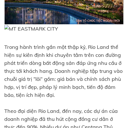
Trong hành trình gần một thập kỷ, Rio Land thể
hiện sự kiên định khi chuyên tâm trên con đường
phát triển dòng bất động sản đáp ứng nhu cầu ở
thực tới khách hang. Doanh nghiệp tập trung vào
chuỗi giá trị “lõi” gồm: giá bán và chính sách phù
hợp, vị trí đẹp, pháp lý minh bạch, tiến độ đảm
bảo, tiện ích hiện đại.
Theo đại diện Rio Land, đến nay, các dự án của
doanh nghiệp đã thu hút cộng đồng cư dân ở
thực đến 90%. Nhiều dự án như Centana Thủ