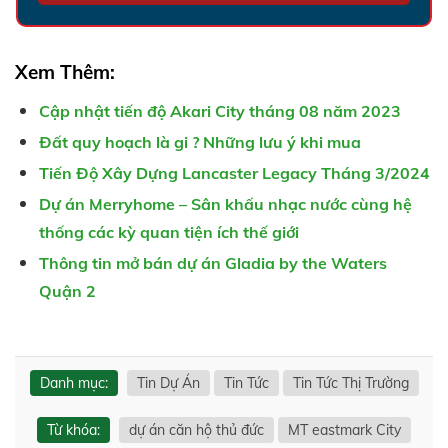
Xem Thêm:
Cập nhật tiến độ Akari City tháng 08 năm 2023
Đất quy hoạch là gi ? Những lưu ý khi mua
Tiến Độ Xây Dựng Lancaster Legacy Tháng 3/2024
Dự án Merryhome – Sân khấu nhạc nước cùng hệ
thống các kỳ quan tiện ích thế giới
Thông tin mở bán dự án Gladia by the Waters
Quận 2
Danh mục:
Tin Dự Án
Tin Tức
Tin Tức Thị Trường
Từ khóa:
dự án căn hộ thủ đức
MT eastmark City