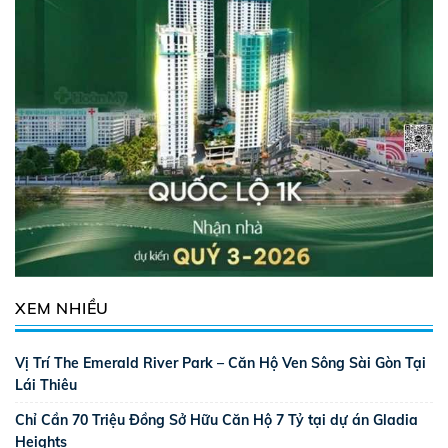
XEM NHIỀU
Vị Trí The Emerald River Park – Căn Hộ Ven Sông Sài Gòn Tại
Lái Thiêu
Chỉ Cần 70 Triệu Đồng Sở Hữu Căn Hộ 7 Tỷ tại dự án Gladia
Heights