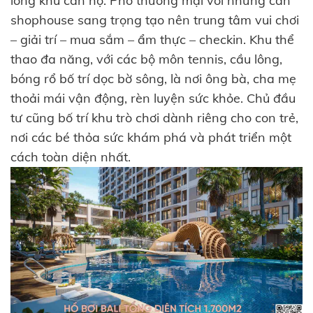
lòng khu căn hộ. Phố thương mại với những căn
shophouse sang trọng tạo nên trung tâm vui chơi
– giải trí – mua sắm – ẩm thực – checkin. Khu thể
thao đa năng, với các bộ môn tennis, cầu lông,
bóng rổ bố trí dọc bờ sông, là nơi ông bà, cha mẹ
thoải mái vận động, rèn luyện sức khỏe. Chủ đầu
tư cũng bố trí khu trò chơi dành riêng cho con trẻ,
nơi các bé thỏa sức khám phá và phát triển một
cách toàn diện nhất.