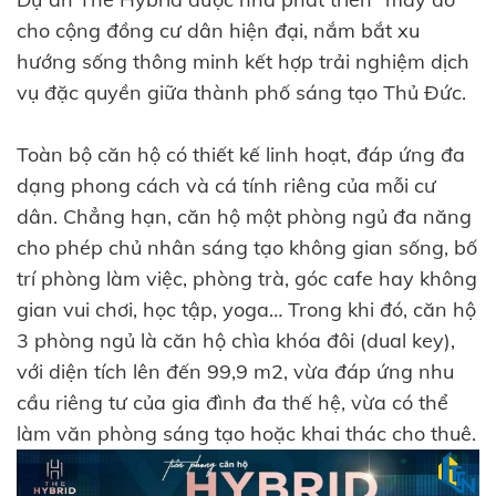
cho cộng đồng cư dân hiện đại, nắm bắt xu
hướng sống thông minh kết hợp trải nghiệm dịch
vụ đặc quyền giữa thành phố sáng tạo Thủ Đức.
Toàn bộ căn hộ có thiết kế linh hoạt, đáp ứng đa
dạng phong cách và cá tính riêng của mỗi cư
dân. Chẳng hạn, căn hộ một phòng ngủ đa năng
cho phép chủ nhân sáng tạo không gian sống, bố
trí phòng làm việc, phòng trà, góc cafe hay không
gian vui chơi, học tập, yoga… Trong khi đó, căn hộ
3 phòng ngủ là căn hộ chìa khóa đôi (dual key),
với diện tích lên đến 99,9 m2, vừa đáp ứng nhu
cầu riêng tư của gia đình đa thế hệ, vừa có thể
làm văn phòng sáng tạo hoặc khai thác cho thuê.