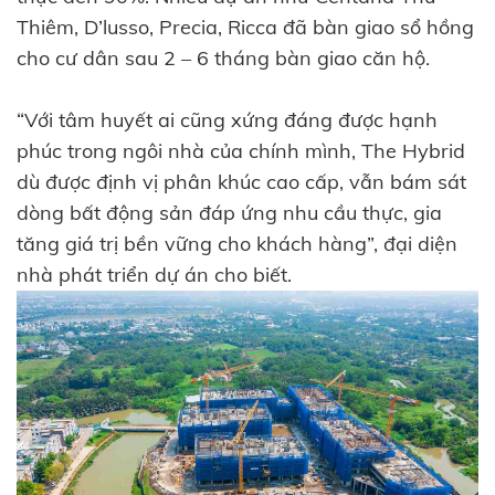
Thiêm, D’lusso, Precia, Ricca đã bàn giao sổ hồng
cho cư dân sau 2 – 6 tháng bàn giao căn hộ.
“Với tâm huyết ai cũng xứng đáng được hạnh
phúc trong ngôi nhà của chính mình, The Hybrid
dù được định vị phân khúc cao cấp, vẫn bám sát
dòng bất động sản đáp ứng nhu cầu thực, gia
tăng giá trị bền vững cho khách hàng”, đại diện
nhà phát triển dự án cho biết.