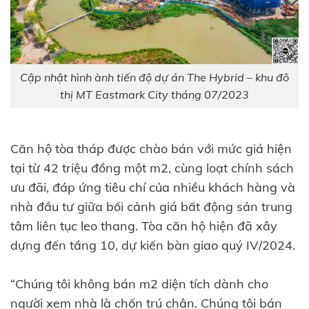
Cập nhật hình ành tiến độ dự án The Hybrid – khu đô
thị MT Eastmark City tháng 07/2023
Căn hộ tòa tháp được chào bán với mức giá hiện
tại từ 42 triệu đồng một m2, cùng loạt chính sách
ưu đãi, đáp ứng tiêu chí của nhiều khách hàng và
nhà đầu tư giữa bối cảnh giá bất động sản trung
tâm liên tục leo thang. Tòa căn hộ hiện đã xây
dựng đến tầng 10, dự kiến bàn giao quý IV/2024.
“Chúng tôi không bán m2 diện tích dành cho
người xem nhà là chốn trú chân. Chúng tôi bán