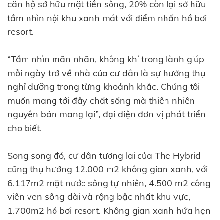
căn hộ sở hữu mặt tiền sông, 20% còn lại sở hữu
tầm nhìn nội khu xanh mát với điểm nhấn hồ bơi
resort.
“Tầm nhìn mãn nhãn, không khí trong lành giúp
mỗi ngày trở về nhà của cư dân là sự hưởng thụ
nghỉ dưỡng trong từng khoảnh khắc. Chúng tôi
muốn mang tới đây chất sống mà thiên nhiên
nguyên bản mang lại”, đại diện đơn vị phát triển
cho biết.
Song song đó, cư dân tương lai của The Hybrid
cũng thụ hưởng 12.000 m2 không gian xanh, với
6.117m2 mặt nước sông tự nhiên, 4.500 m2 công
viên ven sông dài và rộng bậc nhất khu vực,
1.700m2 hồ bơi resort. Không gian xanh hứa hẹn