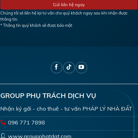
Chúng tôi sẽ liên hệ lại tư vấn cho quý khách ngay sau khi nhận được
thông tin.
* Thông tin quý khách sẽ được bảo mật
GROUP PHỤ TRÁCH DỊCH VỤ
Nhận ký gởi - cho thuê - tư vấn PHÁP LÝ NHÀ ĐẤT
096 771 7898
www.groupphatdat.com