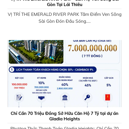
Gòn Tại Lái Thiêu
VỊ TRÍ THE EMERALD RIVER PARK Tâm Điểm Ven Sông
Sài Gòn Đón Đầu Sóng....
Chỉ Cần 70 Triệu Đồng Sở Hữu Căn Hộ 7 Tỷ tại dự án
Gladia Heights
Phương Thức Thanh Toán Gladia Heights: Chỉ Cần 70