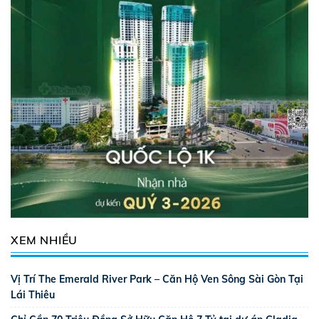
XEM NHIỀU
Vị Trí The Emerald River Park – Căn Hộ Ven Sông Sài Gòn Tại
Lái Thiêu