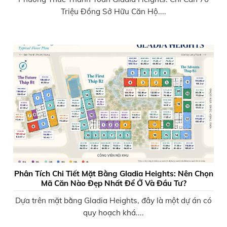
Triệu Đồng Sở Hữu Căn Hộ....
Phân Tích Chi Tiết Mặt Bằng Gladia Heights: Nên Chọn
Mã Căn Nào Đẹp Nhất Để Ở Và Đầu Tư?
Dựa trên mặt bằng Gladia Heights, đây là một dự án có
quy hoạch khá....