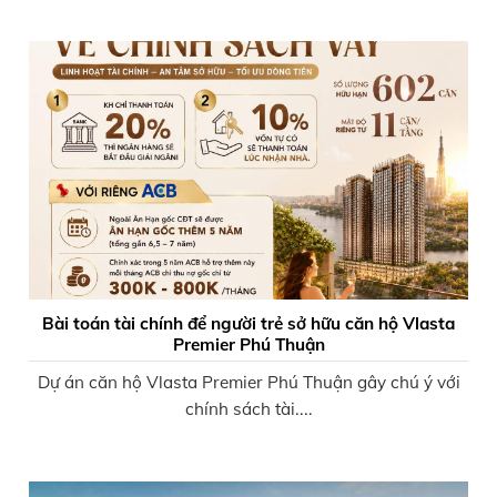
Bài toán tài chính để người trẻ sở hữu căn hộ Vlasta
Premier Phú Thuận
Dự án căn hộ Vlasta Premier Phú Thuận gây chú ý với
chính sách tài....