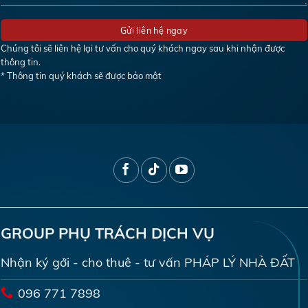
Chúng tôi sẽ liên hệ lại tư vấn cho quý khách ngay sau khi nhận được
thông tin.
* Thông tin quý khách sẽ được bảo mật
GROUP PHỤ TRÁCH DỊCH VỤ
Nhận ký gởi - cho thuê - tư vấn PHÁP LÝ NHÀ ĐẤT
096 771 7898