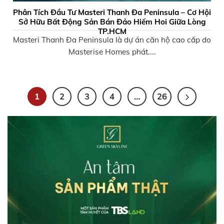
Phân Tích Đầu Tư Masteri Thanh Đa Peninsula – Cơ Hội
Sở Hữu Bất Động Sản Bán Đảo Hiếm Hoi Giữa Lòng
TP.HCM
Masteri Thanh Đa Peninsula là dự án căn hộ cao cấp do
Masterise Homes phát....
1
2
3
4
…
26