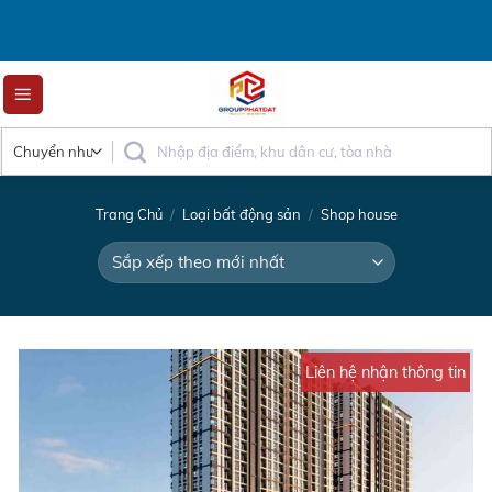
Skip
to
content
Trang Chủ
/
Loại bất động sản
/
Shop house
Liên hệ nhận thông tin