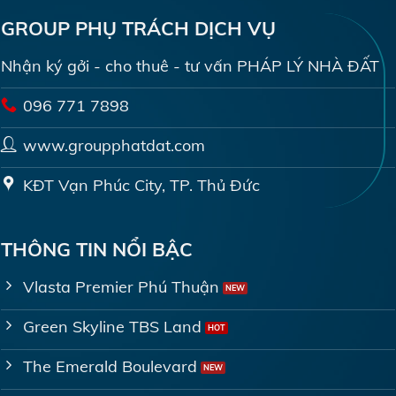
GROUP PHỤ TRÁCH DỊCH VỤ
Nhận ký gởi - cho thuê - tư vấn PHÁP LÝ NHÀ ĐẤT
096 771 7898
www.groupphatdat.com
KĐT Vạn Phúc City, TP. Thủ Đức
THÔNG TIN NỔI BẬC
Vlasta Premier Phú Thuận
Green Skyline TBS Land
The Emerald Boulevard