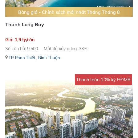
Bảng giá - Chính sách mới nhất Tháng Tháng 8
Thanh Long Bay
Giá: 1,9 tỷ/căn
Số căn hộ: 9.500
Mật độ xây dựng: 33%
TP. Phan Thiết
,
Bình Thuận
Thanh toán 10% ký HĐMB