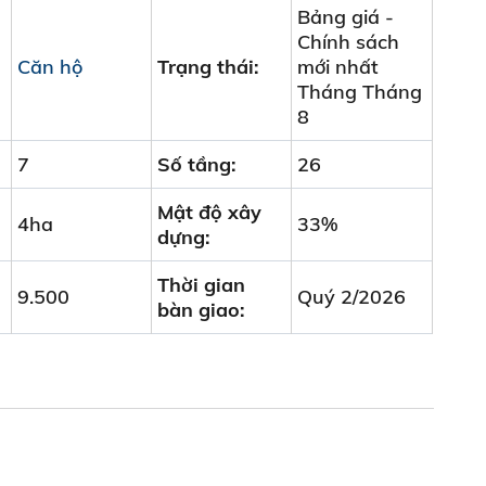
Bảng giá -
Chính sách
Căn hộ
Trạng thái:
mới nhất
Tháng Tháng
8
7
Số tầng:
26
Mật độ xây
4ha
33%
dựng:
Thời gian
9.500
Quý 2/2026
bàn giao: