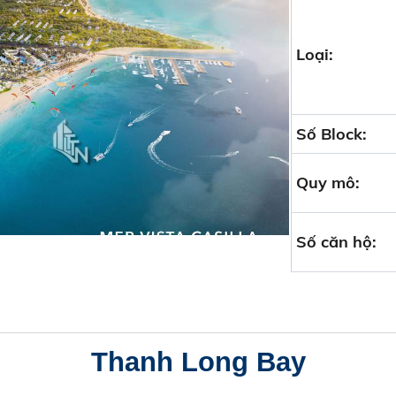
Loại:
Số Block:
Quy mô:
Số căn hộ:
Thanh Long Bay