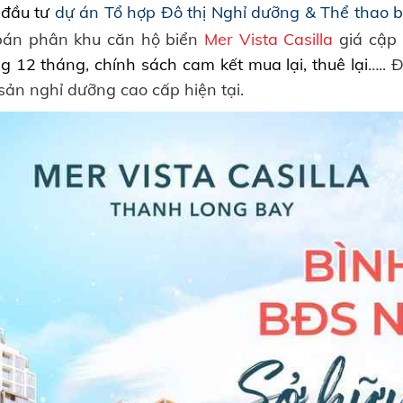
 đầu tư
dự án Tổ hợp Đô thị Nghỉ dưỡng & Thể thao 
án phân khu căn hộ biển
Mer Vista Casilla
giá cập 
g 12 tháng, chính sách cam kết mua lại, thuê lại
….. 
sản nghỉ dưỡng cao cấp hiện tại.