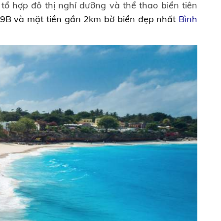
 tổ hợp đô thị nghỉ dưỡng và thể thao biển tiên
9B và mặt tiền gần 2km bờ biển đẹp nhất
Bình