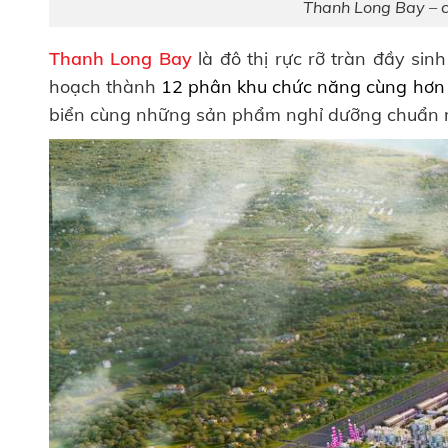
Thanh Long Bay – 
Thanh Long Bay
là đô thị rực rỡ tràn đầy sin
hoạch thành
12 phân khu chức năng cùng hơn 
biển cùng những sản phẩm nghỉ dưỡng chuẩn 