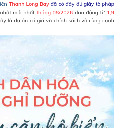
biển
Thanh Long Bay
đã có đầy đủ giấy tờ pháp
nhật mới nhất
tháng 08/2026
dao động từ
1,9
Đây là dự án có giá và chính sách vô cùng cạnh