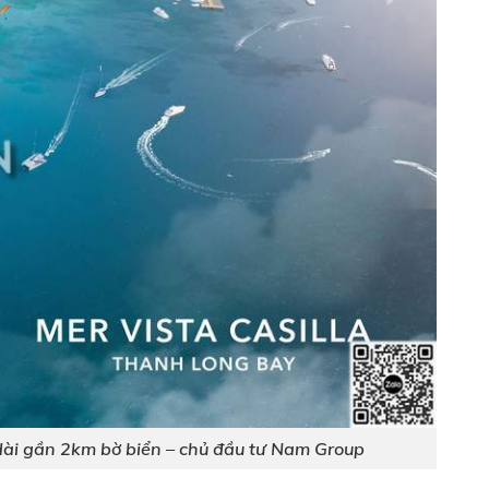
dài gần 2km bờ biển – chủ đầu tư Nam Group