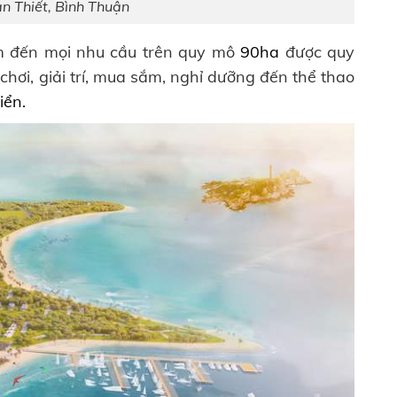
an Thiết, Bình Thuận
 đến mọi nhu cầu trên quy mô
90ha
được quy
chơi, giải trí, mua sắm, nghỉ dưỡng đến thể thao
iển.