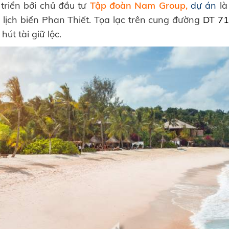
triển bởi chủ đầu tư
Tập đoàn Nam Group
,
dự án
là
lịch biển Phan Thiết. Tọa lạc trên cung đường
DT 71
hút tài giữ lộc.