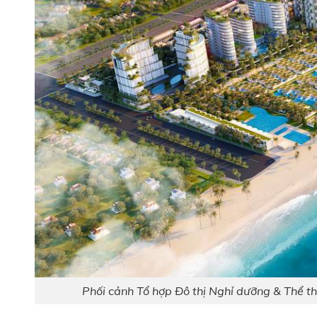
Phối cảnh Tổ hợp Đô thị Nghỉ dưỡng & Thể t