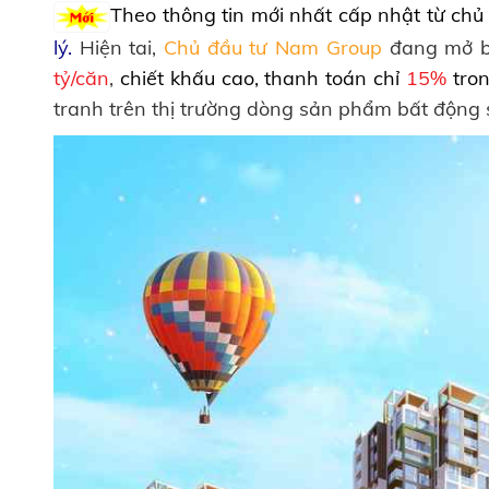
Theo thông tin mới nhất cấp nhật từ chủ
lý.
Hiện tai,
Chủ đầu tư Nam Group
đang mở b
tỷ/căn
,
chiết khấu cao, thanh toán chỉ
15%
tron
tranh trên thị trường dòng sản phẩm bất động 