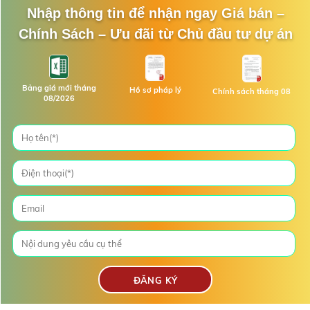
Nhập thông tin để nhận ngay Giá bán –
Chính Sách – Ưu đãi từ Chủ đầu tư dự án
Bảng giá mới tháng
Hồ sơ pháp lý
Chính sách tháng 08
08/2026