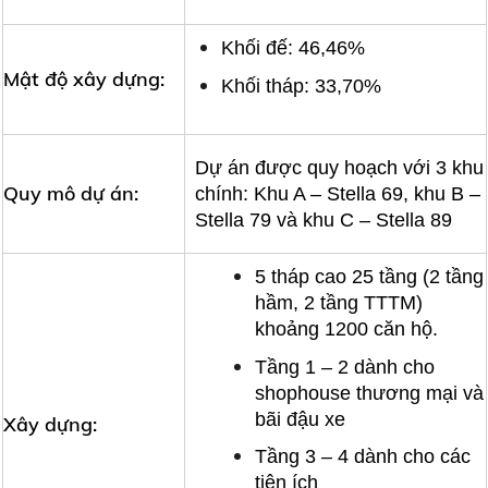
Khối đế: 46,46%
Mật độ xây dựng:
Khối tháp: 33,70%
Dự án được quy hoạch với 3 khu
Quy mô dự án:
chính: Khu A – Stella 69, khu B –
Stella 79 và khu C – Stella 89
5 tháp cao 25 tầng (2 tầng
hầm, 2 tầng TTTM)
khoảng 1200 căn hộ.
Tầng 1 – 2 dành cho
shophouse thương mại và
bãi đậu xe
Xây dựng:
Tầng 3 – 4 dành cho các
tiện ích