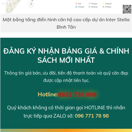
Mặt bằng tầng điển hình căn hộ cao cấp dự án Inter Stella
Bình Tân
ĐĂNG KÝ NHẬN BẢNG GIÁ & CHÍNH
SÁCH MỚI NHẤT
Thông tin giá bán, ưu đãi, tiến độ thanh toán và quỹ căn đẹp
được cập nhật liên tục.
Hotline:
0931 737 898
Quý khách không có thời gian gọi HOTLINE thì nhắn
trực tiếp qua ZALO số:
096 771 78 98