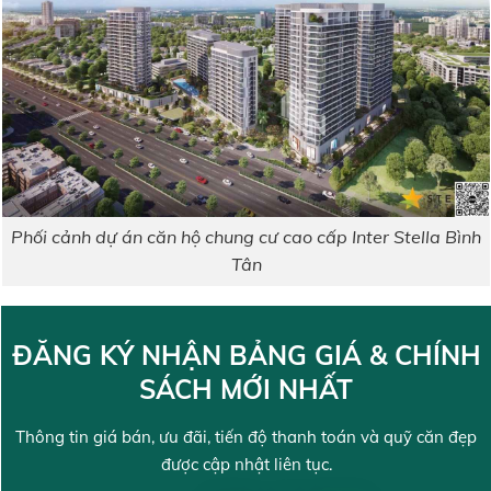
Phối cảnh dự án căn hộ chung cư cao cấp Inter Stella Bình
Tân
ĐĂNG KÝ NHẬN BẢNG GIÁ & CHÍNH
SÁCH MỚI NHẤT
Thông tin giá bán, ưu đãi, tiến độ thanh toán và quỹ căn đẹp
được cập nhật liên tục.