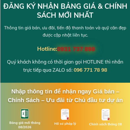
ĐĂNG KÝ NHẬN BẢNG GIÁ & CHÍNH
SÁCH MỚI NHẤT
Thông tin giá bán, ưu đãi, tiến độ thanh toán và quỹ căn đẹp
được cập nhật liên tục.
Hotline:
0931 737 898
Quý khách không có thời gian gọi HOTLINE thì nhắn
trực tiếp qua ZALO số:
096 771 78 98
Nhập thông tin để nhận ngay Giá bán –
Chính Sách – Ưu đãi từ Chủ đầu tư dự án
Bảng giá mới tháng
Hồ sơ pháp lý
Chính sách tháng 08
08/2026