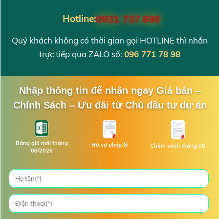
Hotline:
0931 737 898
Quý khách không có thời gian gọi HOTLINE thì nhắn
trực tiếp qua ZALO số:
096 771 78 98
Nhập thông tin để nhận ngay Giá bán –
Chính Sách – Ưu đãi từ Chủ đầu tư dự án
Bảng giá mới tháng
Hồ sơ pháp lý
Chính sách tháng 08
08/2026