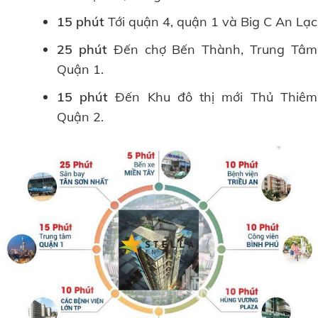
15 phút
Tới quận 4, quận 1 và Big C An Lạc
25 phút
Đến chợ Bến Thành, Trung Tâm
Quận 1.
15 phút
Đến Khu đô thị mới Thủ Thiêm
Quận 2.