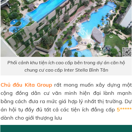
Phối cảnh khu tiện ích cao cấp bên trong dự án căn hộ
chung cư cao cấp Inter Stella Bình Tân
Chủ đầu Kita Group
rất mong muốn xây dựng một
cộng đồng dân cư văn minh hiện đại lành mạnh
bằng cách đưa ra mức giá hợp lý nhất thị trường. Dự
án hội tụ đầy đủ tất cả các tiện ích đẳng cấp
5*****
dành cho giới thượng lưu