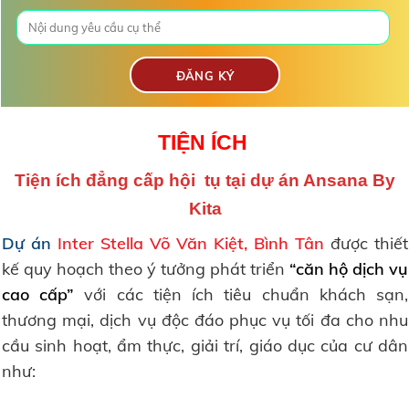
TIỆN ÍCH
Tiện ích đẳng cấp hội tụ tại dự án Ansana By
Kita
Dự án
Inter Stella Võ Văn Kiệt, Bình Tân
được thiết
kế quy hoạch theo ý tưởng phát triển
“căn hộ dịch vụ
cao cấp”
với các tiện ích tiêu chuẩn khách sạn,
thương mại, dịch vụ độc đáo phục vụ tối đa cho nhu
cầu sinh hoạt, ẩm thực, giải trí, giáo dục của cư dân
như: