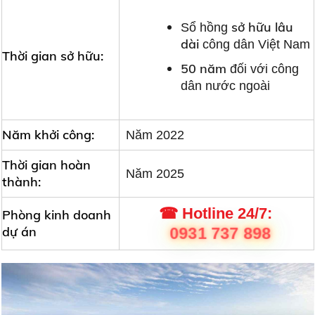
sở hữu lâu
Sổ hồng
dài
công dân Việt Nam
Thời gian sở hữu:
50 năm
đối với công
dân nước ngoài
Năm khởi công:
Năm 2022
Thời gian hoàn
Năm 2025
thành:
☎ Hotline 24/7:
Phòng kinh doanh
0931 737 898
dự án