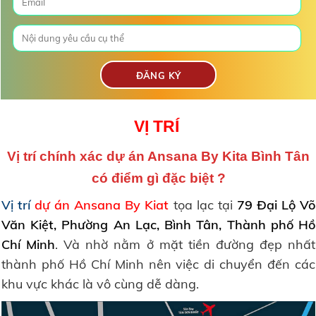
VỊ TRÍ
Vị trí chính xác dự án Ansana By Kita Bình Tân
có điểm gì đặc biệt ?
Vị trí
dự án Ansana By Kiat
tọa lạc tại
79 Đại Lộ Võ
Văn Kiệt, Phường An Lạc, Bình Tân, Thành phố Hồ
Chí Minh
. Và nhờ nằm ở mặt tiền đường đẹp nhất
thành phố Hồ Chí Minh nên việc di chuyển đến các
khu vực khác là vô cùng dễ dàng.