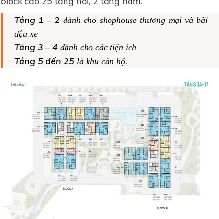
block cao 25 tầng nổi, 2 tầng hầm.
Tầng 1 – 2
dành cho shophouse thương mại và bãi
đậu xe
Tầng 3 – 4
dành cho các tiện ích
Tầng 5
đến 25
là khu căn hộ.