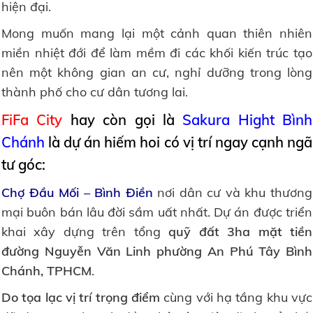
hiện đại.
Mong muốn mang lại một cảnh quan thiên nhiên
miền nhiệt đới để làm mềm đi các khối kiến trúc tạo
nên một không gian an cư, nghỉ dưỡng trong lòng
thành phố cho cư dân tương lai.
FiFa City
hay còn gọi là
Sakura Hight Bình
Chánh
là dự án hiếm hoi có vị trí ngay cạnh ngã
tư góc:
Chợ Đầu Mối – Bình Điền
nơi dân cư và khu thương
mại buôn bán lâu đời sầm uất nhất. Dự án được triển
khai xây dựng trên tổng
quỹ đất 3ha mặt tiền
đường Nguyễn Văn Linh phường An Phú Tây Bình
Chánh, TPHCM
.
Do tọa lạc vị trí trọng điểm
cùng với hạ tầng khu vực