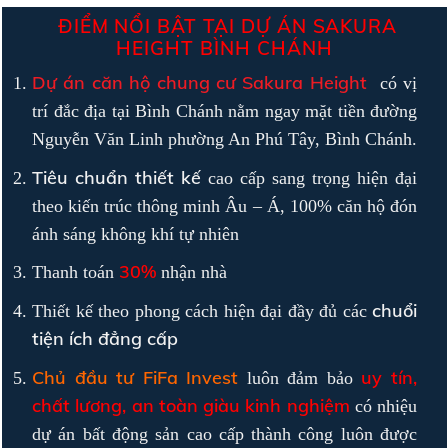
ĐIỂM NỔI BẬT TẠI DỰ ÁN SAKURA
HEIGHT BÌNH CHÁNH
Dự án căn hộ chung cư Sakura Height
có vị
trí đắc địa tại Bình Chánh nằm ngay mặt tiền đường
Nguyễn Văn Linh phường An Phú Tây, Bình Chánh.
Tiêu chuẩn thiết kế
cao cấp sang trọng hiện đại
theo kiến trúc thông minh Âu – Á, 100% căn hộ đón
ánh sáng không khí tự nhiên
30%
Thanh toán
nhận nhà
chuổi
Thiết kế theo phong cách hiện đại đầy đủ các
tiện ích đẳng cấp
Chủ đầu tư FiFa Invest
uy tín,
luôn đảm bảo
chất lương, an toàn giàu kinh nghiệm
có nhiệu
dự án bất động sản cao cấp thành công luôn được