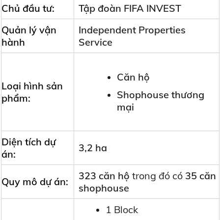
Chủ đầu tư:
Tập đoàn FIFA INVEST
Quản lý vận
Independent Properties
hành
Service
Căn hộ
Loại hình sản
Shophouse thương
phẩm:
mại
Diện tích dự
3,2 ha
án:
323
căn hộ
trong đó có
35 căn
Quy mô dự án:
shophouse
1 Block