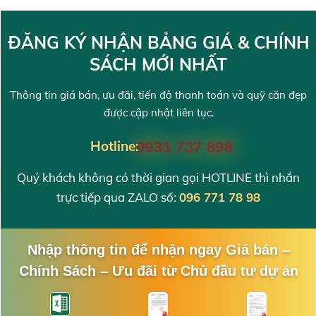
ĐĂNG KÝ NHẬN BẢNG GIÁ & CHÍNH
SÁCH MỚI NHẤT
Thông tin giá bán, ưu đãi, tiến độ thanh toán và quỹ căn đẹp
được cập nhật liên tục.
Hotline:
0931 737 898
Quý khách không có thời gian gọi HOTLINE thì nhắn
trực tiếp qua ZALO số:
096 771 78 98
Nhập thông tin để nhận ngay Giá bán –
Chính Sách – Ưu đãi từ Chủ đầu tư dự án