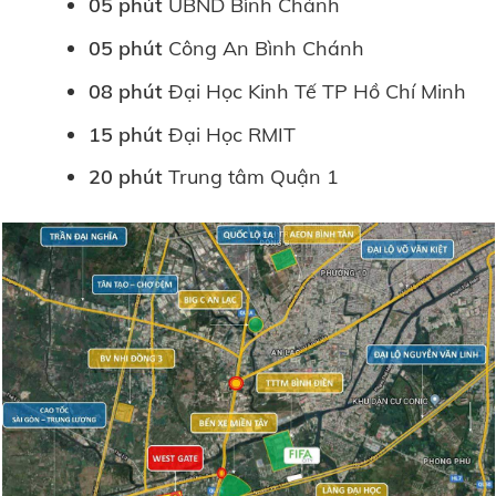
05 phút
UBND Bình Chánh
05 phút
Công An Bình Chánh
08 phút
Đại Học Kinh Tế TP Hồ Chí Minh
15 phút
Đại Học RMIT
20 phút
Trung tâm Quận 1