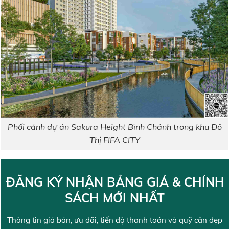
Phối cảnh dự án Sakura Height Bình Chánh trong khu Đô
Thị FIFA CITY
ĐĂNG KÝ NHẬN BẢNG GIÁ & CHÍNH
SÁCH MỚI NHẤT
Thông tin giá bán, ưu đãi, tiến độ thanh toán và quỹ căn đẹp