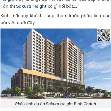
Tân thì
Sakura Height
có gì nổi bật….
Kính mời quý khách cùng tham khảo phân tích qua
bài viết dưới đây
Phối cảnh dự án
Sakura Height Bình Chánh