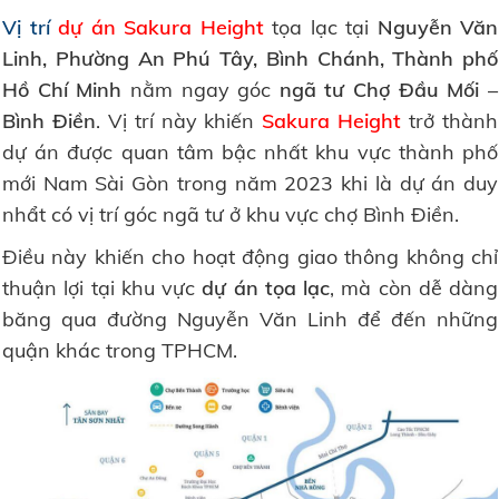
Vị trí
dự án Sakura Height
tọa lạc tại
Nguyễn Văn
Linh, Phường An Phú Tây, Bình Chánh, Thành phố
Hồ Chí Minh
nằm ngay góc
ngã tư Chợ Đầu Mối –
Bình Điền
. Vị trí này khiến
Sakura Height
trở thành
dự án được quan tâm bậc nhất khu vực thành phố
mới Nam Sài Gòn trong năm 2023 khi là dự án duy
nhẩt có vị trí góc ngã tư ở khu vực chợ Bình Điền.
Điều này khiến cho hoạt động giao thông không chỉ
thuận lợi tại khu vực
dự án tọa lạc
, mà còn dễ dàng
băng qua đường Nguyễn Văn Linh để đến những
quận khác trong TPHCM.