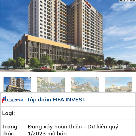
Tập đoàn FIFA INVEST
Loại:
Trạng
Đang xây hoàn thiện - Dự kiện quý
thái:
1/2023 mở bán