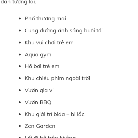
dân tương lai.
Phố thương mại
Cung đường ánh sáng buổi tối
Khu vui chơi trẻ em
Aqua gym
Hồ bơi trẻ em
Khu chiếu phim ngoài trời
Vườn gia vị
Vườn BBQ
Khu giải trí bida – bi lắc
Zen Garden
Lối đi bộ trên không