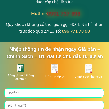
được cập nhật liên tục.
Hotline:
0931 737 898
Quý khách không có thời gian gọi HOTLINE thì nhắn
trực tiếp qua ZALO số:
096 771 78 98
Nhập thông tin để nhận ngay Giá bán –
Chính Sách – Ưu đãi từ Chủ đầu tư dự án
Bảng giá mới tháng
Hồ sơ pháp lý
Chính sách tháng 08
08/2026