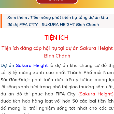
Xem thêm : Tiềm năng phát triển hạ tầng dự án khu
đô thị FIFA CITY – SUKURA HEIGHT Bình Chánh
TIỆN ÍCH
Tiện ích đẳng cấp hội tụ tại dự án Sakura Height
Bình Chánh
Dự án
Sakura Height
là dự án khu chung cư đô thị
có tỷ lệ mảng xanh cao nhất
Thành Phố mới Nam
Sài Gòn
.Được phát triển dựa trên ý tưởng mang lại
lối sống xanh tươi trong phố thị giao thương sầm uất,
dự án đô thị phức hợp
FIFA City
(Sakura Height)
được tích hợp hàng loạt với hơn
50 các loại tiện ích
để mang lại trải nghiệm sống tốt nhất cho các cư