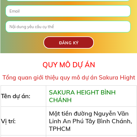
QUY MÔ DỰ ÁN
Tổng quan giới thiệu quy mô dự án
Sakura Hight
SAKURA HEIGHT BÌNH
Tên dự án:
CHÁNH
Mặt tiền đường Nguyễn Văn
Vị trí:
Linh An Phú Tây Bình Chánh,
TPHCM