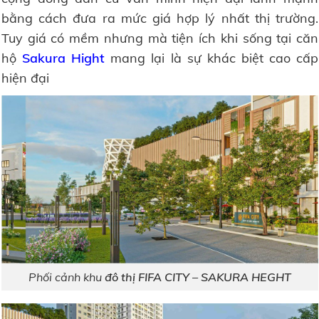
bằng cách đưa ra mức giá hợp lý nhất thị trường.
Tuy giá có mềm nhưng mà tiện ích khi sống tại căn
hộ
Sakura Hight
mang lại là sự khác biệt cao cấp
hiện đại
Phối cảnh khu
đô thị FIFA CITY – SAKURA HEGHT