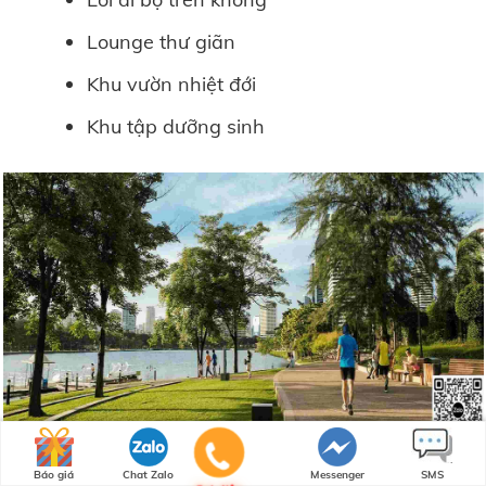
Lounge thư giãn
Khu vườn nhiệt đới
Khu tập dưỡng sinh
Báo giá
Chat Zalo
Messenger
SMS