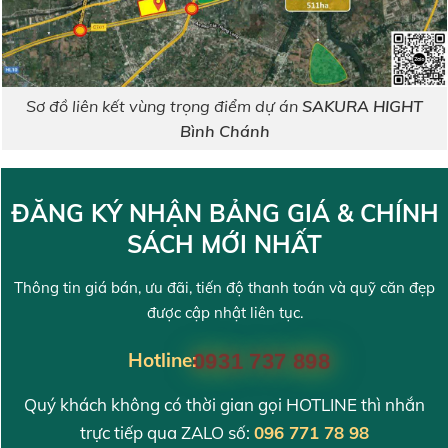
Sơ đồ liên kết vùng trọng điểm dự án
SAKURA HIGHT
Bình Chánh
ĐĂNG KÝ NHẬN BẢNG GIÁ & CHÍNH
SÁCH MỚI NHẤT
Thông tin giá bán, ưu đãi, tiến độ thanh toán và quỹ căn đẹp
được cập nhật liên tục.
Hotline:
0931 737 898
Quý khách không có thời gian gọi HOTLINE thì nhắn
trực tiếp qua ZALO số:
096 771 78 98