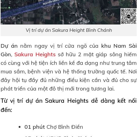
Vị trí dự án Sakura Height Bình Chánh
Dự án
nằm ngay vị trí cửa ngõ của
khu Nam Sài
Gòn
,
Sakura Heights
sở hữu 2 mặt giáp sông hiếm
có cùng với hệ tiện ích liền kề đa dạng như trung tâm
mua sắm, bệnh viện và hệ thống trường quốc tế. Nơi
đây hội tụ đầy đủ những điều kiện cần và đủ cho sự
phát triển của một đô thị mới trong tương lai.
Từ vị trí dự án Sakura Heights dễ dàng kết nối
đến:
01 phút
Chợ Bình Điền