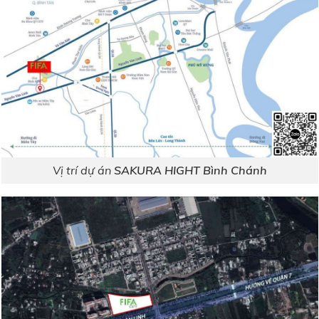
Vị trí dự án
SAKURA HIGHT Bình Chánh