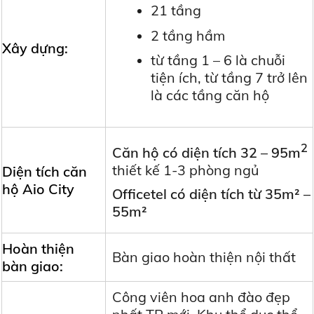
21 tầng
2 tầng hầm
Xây dựng:
từ tầng 1 – 6 là chuỗi
tiện ích, từ tầng 7 trở lên
là các tầng căn hộ
2
Căn hộ có diện tích
32 – 95m
thiết kế 1-3 phòng ngủ
Diện tích căn
hộ Aio City
Officetel có diện tích từ 35m² –
55m²
Hoàn thiện
Bàn giao hoàn thiện nội thất
bàn giao:
Công viên hoa anh đào đẹp