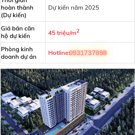
hoàn thành
Dự kiến năm 2025
(Dự kiến)
Giá bán căn
2
45 triệu/m
hộ dự kiến
Phòng kinh
Hotline:
0931737898
doanh dự án