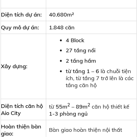
Diện tích dự án:
40.680m²
Quy mô dự án:
1.848 căn
4 Block
27 tầng nổi
2 tầng hầm
Xây dựng:
từ tầng 1 – 6
là chuỗi tiện
ích, từ tầng 7 trở lên là các
tầng căn hộ
2
2
Diện tích căn hộ
từ
55m
– 89m
căn hộ thiết kế
Aio City
1-3 phòng ngủ
Hoàn thiện bàn
Bàn giao hoàn thiện nội thất
giao: