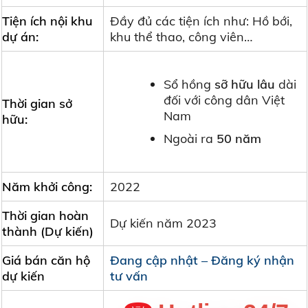
Tiện ích nội khu
Đầy đủ các tiện ích như: Hồ bới,
dự án:
khu thể thao, công viên…
Sổ hồng
sỡ hữu lâu
dài
đối với công dân Việt
Thời gian sở
Nam
hữu:
Ngoài ra
50 năm
Năm khởi công:
2022
Thời gian hoàn
Dự kiến năm 2023
thành (Dự kiến)
Giá bán căn hộ
Đang cập nhật – Đăng ký nhận
dự kiến
tư vấn