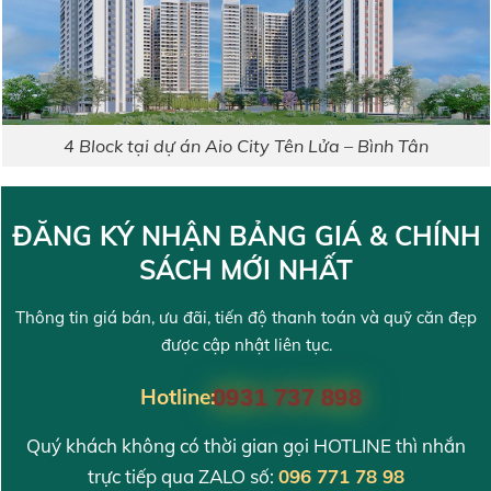
4 Block tại dự án Aio City Tên Lửa – Bình Tân
ĐĂNG KÝ NHẬN BẢNG GIÁ & CHÍNH
SÁCH MỚI NHẤT
Thông tin giá bán, ưu đãi, tiến độ thanh toán và quỹ căn đẹp
được cập nhật liên tục.
Hotline:
0931 737 898
Quý khách không có thời gian gọi HOTLINE thì nhắn
trực tiếp qua ZALO số:
096 771 78 98