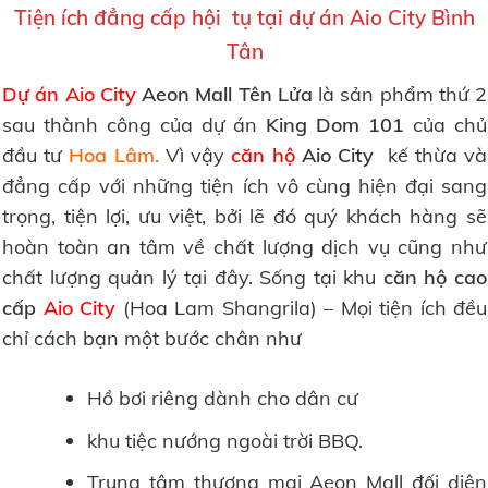
Tiện ích đẳng cấp hội tụ tại dự án Aio City Bình
Tân
Dự án Aio City
Aeon Mall Tên Lửa
là sản phẩm thứ 2
sau thành công của dự án
King Dom 101
của chủ
đầu tư
Hoa Lâm.
Vì vậy
căn hộ
Aio City
kế thừa và
đẳng cấp với những tiện ích vô cùng hiện đại sang
trọng, tiện lợi, ưu việt, bởi lẽ đó quý khách hàng sẽ
hoàn toàn an tâm về chất lượng dịch vụ cũng như
chất lượng quản lý tại đây. Sống tại khu
căn hộ cao
cấp
Aio City
(Hoa Lam Shangrila) – Mọi tiện ích đều
chỉ cách bạn một bước chân như
Hồ bơi riêng dành cho dân cư
khu tiệc nướng ngoài trời BBQ.
Trung tâm thương mại Aeon Mall đối diện