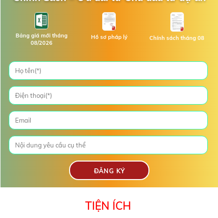
Bảng giá mới tháng
Hồ sơ pháp lý
Chính sách tháng 08
08/2026
TIỆN ÍCH