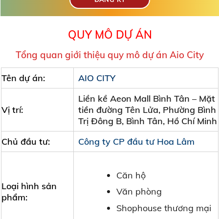
QUY MÔ DỰ ÁN
Tổng quan giới thiệu quy mô dự án Aio City
Tên dự án:
AIO CITY
Liền kề Aeon Mall Bình Tân – Mặt
Vị trí:
tiền đường Tên Lửa, Phường Bình
Trị Đông B, Bình Tân, Hồ Chí Minh
Chủ đầu tư:
Công ty CP đầu tư Hoa Lâm
Căn hộ
Loại hình sản
Văn phòng
phẩm:
Shophouse thương mại