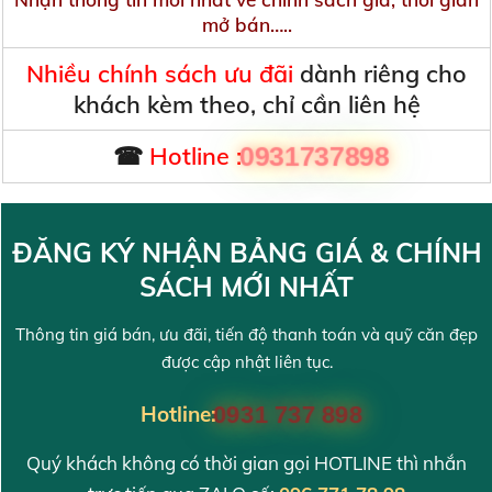
mở bán…..
Nhiều chính sách ưu đãi
dành riêng cho
khách kèm theo, chỉ cần liên hệ
☎
Hotline :
0931737898
ĐĂNG KÝ NHẬN BẢNG GIÁ & CHÍNH
SÁCH MỚI NHẤT
Thông tin giá bán, ưu đãi, tiến độ thanh toán và quỹ căn đẹp
được cập nhật liên tục.
Hotline:
0931 737 898
Quý khách không có thời gian gọi HOTLINE thì nhắn