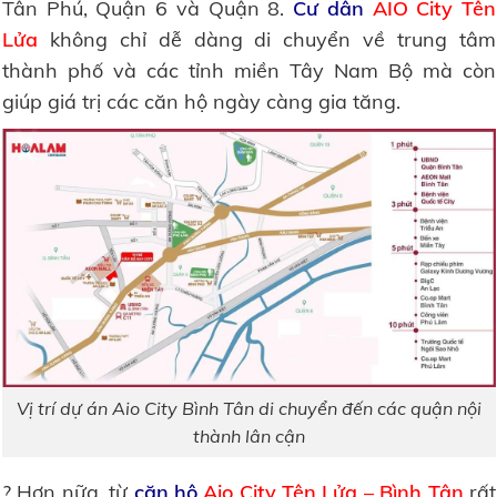
Tân Phú, Quận 6 và Quận 8.
Cư dân
AIO City Tên
Lửa
không chỉ dễ dàng di chuyển về trung tâm
thành phố và các tỉnh miền Tây Nam Bộ mà còn
giúp giá trị các căn hộ ngày càng gia tăng.
Vị trí dự án Aio City Bình Tân di chuyển đến các quận nội
thành lân cận
? Hơn nữa, từ
căn hộ
Aio City Tên Lửa – Bình Tân
rất