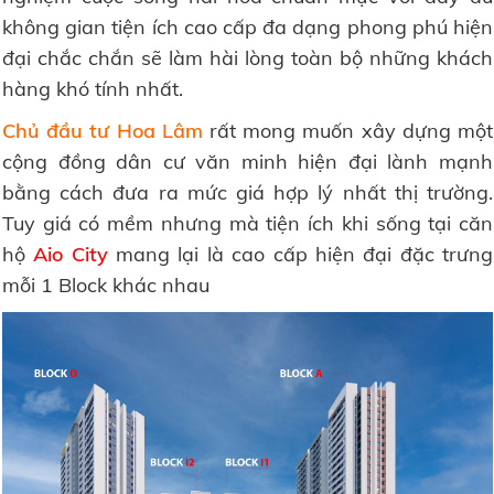
không gian tiện ích cao cấp đa dạng phong phú hiện
đại chắc chắn sẽ làm hài lòng toàn bộ những khách
hàng khó tính nhất.
Chủ đầu tư Hoa Lâm
rất mong muốn xây dựng một
cộng đồng dân cư văn minh hiện đại lành mạnh
bằng cách đưa ra mức giá hợp lý nhất thị trường.
Tuy giá có mềm nhưng mà tiện ích khi sống tại căn
hộ
Aio City
mang lại là cao cấp hiện đại đặc trưng
mỗi 1 Block khác nhau