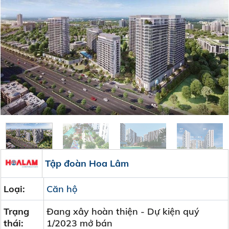
Tập đoàn Hoa Lâm
Loại:
Căn hộ
Trạng
Đang xây hoàn thiện - Dự kiện quý
thái:
1/2023 mở bán