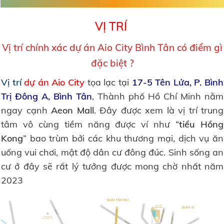
VỊ TRÍ
Vị trí chính xác dự án Aio City Bình Tân có điểm gì
đặc biệt ?
Vị trí
dự án Aio City
tọa lạc tại
17-5 Tên Lửa, P. Bình
Trị Đông A, Bình Tân
, Thành phố Hồ Chí Minh nằm
ngay cạnh
Aeon Mall
. Đây được xem là vị trí trung
tâm vô cùng tiềm năng được ví như “
tiểu Hồng
Kong
” bao trùm bởi các khu thương mại, dịch vụ ăn
uống vui chơi, mật độ dân cư đông đúc. Sinh sống an
cư ở đây sẽ rất lý tưởng được mong chờ nhất năm
2023