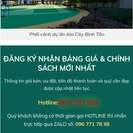
Phối cảnh dự án Aio City Bình Tân
ĐĂNG KÝ NHẬN BẢNG GIÁ & CHÍNH
SÁCH MỚI NHẤT
Thông tin giá bán, ưu đãi, tiến độ thanh toán và quỹ căn đẹp
được cập nhật liên tục.
Hotline:
0931 737 898
Quý khách không có thời gian gọi HOTLINE thì nhắn
trực tiếp qua ZALO số:
096 771 78 98