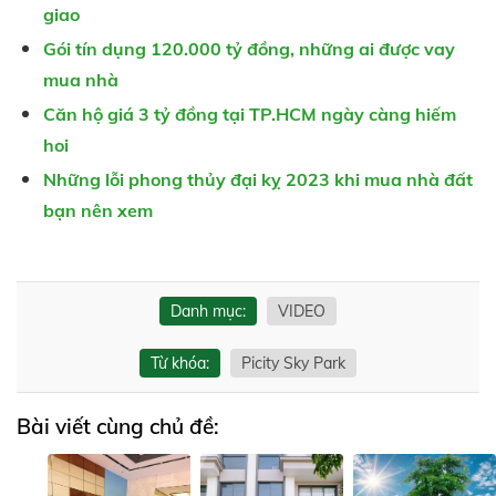
giao
Gói tín dụng 120.000 tỷ đồng, những ai được vay
mua nhà
Căn hộ giá 3 tỷ đồng tại TP.HCM ngày càng hiếm
hoi
Những lỗi phong thủy đại kỵ 2023 khi mua nhà đất
bạn nên xem
Danh mục:
VIDEO
Từ khóa:
Picity Sky Park
Bài viết cùng chủ đề: