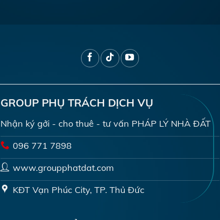
GROUP PHỤ TRÁCH DỊCH VỤ
Nhận ký gởi - cho thuê - tư vấn PHÁP LÝ NHÀ ĐẤT
096 771 7898
www.groupphatdat.com
KĐT Vạn Phúc City, TP. Thủ Đức