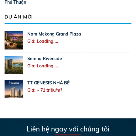
Phú Thuận
DỰ ÁN MỚI
Nam Mekong Grand Plaza
Giá: Loading....
Serena Riverside
Giá: Loading.....
TT GENESIS NHÀ BÈ
Giá: ~ 71 triệu/m²
Liên hệ ngay với chúng tôi