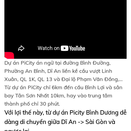
Dự án PiCity án ngữ tại đường Bình Đường,
Phường An Bình, Dĩ An liền kề cầu vượt Linh
Xuân, QL 1K, QL 13 và Đại lộ Phạm Văn Đồng,…
Từ dự án PiCity chỉ 6km đến cầu Bình Lợi và sân
bay Tân Sơn Nhất 10km, hay vào trung tâm
thành phố chỉ 30 phút.
Với lợi thế này, từ dự án Picity Bình Dương dễ
dàng di chuyển giữa Dĩ An -> Sài Gòn và