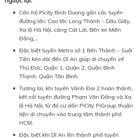
ngược lại.
Căn hộ Picity Binh Duong gần các tuyến
đường lớn: Cao tốc Long Thành – Dầu Giây,
Xa lộ Hà Nội, cảng Cát Lái, Bến xe Miền
Đông,…
Đặc biệt tuyến Metro số 1 Bến Thành – Suối
Tiên kéo dài đến Dĩ An giúp di chuyển về
Thủ Đức, Quận 1, Quận 2, Quận Bình
Thạnh, Quận Tân Bình.
Tương lai, khi tuyến Vành Đai 2 hoàn thành,
kết nối tuyến đường Phạm Văn Đồng và Xa
lộ Hà Nội, từ đó cư dân PiCity PiGroup thuận
tiện di chuyển vào trung tâm thành phố
HCM.
Đặc biệt khi Dĩ An lên thành phố tuyến