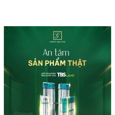
Khởi Công Tại
tháng 5/2024
Trung Tâm P.
Thuận An