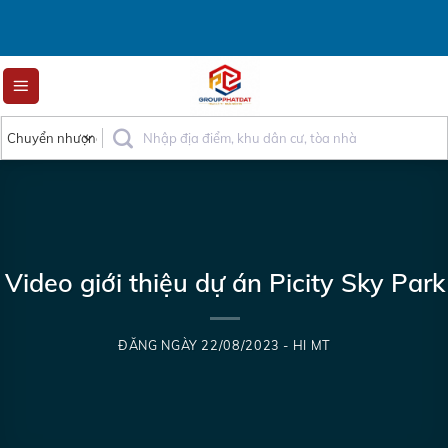
Skip
to
content
Video giới thiệu dự án Picity Sky Park
ĐĂNG NGÀY
22/08/2023
-
HI MT