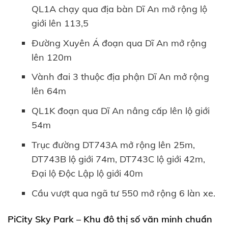
QL1A chạy qua địa bàn Dĩ An mở rộng lộ
giới lên 113,5
Đường Xuyên Á đoạn qua Dĩ An mở rộng
lên 120m
Vành đai 3 thuộc địa phận Dĩ An mở rộng
lên 64m
QL1K đoạn qua Dĩ An nâng cấp lên lộ giới
54m
Trục đường DT743A mở rộng lên 25m,
DT743B lộ giới 74m, DT743C lộ giới 42m,
Đại lộ Độc Lập lộ giới 40m
Cầu vượt qua ngã tư 550 mở rộng 6 làn xe.
PiCity Sky Park – Khu đô thị số văn minh chuẩn