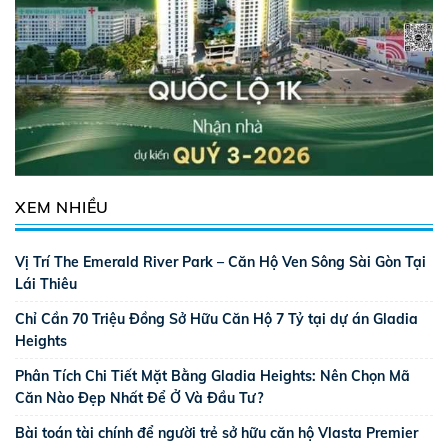
XEM NHIỀU
Vị Trí The Emerald River Park – Căn Hộ Ven Sông Sài Gòn Tại
Lái Thiêu
Chỉ Cần 70 Triệu Đồng Sở Hữu Căn Hộ 7 Tỷ tại dự án Gladia
Heights
Phân Tích Chi Tiết Mặt Bằng Gladia Heights: Nên Chọn Mã
Căn Nào Đẹp Nhất Để Ở Và Đầu Tư?
Bài toán tài chính để người trẻ sở hữu căn hộ Vlasta Premier