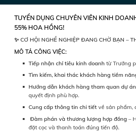
TUYỂN DỤNG CHUYÊN VIÊN KINH DOANH
55% HOA HỒNG!
✨ CƠ HỘI NGHỀ NGHIỆP ĐANG CHỜ BẠN – T
MÔ TẢ CÔNG VIỆC:
Tiếp nhận chỉ tiêu kinh doanh
từ Trưởng p
Tìm kiếm, khai thác khách hàng tiềm năn
Hướng dẫn khách hàng tham quan dự á
quyết định phù hợp.
Cung cấp thông tin chi tiết
về sản phẩm, c
Đàm phán và thương lượng hợp đồng
– H
đặt cọc và thanh toán đúng tiến độ.