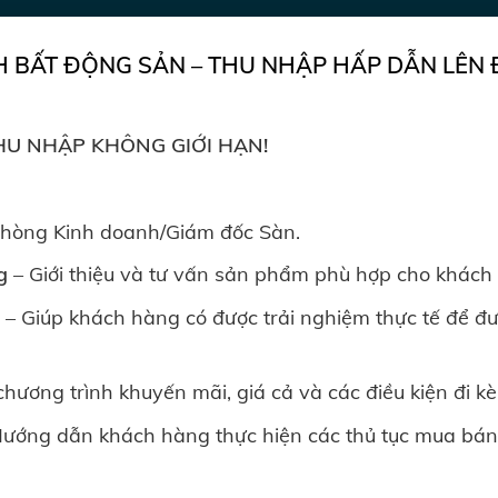
 BẤT ĐỘNG SẢN – THU NHẬP HẤP DẪN LÊN 
HU NHẬP KHÔNG GIỚI HẠN!
hòng Kinh doanh/Giám đốc Sàn.
g
– Giới thiệu và tư vấn sản phẩm phù hợp cho khách
n
– Giúp khách hàng có được trải nghiệm thực tế để đ
hương trình khuyến mãi, giá cả và các điều kiện đi k
ướng dẫn khách hàng thực hiện các thủ tục mua bán,