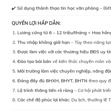
✔️
Sử dụng thành thạo tin học văn phòng
– Biế
QUYỀN LỢI HẤP DẪN:
Lương cứng từ 6 – 12 triệu/tháng
+
Hoa hồng
Thu nhập không giới hạn
– Tùy theo năng lự
Được làm việc với các thương hiệu BĐS uy t
Đào tạo bài bản
về kiến thức chuyên môn v
Môi trường làm việc chuyên nghiệp, năng đ
Đóng đầy đủ BHXH, BHYT, BHTN
theo quy đ
Lộ trình thăng tiến rõ ràng
– Cơ hội phát triể
Các chế độ phúc lợi khác
: Du lịch, thưởng lễ 