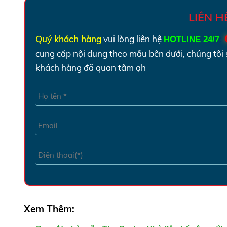
LIÊN 
Quý khách hàng
vui lòng liên hệ
HOTLINE 24/7
:
cung cấp nội dung theo mẫu bên dưới, chúng tôi 
khách hàng đã quan tâm ạh
Xem Thêm: