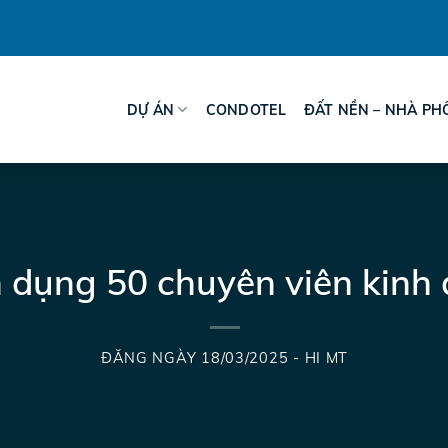
DỰ ÁN
CONDOTEL
ĐẤT NỀN – NHÀ PH
 dụng 50 chuyên viên kinh
ĐĂNG NGÀY
18/03/2025
-
HI MT