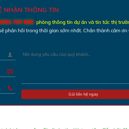
HỆ NHẬN THÔNG TIN
0931 737 898
phòng thông tin dự án và tin tức thị trư
sẽ phản hồi trong thời gian sớm nhất.
Chân thành cảm ơn