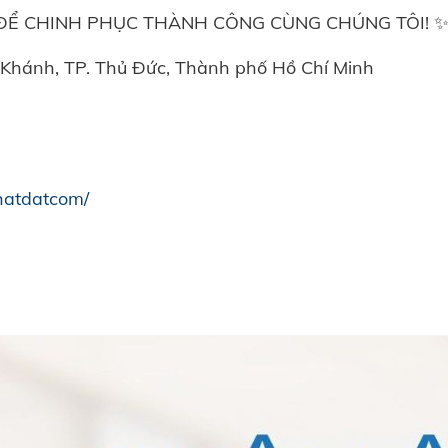
ĐỂ CHINH PHỤC THÀNH CÔNG CÙNG CHÚNG TÔI! 
 Khánh, TP. Thủ Đức, Thành phố Hồ Chí Minh
hatdatcom/