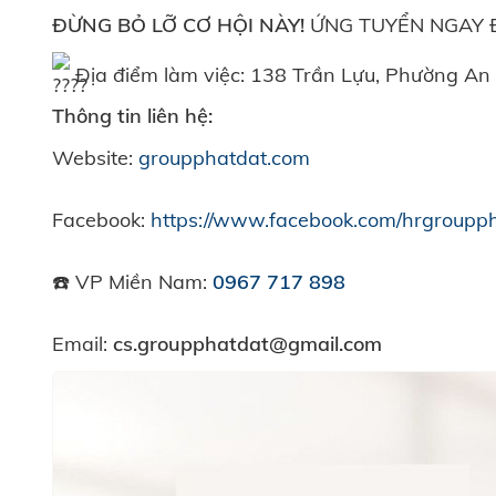
ĐỪNG BỎ LỠ CƠ HỘI NÀY!
ỨNG TUYỂN NGAY 
Địa điểm làm việc: 138 Trần Lựu, Phường An
Thông tin liên hệ:
Website:
groupphatdat.com
Facebook:
https://www.facebook.com/hrgroupp
☎️ VP Miền Nam:
0967 717 898
Email:
cs.groupphatdat@gmail.com