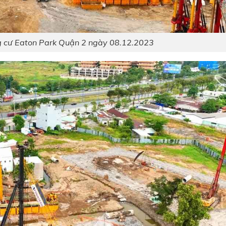
g cư Eaton Park Quận 2 ngày 08.12.2023