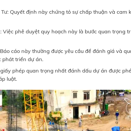
Tư: Quyết định này chứng tỏ sự chấp thuận và cam k
 Việc phê duyệt quy hoạch này là bước quan trọng t
Báo cáo này thường được yêu cầu để đánh giá và quả
c phát triển dự án.
 giấy phép quan trọng nhất đánh dấu dự án được phé
p luật.