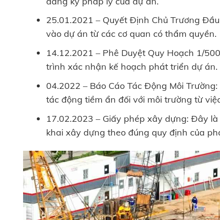
đăng ký pháp lý của dự án.
25.01.2021 – Quyết Định Chủ Trương Đầu 
vào dự án từ các cơ quan có thẩm quyền.
14.12.2021 – Phê Duyệt Quy Hoạch 1/500:
trình xác nhận kế hoạch phát triển dự án.
04.2022 – Báo Cáo Tác Động Môi Trường: 
tác động tiềm ẩn đối với môi trường từ việ
17.02.2023 – Giấy phép xây dựng: Đây là
khai xây dựng theo đúng quy định của phá