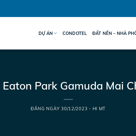
DỰ ÁN
CONDOTEL
ĐẤT NỀN – NHÀ PH
n Eaton Park Gamuda Mai C
ĐĂNG NGÀY
30/12/2023
-
HI MT