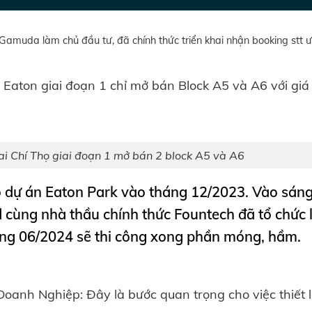
amuda làm chủ đầu tư, đã chính thức triển khai nhận booking stt ưu
, Eaton giai đoạn 1 chỉ mở bán Block A5 và A6 với gi
 Chí Thọ giai đoạn 1 mở bán 2 block A5 và A6
ộ dự án Eaton Park vào tháng 12/2023. Vào sán
 cùng nhà thầu chính thức Fountech đã tổ chức 
áng 06/2024 sẽ thi công xong phần móng, hầm.
anh Nghiệp: Đây là bước quan trọng cho việc thiết 