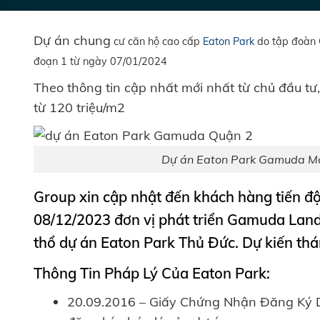
Dự án chung
cư căn hộ cao cấp
Eaton Park
do tập đoàn G
đoạn
1 từ n
gày 07/01/2024
Theo thông tin cập nhất mới nhất từ chủ đầu tư
từ 120 triệu/m2
Dự án Eaton Park Gamuda Mai
Group xin cập nhật đến khách hàng tiến đ
08/12/2023 đơn vị phát triển Gamuda Land
thổ dự án Eaton Park Thủ Đức. Dự kiến th
Thông Tin Pháp Lý Của Eaton Park:
20.09.2016 – Giấy Chứng Nhận Đăng Ký Do