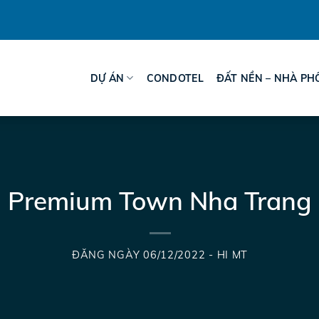
DỰ ÁN
CONDOTEL
ĐẤT NỀN – NHÀ PH
Premium Town Nha Trang
ĐĂNG NGÀY
06/12/2022
-
HI MT