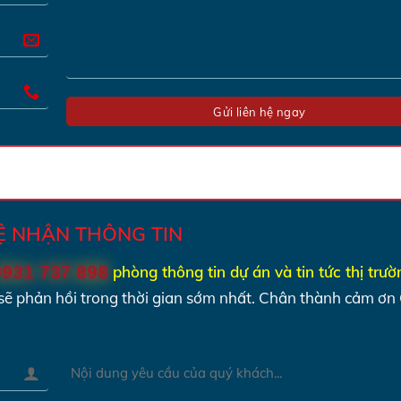
HỆ NHẬN THÔNG TIN
0931 737 898
phòng thông tin dự án và tin tức thị trư
sẽ phản hồi trong thời gian sớm nhất.
Chân thành cảm ơn