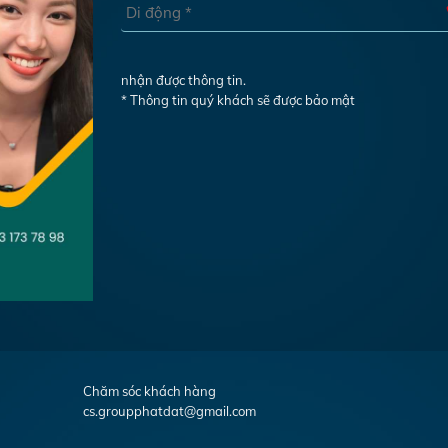
nhận được thông tin.
* Thông tin quý khách sẽ được bảo mật
Chăm sóc khách hàng
cs.groupphatdat@gmail.com