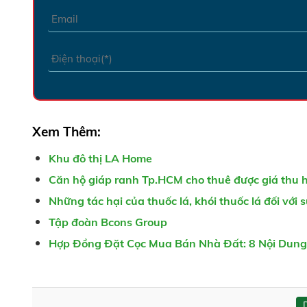
Xem Thêm:
Khu đô thị LA Home
Căn hộ giáp ranh Tp.HCM cho thuê được giá thu 
Những tác hại của thuốc lá, khói thuốc lá đối với
Tập đoàn Bcons Group
Hợp Đồng Đặt Cọc Mua Bán Nhà Đất: 8 Nội Dung