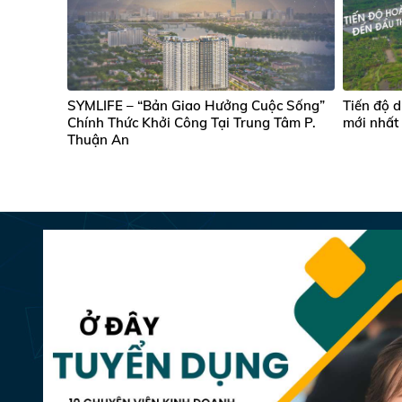
SYMLIFE – “Bản Giao Hưởng Cuộc Sống”
Tiến độ 
Chính Thức Khởi Công Tại Trung Tâm P.
mới nhất
Thuận An