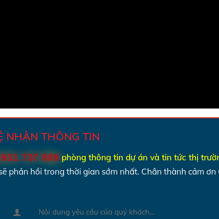
HỆ NHẬN THÔNG TIN
0931 737 898
phòng thông tin dự án và tin tức thị trư
sẽ phản hồi trong thời gian sớm nhất.
Chân thành cảm ơn