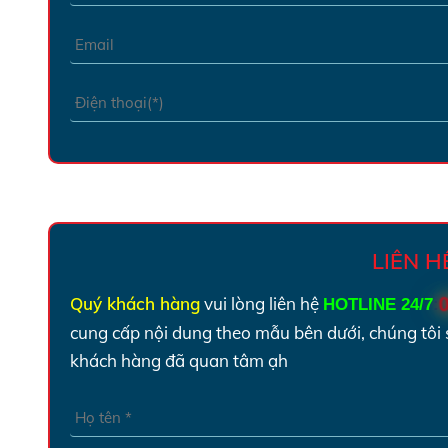
LIÊN 
Quý khách hàng
vui lòng liên hệ
HOTLINE 24/7
:
cung cấp nội dung theo mẫu bên dưới, chúng tôi 
khách hàng đã quan tâm ạh