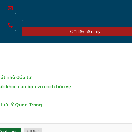
hút nhà đầu tư
 sức khỏe của bạn và cách bảo vệ
 Lưu Ý Quan Trọng
Danh mục:
VIDEO