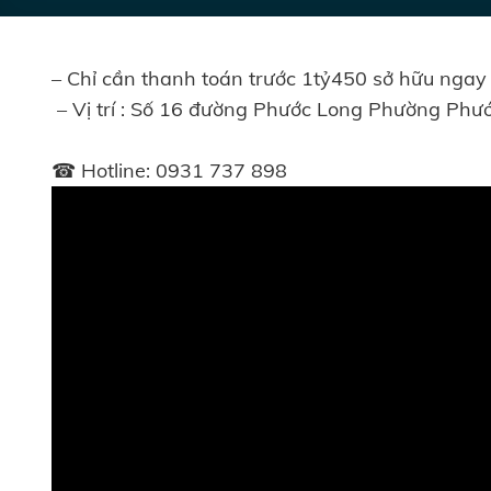
– Chỉ cần thanh toán trước 1tỷ450 sở hữu nga
– Vị trí : Số 16 đường Phước Long Phường Ph
☎ Hotline: 0931 737 898