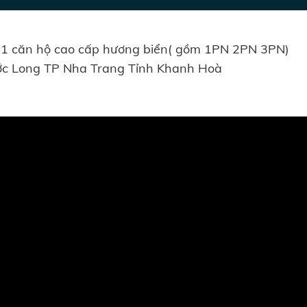
y 1 căn hộ cao cấp hương biển( gồm 1PN 2PN 3PN)
ước Long TP Nha Trang Tỉnh Khanh Hoà