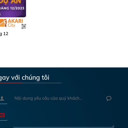
ng 12
gay với chúng tôi