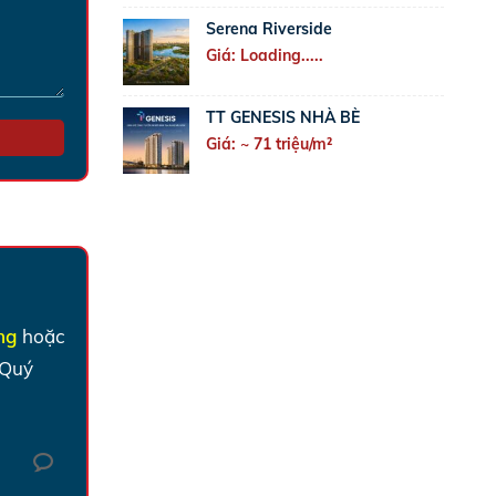
Serena Riverside
Giá: Loading.....
TT GENESIS NHÀ BÈ
Giá: ~ 71 triệu/m²
ờng
hoặc
 Quý