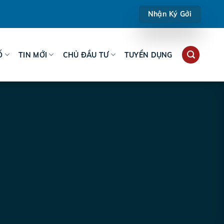
Nhận Ký Gởi
Ố
TIN MỚI
CHỦ ĐẦU TƯ
TUYỂN DỤNG