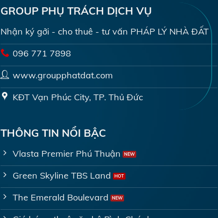
GROUP PHỤ TRÁCH DỊCH VỤ
Nhận ký gởi - cho thuê - tư vấn PHÁP LÝ NHÀ ĐẤT
096 771 7898
www.groupphatdat.com
KĐT Vạn Phúc City, TP. Thủ Đức
THÔNG TIN NỔI BẬC
Vlasta Premier Phú Thuận
Green Skyline TBS Land
The Emerald Boulevard