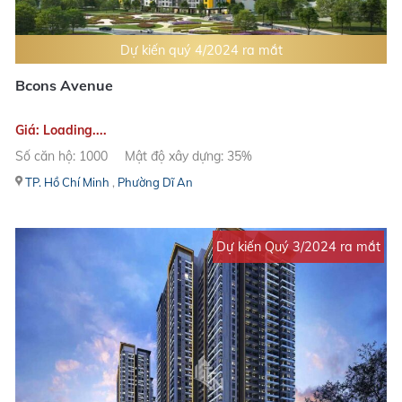
Dự kiến quý 4/2024 ra mắt
Bcons Avenue
Giá: Loading....
Số căn hộ: 1000
Mật độ xây dựng: 35%
TP. Hồ Chí Minh
,
Phường Dĩ An
Dự kiến Quý 3/2024 ra mắt