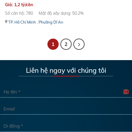
Giá: 1,2 tỷ/căn
Số căn hộ: 780
Mật độ xây dựng: 50.2%
TP. Hồ Chí Minh
,
Phường Dĩ An
1
2
Liên hệ ngay với chúng tôi