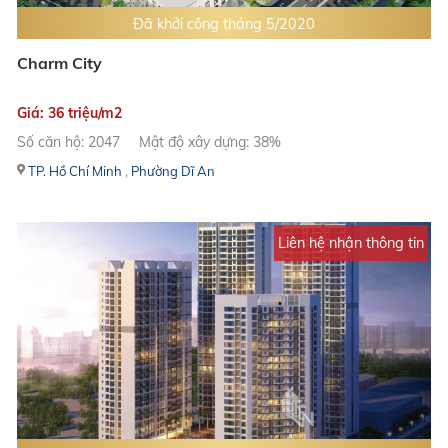
Đã khởi công tháng 5/2020
Charm City
Giá: 36 triệu/m2
Số căn hộ: 2047
Mật độ xây dựng: 38%
TP. Hồ Chí Minh
,
Phường Dĩ An
Liên hệ nhận thông tin