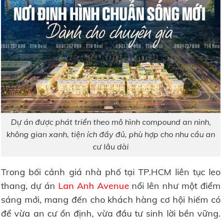
Dự án được phát triển theo mô hình compound an ninh,
không gian xanh, tiện ích đầy đủ, phù hợp cho nhu cầu an
cư lâu dài
Trong bối cảnh giá nhà phố tại TP.HCM liên tục leo
thang, dự án
Lan Anh Avenue
nổi lên như một điểm
sáng mới, mang đến cho khách hàng cơ hội hiếm có
để vừa an cư ổn định, vừa đầu tư sinh lời bền vững.