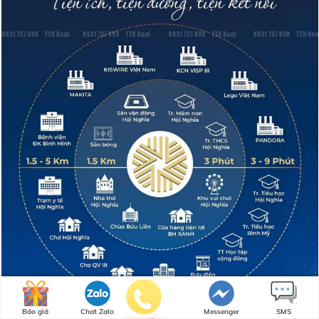
Báo giá
Chat Zalo
Messenger
SMS