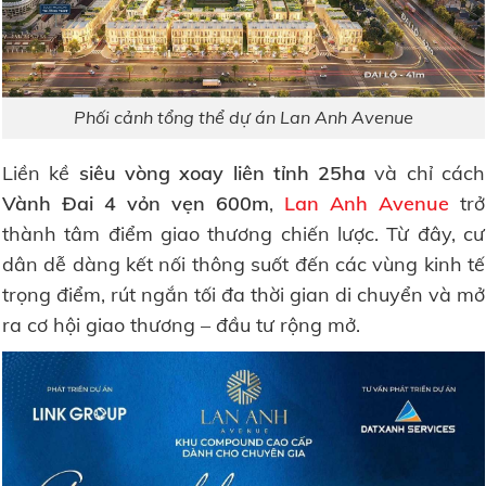
Phối cảnh tổng thể dự án Lan Anh Avenue
Liền kề
siêu vòng xoay liên tỉnh 25ha
và chỉ cách
Vành Đai 4 vỏn vẹn 600m
,
Lan Anh Avenue
trở
thành tâm điểm giao thương chiến lược. Từ đây, cư
dân dễ dàng kết nối thông suốt đến các vùng kinh tế
trọng điểm, rút ngắn tối đa thời gian di chuyển và mở
ra cơ hội giao thương – đầu tư rộng mở.