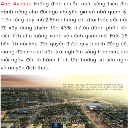
Anh Avenue
khẳng định chuẩn mực sống hiện đại
dành riêng cho đội ngũ chuyên gia và nhà quản lý
.
Trên tổng
quy mô 2,6ha
nhưng chỉ khai thác với mật
độ xây dựng khiêm tốn 43%, dự án dành phần lớn
diện tích cho mảng xanh và cảnh quan mở.
Hơn 18
tiện ích nội khu
đặc quyền được quy hoạch đồng bộ,
mang đến cho cư dân trải nghiệm sống trọn vẹn, nơi
mỗi ngày đều là hành trình tận hưởng sự tiện nghi
và an yên đích thực.