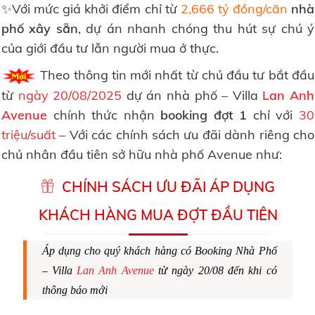
✨Với mức giá khởi điểm chỉ từ
2,666 tỷ đồng/căn
nhà
phố xây sẵn
, dự án nhanh chóng thu hút sự chú ý
của giới đầu tư lẫn người mua ở thực.
Theo thông tin mới nhất từ chủ đầu tư bắt đầu
từ
ngày 20/08/2025
dự án nhà phố – Villa
Lan Anh
Avenue
chính thức nhận
booking đợt 1
chỉ với
30
triệu/suất
– Với các chính sách ưu đãi dành riêng cho
chủ nhân đầu tiên sở hữu nhà phố Avenue như:
CHÍNH SÁCH ƯU ĐÃI ÁP DỤNG
KHÁCH HÀNG MUA ĐỢT ĐẦU TIÊN
Áp dụng cho quý khách hàng có Booking Nhà Phố
– Villa
Lan Anh Avenue
từ ngày 20/08 đến khi có
thông báo mới