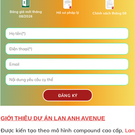
Bảng giá mới tháng
Hồ sơ pháp lý
Chính sách tháng 08
08/2026
GIỚI THIỆU DỰ ÁN LAN ANH AVENUE
Được kiến tạo theo mô hình compound cao cấp
,
Lan