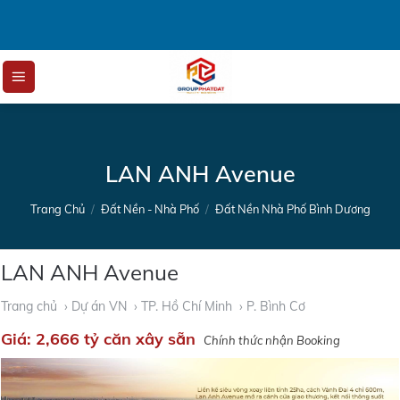
Skip
to
content
LAN ANH Avenue
Trang Chủ
/
Đất Nền - Nhà Phố
/
Đất Nền Nhà Phố Bình Dương
LAN ANH Avenue
Trang chủ
› Dự án VN
› TP. Hồ Chí Minh
› P. Bình Cơ
Giá:
2,666 tỷ căn xây sẵn
Chính thức nhận Booking