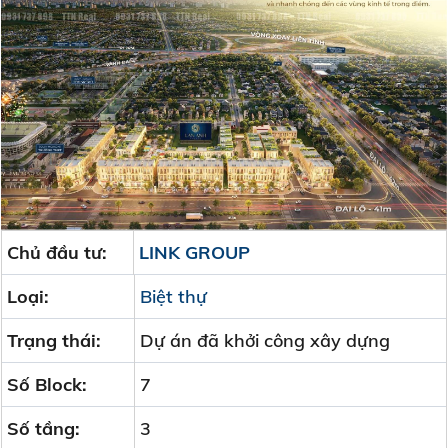
Chủ đầu tư:
LINK GROUP
Loại:
Biệt thự
Trạng thái:
Dự án đã khởi công xây dựng
Số Block:
7
Số tầng:
3