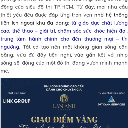
động của siêu đô thị TP.HCM. Từ đây, mọi nhu cầu
thiết yếu đều được đáp ứng trọn vẹn
nhờ hệ thống
tiện ích ngoại khu đa dạng
:
từ giáo dục chất lượng
cao, thể thao – giải trí, chăm sóc sức khỏe hiện đại,
trung tâm hành chính cho đến thương mại – tín
ngưỡng
. Tất cả tạo nên một không gian sống cân
bằng, vừa đủ đầy tiện nghi, vừa gắn kết với nhịp
sống sôi động của một đô thị đang vươn mình mạnh
mẽ.