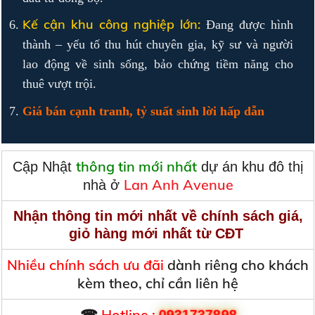
Kế cận khu công nghiệp lớn:
Đang được hình
thành – yếu tố thu hút chuyên gia, kỹ sư và người
lao động về sinh sống, bảo chứng tiềm năng cho
thuê vượt trội.
Giá bán cạnh tranh, tỷ suất sinh lời hấp dẫn
thông tin mới nhất
Cập Nhật
dự án khu đô thị
Lan Anh Avenue
nhà ở
Nhận thông tin mới nhất về chính sách giá,
giỏ hàng mới nhất từ CĐT
Nhiều chính sách ưu đãi
dành riêng cho khách
kèm theo, chỉ cần liên hệ
☎
Hotline :
0931737898