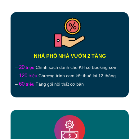
NHÀ PHỐ NHÀ VƯỜN 2 TẦNG
20
–
triệu
Chính sách dành cho KH có Booking sớm
120
–
triệu
Chương trình cam kết thuê lại 12 tháng.
60
–
triệu
Tặng gói nội thất cơ bản