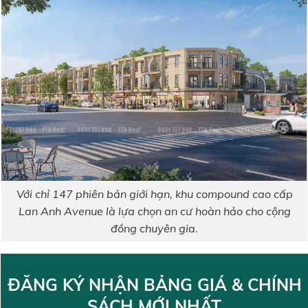
Với chỉ 147 phiên bản giới hạn, khu compound cao cấp
Lan Anh Avenue là lựa chọn an cư hoàn hảo cho cộng
đồng chuyên gia.
ĐĂNG KÝ NHẬN BẢNG GIÁ & CHÍNH
SÁCH MỚI NHẤT