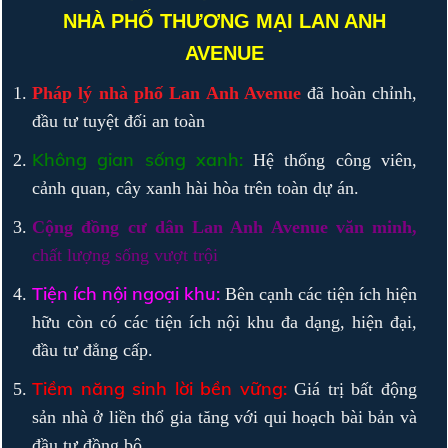
NHÀ PHỐ THƯƠNG MẠI LAN ANH
AVENUE
Pháp lý nhà phố Lan Anh Avenue
đã hoàn chỉnh,
đầu tư tuyệt đối an toàn
Không gian sống xanh:
Hệ thống công viên,
cảnh quan, cây xanh hài hòa trên toàn dự án.
Cộng đồng cư dân Lan Anh Avenue văn minh,
chất lượng sống vượt trội
Tiện ích nội ngoại khu:
Bên cạnh các tiện ích hiện
hữu còn có các tiện ích nội khu đa dạng, hiện đại,
đầu tư đẳng cấp.
Tiềm năng sinh lời bền vững:
Giá trị bất động
sản nhà ở liền thổ gia tăng với qui hoạch bài bản và
đầu tư đồng bộ.