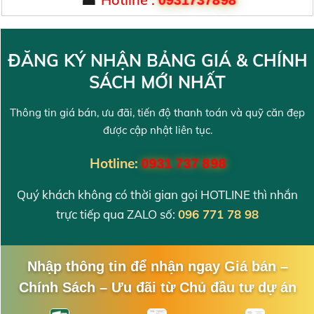
ĐĂNG KÝ NHẬN BẢNG GIÁ & CHÍNH
SÁCH MỚI NHẤT
Thông tin giá bán, ưu đãi, tiến độ thanh toán và quỹ căn đẹp
được cập nhật liên tục.
Hotline:
0931 737 898
Quý khách không có thời gian gọi HOTLINE thì nhắn
trực tiếp qua ZALO số:
096 771 78 98
Nhập thông tin để nhận ngay Giá bán –
Chính Sách – Ưu đãi từ Chủ đầu tư dự án