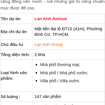
cộng đồng văn minh – nơi những giá trị sống chuẩn
mực được đề cao.
Tên dự án
Lan Anh Avenue
Mặt tiền đại lộ ĐT15 (41m), Phường
Địa chỉ dự án
Bình Cơ, TP.HCM
Chủ đầu tư
Lan Anh Group
Tổng diện tích:
2.6ha
Nhà phố thương mại;
Loại hình sản
Nhà phố / Nhà phố vườn;
phẩm:
Villa phố / Villa vườn.
Số lượng :
147 sản phẩm