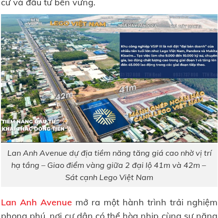
cư và đầu tư bền vững.
Lan Anh Avenue dự địa tiềm năng tăng giá cao nhờ vị trí
hạ tầng – Giao điểm vàng giữa 2 đại lộ 41m và 42m –
Sát cạnh Lego Việt Nam
Lan Anh Avenue
mở ra một hành trình trải nghiệm
phong phú, nơi cư dân có thể hòa nhịp cùng sự năng