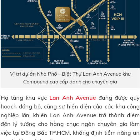
Vị trí dự án Nhà Phố – Biệt Thự Lan Anh Avenue khu
Compound cao cấp dành cho chuyên gia
Hạ tầng khu vực
Lan Anh Avenue
đang được quy
hoạch đồng bộ, cùng sự hiện diện của các khu công
nghiệp lớn, khiến Lan Anh Avenue trở thành điểm
đến lý tưởng cho hàng chục ngàn chuyên gia làm
việc tại Đông Bắc TP.HCM, khẳng định tiềm năng an