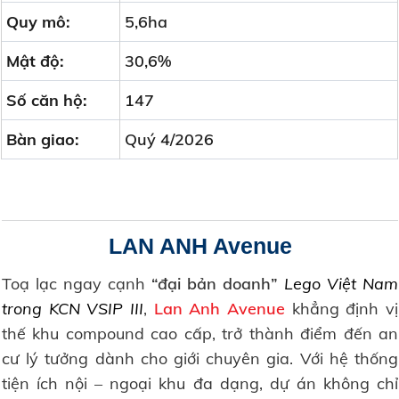
Quy mô:
5,6ha
Mật độ:
30,6%
Số căn hộ:
147
Bàn giao:
Quý 4/2026
LAN ANH Avenue
Toạ lạc ngay cạnh
“đại bản doanh”
Lego Việt Nam
trong KCN VSIP III
,
Lan Anh Avenue
khẳng định vị
thế khu compound cao cấp, trở thành điểm đến an
cư lý tưởng dành cho giới chuyên gia. Với hệ thống
tiện ích nội – ngoại khu đa dạng, dự án không chỉ