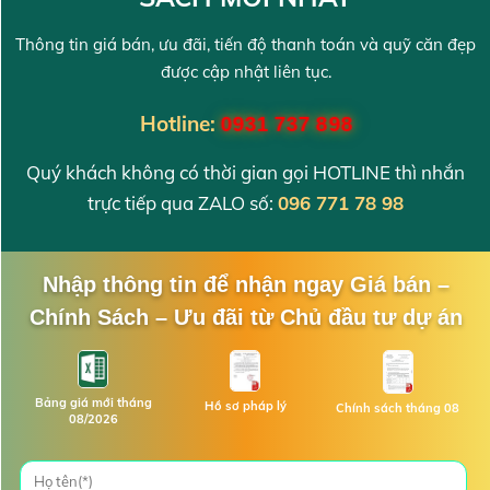
Thông tin giá bán, ưu đãi, tiến độ thanh toán và quỹ căn đẹp
được cập nhật liên tục.
Hotline:
0931 737 898
Quý khách không có thời gian gọi HOTLINE thì nhắn
trực tiếp qua ZALO số:
096 771 78 98
Nhập thông tin để nhận ngay Giá bán –
Chính Sách – Ưu đãi từ Chủ đầu tư dự án
Bảng giá mới tháng
Hồ sơ pháp lý
Chính sách tháng 08
08/2026