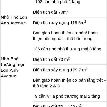
102 căn nhà phố 2 tầng
2
Diện tích đất 70m
Nhà Phố Lan
2
Anh Avenue
Diện tích xây dựng 118.6m
Bàn giao hoàn thiện cơ bản/ hoàn
thiện bên ngoài – thô bên trong
36 căn nhà phố thương mại 3 tầng
Nhà Phố
2
Diện tích đất 70 m
thương mại
2
Lan Anh
Diện tích xây dựng 179.7 m
Avenue
Bàn giao hoàn thiện cơ bản tầng trệt –
thô tầng 2 & 3
9 căn Villa phố thương mại 2 tầng
2
Diện tích đất 70 – 120 m