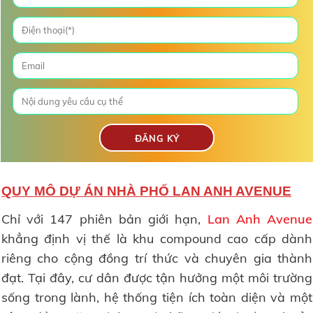
QUY MÔ DỰ ÁN NHÀ PHỐ LAN ANH AVENUE
Chỉ với 147 phiên bản giới hạn,
Lan Anh Avenue
khẳng định vị thế là khu compound cao cấp dành
riêng cho cộng đồng trí thức và chuyên gia thành
đạt. Tại đây, cư dân được tận hưởng một môi trường
sống trong lành, hệ thống tiện ích toàn diện và một