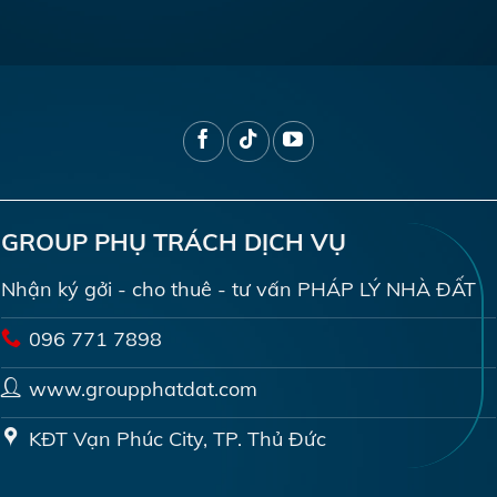
GROUP PHỤ TRÁCH DỊCH VỤ
Nhận ký gởi - cho thuê - tư vấn PHÁP LÝ NHÀ ĐẤT
096 771 7898
www.groupphatdat.com
KĐT Vạn Phúc City, TP. Thủ Đức