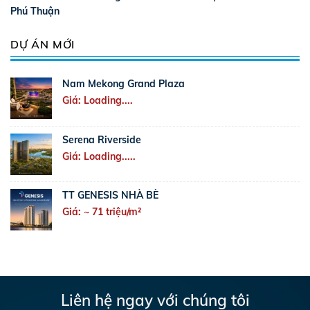
Phú Thuận
DỰ ÁN MỚI
Nam Mekong Grand Plaza
Giá: Loading....
Serena Riverside
Giá: Loading.....
TT GENESIS NHÀ BÈ
Giá: ~ 71 triệu/m²
Liên hệ ngay với chúng tôi