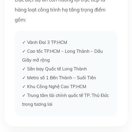
hàng loạt công trình hạ tầng trọng điểm
gồm:
✓ Vành Đai 3 TP.HCM
✓ Cao tốc TP.HCM – Long Thành – Dầu
Giây mở rộng
✓ Sân bay Quốc tế Long Thành
✓ Metro số 1 Bến Thành – Suối Tiên
✓ Khu Công Nghệ Cao TP.HCM
✓ Trung tâm tài chính quốc tế TP. Thủ Đức
trong tương lai