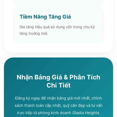
Tiềm Năng Tăng Giá
Gia tăng hiệu quả sử dụng vốn trong chu kỳ
tăng trưởng mới.
Nhận Bảng Giá & Phân Tích
Chi Tiết
Đăng ký ngay để nhận bảng giá mới nhất, chính
sách thanh toán cập nhật, quỹ căn đẹp và tư vấn
trực tiếp từ phòng kinh doanh Gladia Heights.