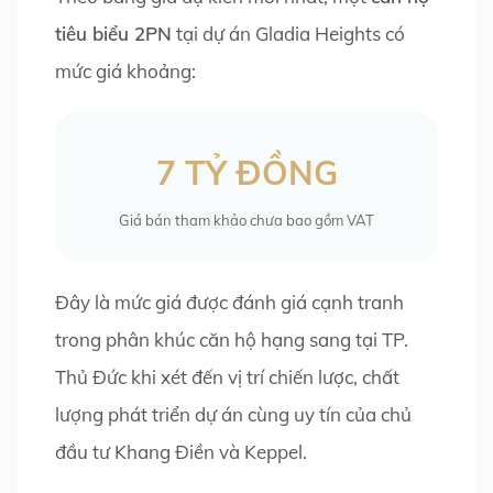
tiêu biểu 2PN
tại dự án Gladia Heights có
mức giá khoảng:
7 TỶ ĐỒNG
Giá bán tham khảo chưa bao gồm VAT
Đây là mức giá được đánh giá cạnh tranh
trong phân khúc căn hộ hạng sang tại TP.
Thủ Đức khi xét đến vị trí chiến lược, chất
lượng phát triển dự án cùng uy tín của chủ
đầu tư Khang Điền và Keppel.