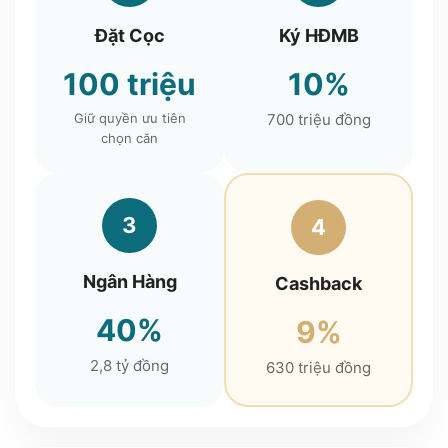
Đặt Cọc
Ký HĐMB
100 triệu
10%
Giữ quyền ưu tiên
700 triệu đồng
chọn căn
3
4
Ngân Hàng
Cashback
40%
9%
2,8 tỷ đồng
630 triệu đồng