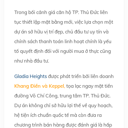
Trong bối cảnh giá căn hộ TP. Thủ Đức liên
tục thiết lập mặt bằng mới, việc lựa chọn một
dự án sở hữu vị trí đẹp, chủ đầu tư uy tín và
chính sách thanh toán linh hoạt chính là yếu
tố quyết định đối với người mua ở thực cũng
như nhà đầu tư.
Gladia Heights
được phát triển bởi liên doanh
Khang Điền và Keppel
,
tọa lạc ngay mặt tiền
đường Võ Chí Công, trung tâm TP. Thủ Đức.
Dự án không chỉ sở hữu lợi thế về quy hoạch,
hệ tiện ích chuẩn quốc tế mà còn đưa ra
chương trình bán hàng được đánh giá là hấp