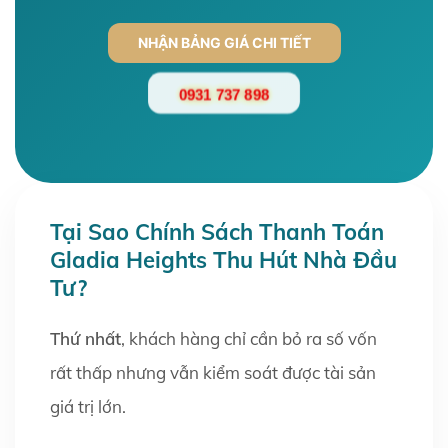
NHẬN BẢNG GIÁ CHI TIẾT
0931 737 898
Tại Sao Chính Sách Thanh Toán
Gladia Heights Thu Hút Nhà Đầu
Tư?
Thứ nhất
, khách hàng chỉ cần bỏ ra số vốn
rất thấp nhưng vẫn kiểm soát được tài sản
giá trị lớn.