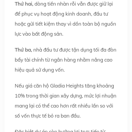
Thứ hai,
dòng tiền nhàn rỗi vẫn được giữ lại
để phục vụ hoạt động kinh doanh, đầu tư
hoặc gửi tiết kiệm thay vì dồn toàn bộ nguồn
lực vào bất động sản.
Thứ ba,
nhà đầu tư được tận dụng tối đa đòn
bẩy tài chính từ ngân hàng nhằm nâng cao
hiệu quả sử dụng vốn.
Nếu giá căn hộ Gladia Heights tăng khoảng
10% trong thời gian xây dựng, mức lợi nhuận
mang lại có thể cao hơn rất nhiều lần so với
số vốn thực tế bỏ ra ban đầu.
Đặc biệt dự án còn hưởng lợi trực tiếp từ