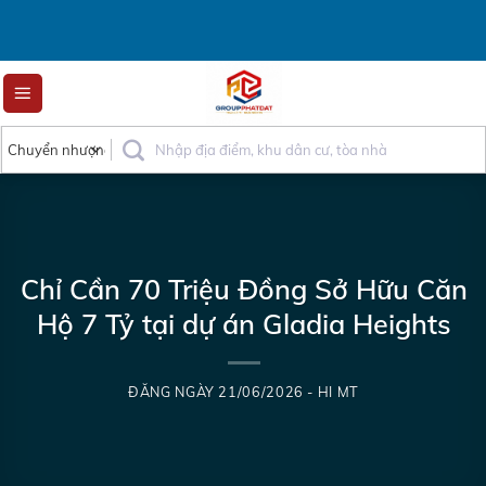
Skip
to
content
Chỉ Cần 70 Triệu Đồng Sở Hữu Căn
Hộ 7 Tỷ tại dự án Gladia Heights
ĐĂNG NGÀY
21/06/2026
-
HI MT