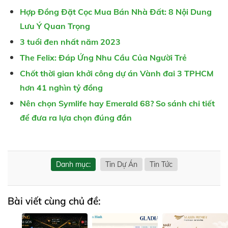
Hợp Đồng Đặt Cọc Mua Bán Nhà Đất: 8 Nội Dung
Lưu Ý Quan Trọng
3 tuổi đen nhất năm 2023
The Felix: Đáp Ứng Nhu Cầu Của Người Trẻ
Chốt thời gian khởi công dự án Vành đai 3 TPHCM
hơn 41 nghìn tỷ đồng
Nên chọn Symlife hay Emerald 68? So sánh chi tiết
để đưa ra lựa chọn đúng đắn
Danh mục:
Tin Dự Án
Tin Tức
Bài viết cùng chủ đề: