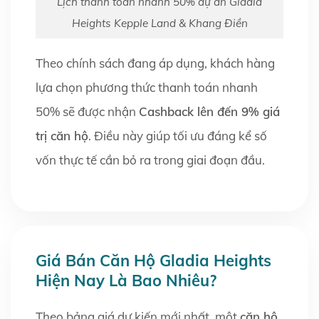
Lịch thanh toán nhanh 50% dự án Gladia
Heights Kepple Land & Khang Điền
Theo chính sách đang áp dụng, khách hàng
lựa chọn phương thức thanh toán nhanh
50% sẽ được nhận
Cashback lên đến 9% giá
trị căn hộ
. Điều này giúp tối ưu đáng kể số
vốn thực tế cần bỏ ra trong giai đoạn đầu.
Giá Bán Căn Hộ Gladia Heights
Hiện Nay Là Bao Nhiêu?
Theo bảng giá dự kiến mới nhất, một
căn hộ