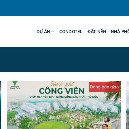
DỰ ÁN
CONDOTEL
ĐẤT NỀN – NHÀ PH
Đang bàn giao