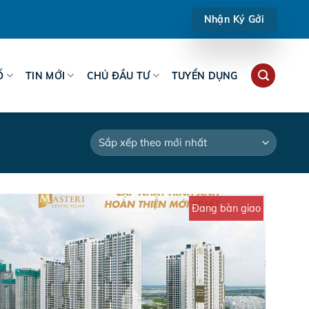
Nhận Ký Gởi
Ố
TIN MỚI
CHỦ ĐẦU TƯ
TUYỂN DỤNG
Đang bàn giao