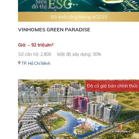
Đã khởi công tháng 4/2025
VINHOMES GREEN PARADISE
Giá: ~ 92 triệu/m²
Số căn hộ: 2.800
Mật độ xây dựng: 30%
TP. Hồ Chí Minh
Đã có giá bán chính thức