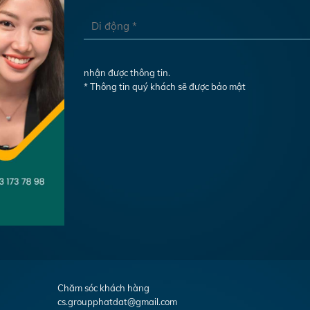
nhận được thông tin.
* Thông tin quý khách sẽ được bảo mật
Chăm sóc khách hàng
cs.groupphatdat@gmail.com