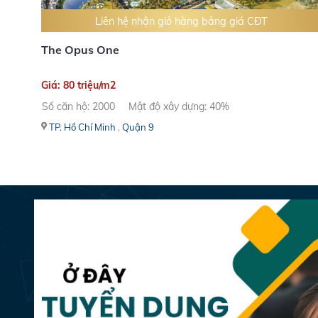
Liên hệ nhận giỏ hàng bảng giá CĐT
The Opus One
Giá: 80 triệu/m2
Số căn hộ: 2000
Mật độ xây dựng: 40%
TP. Hồ Chí Minh
,
Quận 9