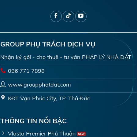
GROUP PHỤ TRÁCH DỊCH VỤ
Nhận ký gởi - cho thuê - tư vấn PHÁP LÝ NHÀ ĐẤT
096 771 7898
www.groupphatdat.com
KĐT Vạn Phúc City, TP. Thủ Đức
THÔNG TIN NỔI BẬC
Vlasta Premier Phú Thuận