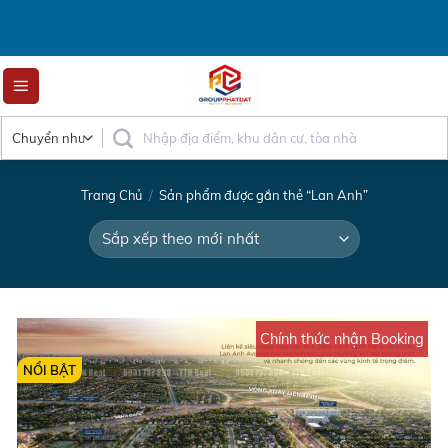
Skip
to
content
Trang Chủ
/
Sản phẩm được gắn thẻ “Lan Anh”
Chính thức nhận Booking
NỔI BẬT