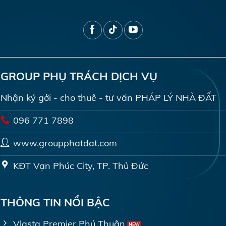
GROUP PHỤ TRÁCH DỊCH VỤ
Nhận ký gởi - cho thuê - tư vấn PHÁP LÝ NHÀ ĐẤT
096 771 7898
www.groupphatdat.com
KĐT Vạn Phúc City, TP. Thủ Đức
THÔNG TIN NỔI BẬC
Vlasta Premier Phú Thuận