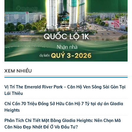
XEM NHIỀU
Vị Trí The Emerald River Park – Căn Hộ Ven Sông Sài Gòn Tại
Lái Thiêu
Chỉ Cần 70 Triệu Đồng Sở Hữu Căn Hộ 7 Tỷ tại dự án Gladia
Heights
Phân Tích Chi Tiết Mặt Bằng Gladia Heights: Nên Chọn Mã
Căn Nào Đẹp Nhất Để Ở Và Đầu Tư?