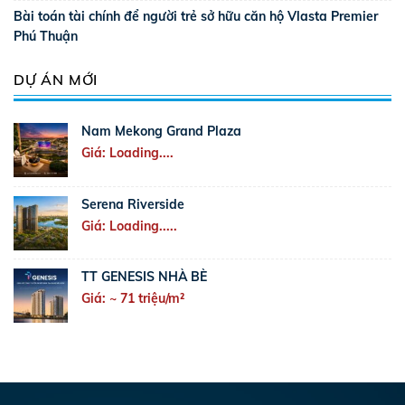
Bài toán tài chính để người trẻ sở hữu căn hộ Vlasta Premier
Phú Thuận
DỰ ÁN MỚI
Nam Mekong Grand Plaza
Giá: Loading....
Serena Riverside
Giá: Loading.....
TT GENESIS NHÀ BÈ
Giá: ~ 71 triệu/m²