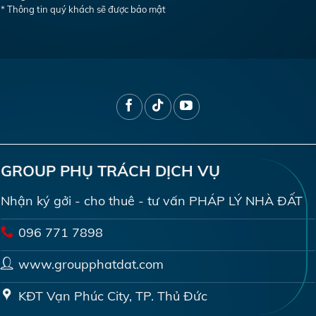
* Thông tin quý khách sẽ được bảo mật
GROUP PHỤ TRÁCH DỊCH VỤ
Nhận ký gởi - cho thuê - tư vấn PHÁP LÝ NHÀ ĐẤT
096 771 7898
www.groupphatdat.com
KĐT Vạn Phúc City, TP. Thủ Đức