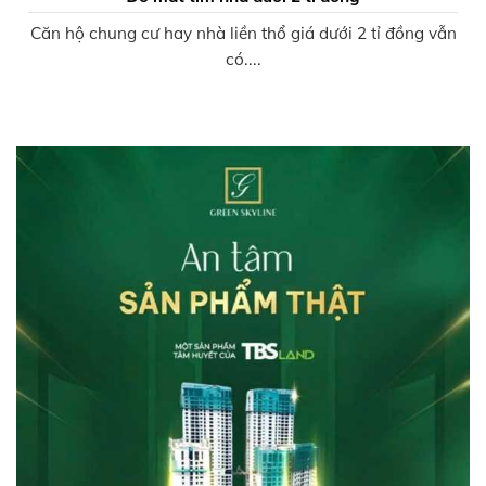
Căn hộ chung cư hay nhà liền thổ giá dưới 2 tỉ đồng vẫn
có....