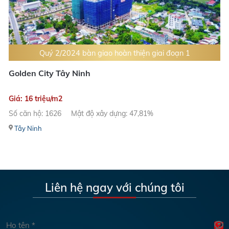
Quý 2/2024 bàn giao hoàn thiện giai đoạn 1
Golden City Tây Ninh
Giá: 16 triệu/m2
Số căn hộ: 1626
Mật độ xây dựng: 47,81%
Tây Ninh
Liên hệ ngay với chúng tôi