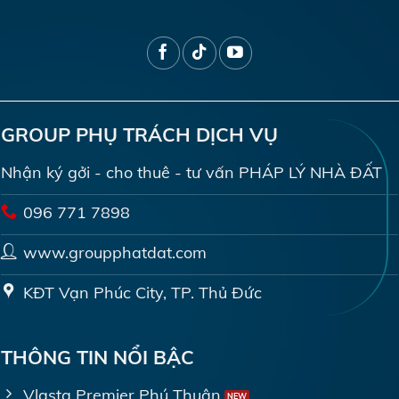
GROUP PHỤ TRÁCH DỊCH VỤ
Nhận ký gởi - cho thuê - tư vấn PHÁP LÝ NHÀ ĐẤT
096 771 7898
www.groupphatdat.com
KĐT Vạn Phúc City, TP. Thủ Đức
THÔNG TIN NỔI BẬC
Vlasta Premier Phú Thuận