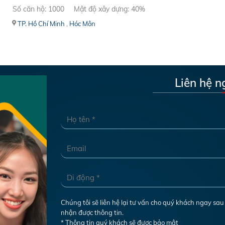
Số căn hộ: 1000
Mật độ xây dựng: 40%
TP. Hồ Chí Minh
,
Hóc Môn
Liên hệ n
Chúng tôi sẽ liên hệ lại tư vấn cho quý khách ngay sau
nhận được thông tin.
* Thông tin quý khách sẽ được bảo mật