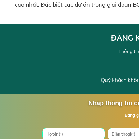
cao nhất.
Đặc
biệt
các
dự án
trong giai đoạn
B
ĐĂNG K
Thông tin
Quý khách không
Nhập thông tin đ
Bảng g