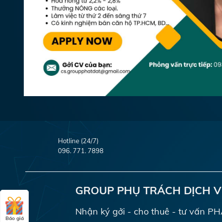
Hotline (24/7)
096. 771. 7898
GROUP PHỤ TRÁCH DỊCH 
Nhận ký gởi - cho thuê - tư vấn 
Báo giá