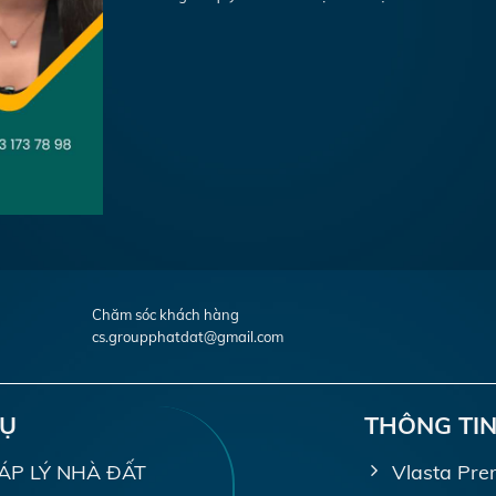
Chăm sóc khách hàng
cs.groupphatdat@gmail.com
VỤ
THÔNG TIN
PHÁP LÝ NHÀ ĐẤT
Vlasta Pre