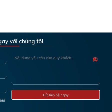
gay với chúng tôi
 khi