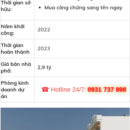
Thời gian sở
Mua công chứng sang tên ngay
hữu:
Năm khởi
2022
công:
Thời gian
2023
hoàn thành
Giá bán nhà
2,9 tỷ
phố:
Phòng kinh
:
0931 737 898
☎
Hotline 24/7
doanh dự
án