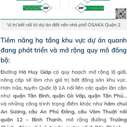
Vị trí kết nối từ dự án đất nền nhà phố OSAKA Quận 2
Tiềm năng hạ tầng khu vực dự án quanh
đang phát triển và mở rộng quy mô đồng
bộ:
Đ
ường
Hà Huy Giáp
có quy hoạch mở rộng lộ giới,
nâng cấp sẽ làm cho giá trị bất động sản khu vực.
Hơn nữa, tuyến Quốc lộ 1A nối liền các quận lân cận
như:
quận Tân Bình, quận Gò Vấp, quận Tân Phú
…
và những công trình trọng điểm khác như
hầm chui
An Sương, cầu An Phú Đông, cầu Vàm Thuật nối
quận 12 – Bình Thạnh
, mở rộng đường
Trường