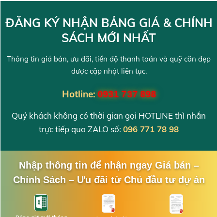
ĐĂNG KÝ NHẬN BẢNG GIÁ & CHÍNH
SÁCH MỚI NHẤT
Thông tin giá bán, ưu đãi, tiến độ thanh toán và quỹ căn đẹp
được cập nhật liên tục.
Hotline:
0931 737 898
Quý khách không có thời gian gọi HOTLINE thì nhắn
trực tiếp qua ZALO số:
096 771 78 98
Nhập thông tin để nhận ngay Giá bán –
Chính Sách – Ưu đãi từ Chủ đầu tư dự án