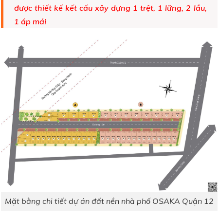
được thiết kế kết cấu xây dựng 1 trệt, 1 lững, 2 lầu,
1 áp mái
Mặt bằng chi tiết dự án đất nền nhà phố OSAKA Quận 12