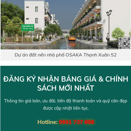
Dự án đất nền nhà phố OSAKA Thạnh Xuân 52
ĐĂNG KÝ NHẬN BẢNG GIÁ & CHÍNH
SÁCH MỚI NHẤT
Thông tin giá bán, ưu đãi, tiến độ thanh toán và quỹ căn đẹp
được cập nhật liên tục.
Hotline:
0931 737 898