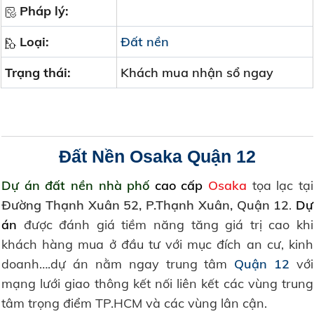
Pháp lý:
Loại:
Đất nền
Trạng thái:
Khách mua nhận sổ ngay
Đất Nền Osaka Quận 12
Dự án đất nền nhà phố
cao cấp
Osaka
tọa lạc tại
Đường Thạnh Xuân 52, P.Thạnh Xuân, Quận 12
.
Dự
án
được đánh giá tiềm năng tăng giá trị cao khi
khách hàng mua ở đầu tư với mục đích an cư, kinh
doanh….dự án nằm ngay trung tâm
Quận 12
với
mạng lưới giao thông kết nối liên kết các vùng trung
tâm trọng điểm TP.HCM và các vùng lân cận.