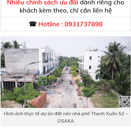
Nhiều chính sách ưu đãi
dành riêng cho
khách kèm theo, chỉ cần liên hệ
☎
Hotline : 0931737898
Hình ảnh thực tế dự án đất nền nhà phố Thạnh Xuân 52 –
OSAKA