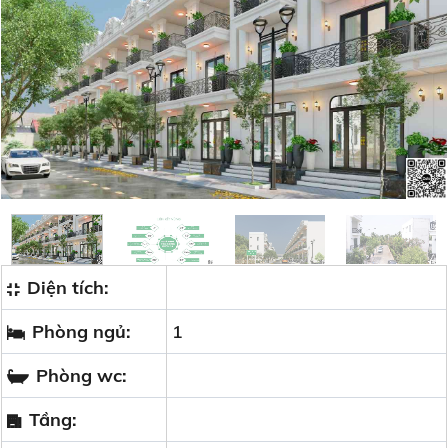
Diện tích:
Phòng ngủ:
1
Phòng wc:
Tầng: