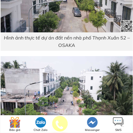
Hình ảnh thực tế dự án đất nền nhà phố Thạnh Xuân 52 –
OSAKA
Báo giá
Chat Zalo
Messenger
SMS