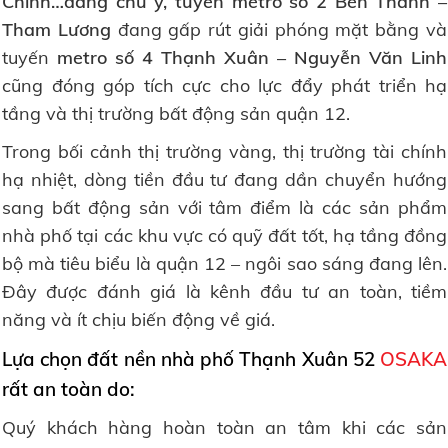
Chinh…đáng chú ý, tuyến metro số 2 Bến Thành –
Tham Lương
đang gấp rút giải phóng mặt bằng và
tuyến
metro số 4 Thạnh Xuân – Nguyễn Văn Linh
cũng đóng góp tích cực cho lực đẩy phát triển hạ
tầng và thị trường bất động sản quận 12.
Trong bối cảnh thị trường vàng, thị trường tài chính
hạ nhiệt, dòng tiền đầu tư đang dần chuyển hướng
sang bất động sản với tâm điểm là các sản phẩm
nhà phố tại các khu vực có quỹ đất tốt, hạ tầng đồng
bộ mà tiêu biểu là quận 12 – ngôi sao sáng đang lên.
Đây được đánh giá là kênh đầu tư an toàn, tiềm
năng và ít chịu biến động về giá.
Lựa chọn đất nền nhà phố Thạnh Xuân 52
OSAKA
rất an toàn do:
Quý khách hàng hoàn toàn an tâm khi các sản