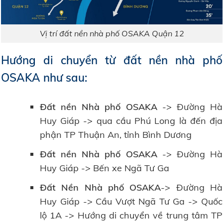
Vị trí đất nền nhà phố OSAKA Quận 12
Hướng di chuyển từ đất nền nhà phố
OSAKA như sau:
Đất nền Nhà phố OSAKA
-> Đường Hà
Huy Giáp -> qua cầu Phú Long là đến địa
phận TP Thuận An, tỉnh Bình Dương
Đất nền Nhà phố OSAKA
-> Đường Hà
Huy Giáp -> Bến xe Ngã Tư Ga
Đất Nền Nhà phố OSAKA
-> Đường Hà
Huy Giáp -> Cầu Vượt Ngã Tư Ga -> Quốc
lộ 1A -> Hướng di chuyển về trung tâm TP