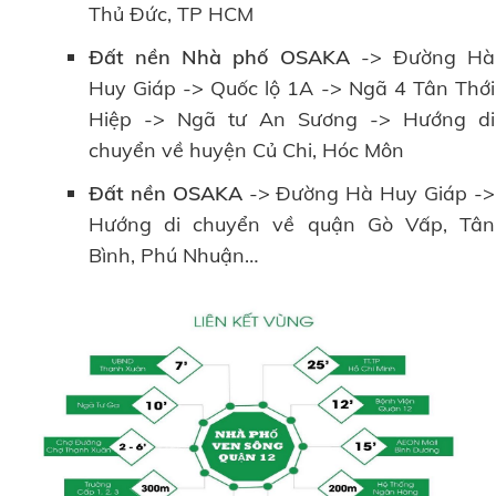
Thủ Đức, TP HCM
Đất nền Nhà phố OSAKA
-> Đường Hà
Huy Giáp -> Quốc lộ 1A -> Ngã 4 Tân Thới
Hiệp -> Ngã tư An Sương -> Hướng di
chuyển về huyện Củ Chi, Hóc Môn
Đất nền OSAKA
-> Đường Hà Huy Giáp ->
Hướng di chuyển về quận Gò Vấp, Tân
Bình, Phú Nhuận…