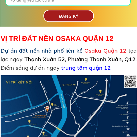
VỊ TRÍ ĐẤT NỀN OSAKA QUẬN 12
Dự án đất nền nhà phố liền kề
Osaka
Quận 12
tọa
lạc ngay
Thạnh Xuân 52, Phường Thanh Xuân, Q12
.
Điểm sáng dự án ngay
trung tâm quận 12