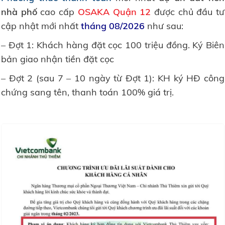
nhà phố
cao cấp
OSAKA
Quận 12
được chủ đầu tư
cập nhật mới nhất
tháng 08/2026
như sau:
– Đợt 1: Khách hàng đặt cọc 100 triệu đồng. Ký Biên
bản giao nhận tiền đặt cọc
– Đợt 2 (sau 7 – 10 ngày từ Đợt 1): KH ký HĐ công
chứng sang tên, thanh toán 100% giá trị.