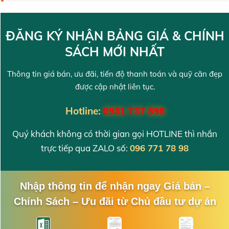
ĐĂNG KÝ NHẬN BẢNG GIÁ & CHÍNH
SÁCH MỚI NHẤT
Thông tin giá bán, ưu đãi, tiến độ thanh toán và quỹ căn đẹp
được cập nhật liên tục.
Hotline:
0931 737 898
Quý khách không có thời gian gọi HOTLINE thì nhắn
trực tiếp qua ZALO số:
096 771 78 98
Nhập thông tin để nhận ngay Giá bán –
Chính Sách – Ưu đãi từ Chủ đầu tư dự án