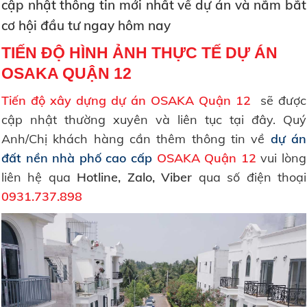
cập nhật thông tin mới nhất về dự án và nắm bắt
cơ hội đầu tư ngay hôm nay
TIẾN ĐỘ HÌNH ẢNH THỰC TẾ DỰ ÁN
OSAKA QUẬN 12
Tiến độ xây dựng dự án OSAKA Quận 12
sẽ được
cập nhật thường xuyên và liên tục tại đây. Quý
Anh/Chị khách hàng cần thêm thông tin về
dự án
đất nền nhà phố cao cấp
OSAKA Quận 12
vui lòng
liên hệ qua
Hotline, Zalo, Viber
qua số điện thoại
0931.737.898