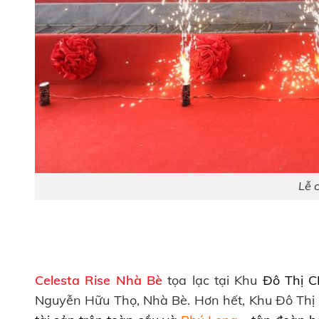
Lễ 
Celesta Rise Nhà Bè
tọa lạc tại Khu
Đô Thị 
Nguyễn Hữu Thọ, Nhà Bè. Hơn hết, Khu Đô Thị