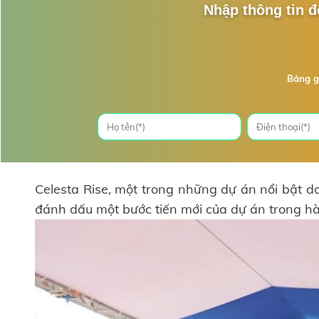
Nhập thông tin đ
Bảng g
Celesta Rise, một trong những dự án nổi bật d
đánh dấu một bước tiến mới của dự án trong hàn