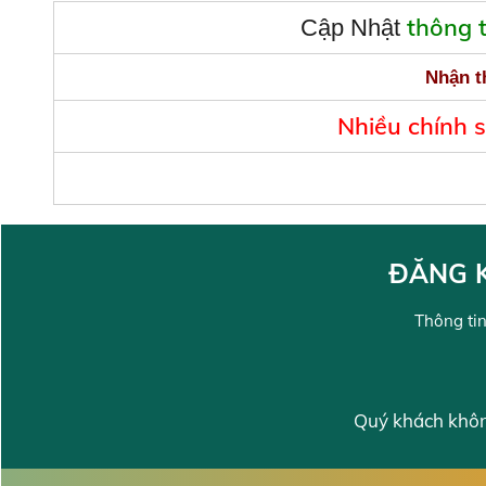
thông 
Cập Nhật
Nhận t
Nhiều chính 
ĐĂNG K
Thông tin
Quý khách không