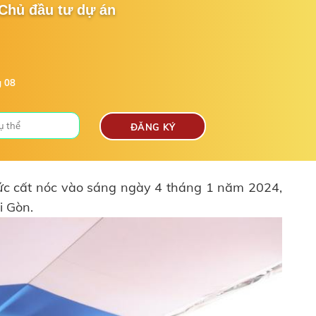
 Chủ đầu tư dự án
g 08
thức cất nóc vào sáng ngày 4 tháng 1 năm 2024,
i Gòn.