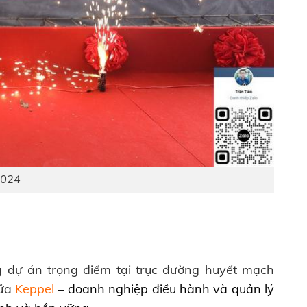
2024
 dự án trọng điểm tại trục đường huyết mạch
iữa
Keppel
– doanh nghiệp điều hành và quản lý