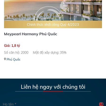
Chính thức khởi công Quý 4/2023
Meypearl Harmony Phú Quốc
Giá: 1,8 tỷ
Số căn hộ: 2000
Mật độ xây dựng: 35%
Phú Quốc
Liên hệ ngay với chúng tôi