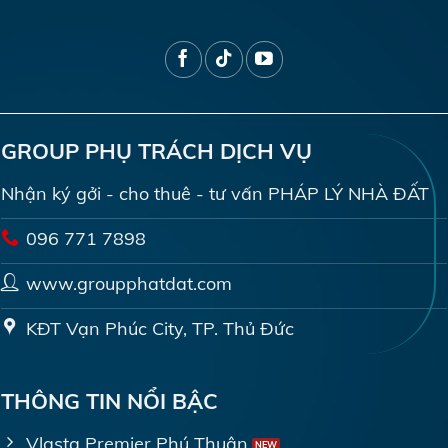
GROUP PHỤ TRÁCH DỊCH VỤ
Nhận ký gởi - cho thuê - tư vấn PHÁP LÝ NHÀ ĐẤT
096 771 7898
www.groupphatdat.com
KĐT Vạn Phúc City, TP. Thủ Đức
THÔNG TIN NỔI BẬC
Vlasta Premier Phú Thuận