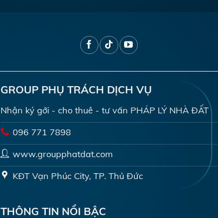
GROUP PHỤ TRÁCH DỊCH VỤ
Nhận ký gởi - cho thuê - tư vấn PHÁP LÝ NHÀ ĐẤT
096 771 7898
www.groupphatdat.com
KĐT Vạn Phúc City, TP. Thủ Đức
THÔNG TIN NỔI BẬC