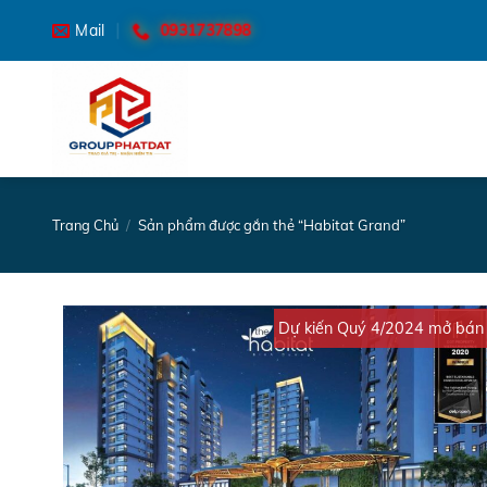
Skip
0931737898
Mail
to
content
Trang Chủ
/
Sản phẩm được gắn thẻ “Habitat Grand”
Dự kiến Quý 4/2024 mở bán