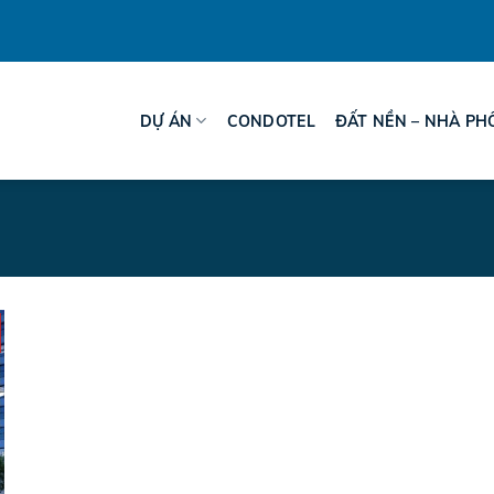
DỰ ÁN
CONDOTEL
ĐẤT NỀN – NHÀ PH