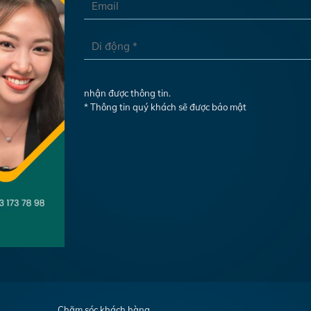
nhận được thông tin.
* Thông tin quý khách sẽ được bảo mật
Chăm sóc khách hàng