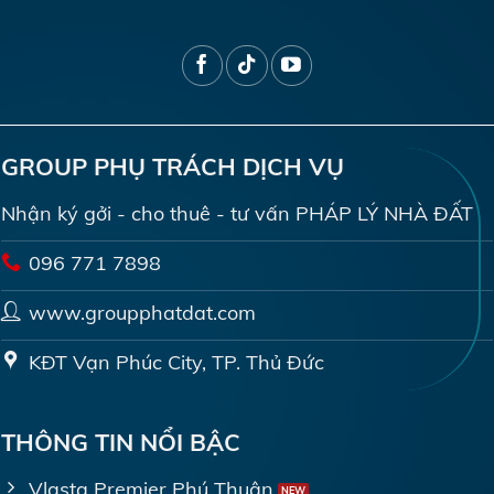
GROUP PHỤ TRÁCH DỊCH VỤ
Nhận ký gởi - cho thuê - tư vấn PHÁP LÝ NHÀ ĐẤT
096 771 7898
www.groupphatdat.com
KĐT Vạn Phúc City, TP. Thủ Đức
THÔNG TIN NỔI BẬC
Vlasta Premier Phú Thuận