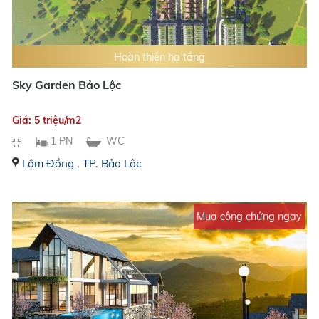
Hoàn thiện hạ tầng
Sky Garden Bảo Lộc
Giá: 5 triệu/m2
1 PN
WC
Lâm Đồng
,
TP. Bảo Lộc
Mua công chứng ngay