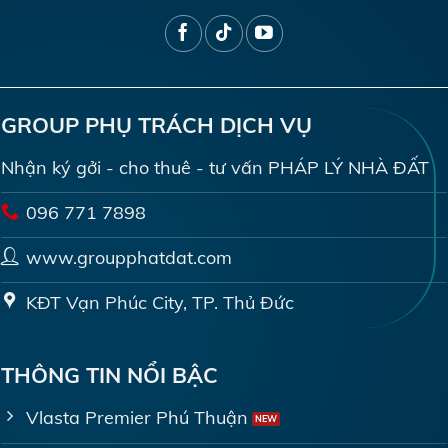
GROUP PHỤ TRÁCH DỊCH VỤ
Nhận ký gởi - cho thuê - tư vấn PHÁP LÝ NHÀ ĐẤT
096 771 7898
www.groupphatdat.com
KĐT Vạn Phúc City, TP. Thủ Đức
THÔNG TIN NỔI BẬC
Vlasta Premier Phú Thuận