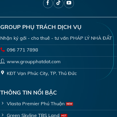
GROUP PHỤ TRÁCH DỊCH VỤ
Nhận ký gởi - cho thuê - tư vấn PHÁP LÝ NHÀ ĐẤT
096 771 7898
www.groupphatdat.com
KĐT Vạn Phúc City, TP. Thủ Đức
THÔNG TIN NỔI BẬC
Vlasta Premier Phú Thuận
Green Skyline TBS Land