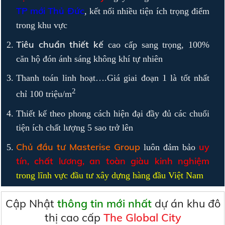
TP mới Thủ Đức
, kết nối nhiều tiện ích trọng điểm
trong khu vực
Tiêu chuẩn thiết kế
cao cấp sang trọng, 100%
căn hộ đón ánh sáng không khí tự nhiên
Thanh toán linh hoạt….Giá giai đoạn 1 là tốt nhất
2
chỉ 100 triệu/m
Thiết kế theo phong cách hiện đại đầy đủ các chuổi
tiện ích chất lượng 5 sao trở lên
Chủ đầu tư Masterise Group
uy
luôn đảm bảo
tín, chất lương, an toàn giàu kinh nghiệm
trong lĩnh vực đầu tư xây dựng
hàng đầu Việt Nam
Cập Nhật
thông tin mới nhất
dự án khu đô
thị cao cấp
The Global City