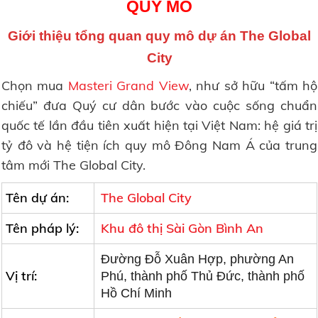
QUY MÔ
Giới thiệu tổng quan quy mô dự án The Global
City
Chọn mua
Masteri Grand View
, như sở hữu “tấm hộ
chiếu” đưa Quý cư dân bước vào cuộc sống chuẩn
quốc tế lần đầu tiên xuất hiện tại Việt Nam: hệ giá trị
tỷ đô và hệ tiện ích quy mô Đông Nam Á của trung
tâm mới The Global City.
Tên dự án:
The Global City
Tên pháp lý:
Khu đô thị Sài Gòn Bình An
Đường Đỗ Xuân Hợp, phường An
Vị trí:
Phú, thành phố Thủ Đức, thành phố
Hồ Chí Minh