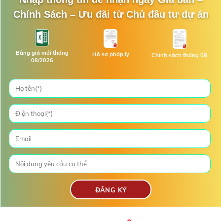
Chính Sách – Ưu đãi từ Chủ đầu tư dự án
Bảng giá mới tháng
Hồ sơ pháp lý
Chính sách tháng 08
08/2026