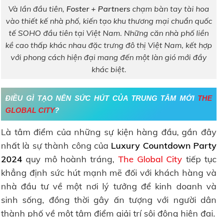
Và lần đầu tiên,
Foster + Partners
chạm bàn tay tài hoa
vào thiết kế nhà phố, kiến tạo khu thương mại chuẩn quốc
tế SOHO đầu tiên tại Việt Nam. Những căn nhà phố liền
kề cao thấp khác nhau đặc trưng đô thị Việt Nam, kết hợp
với phong cách hiện đại mang đến một làn gió mới đầy
khác biệt.
ĐIỀU GÌ TẠO NÊN SỨC HÚT CỦA TRUNG TÂM MỚI
THE
GLOBAL CITY
?
Là tâm điểm của những sự kiện hàng đầu, gần đây
nhất là sự thành công của
Luxury Countdown Party
2024
quy mô hoành tráng,
The Global City
tiếp tục
khẳng định sức hút mạnh mẽ đối với khách hàng và
nhà đầu tư về một nơi lý tưởng để kinh doanh và
sinh sống, đồng thời gây ấn tượng với người dân
thành phố về một tâm điểm giải trí sôi động hiện đại.