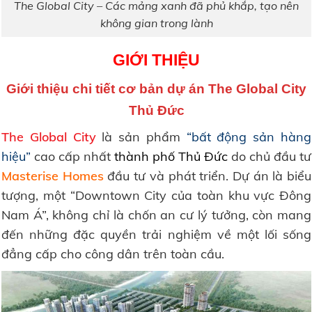
The Global City – Các mảng xanh đã phủ khắp, tạo nên
không gian trong lành
GIỚI THIỆU
Giới thiệu chi tiết cơ bản dự án The Global City
Thủ Đức
The Global City
là sản phẩm
“bất động sản hàng
hiệu”
cao cấp nhất
thành phố Thủ Đức
do chủ đầu tư
Masterise Homes
đầu tư và phát triển. Dự án là biểu
tượng, một “Downtown City của toàn khu vực Đông
Nam Á”, không chỉ là chốn an cư lý tưởng, còn mang
đến những đặc quyền trải nghiệm về một lối sống
đẳng cấp cho công dân trên toàn cầu.