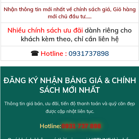
Nhận thông tin mới nhất về chính sách giá, Giỏ hàng
mới chủ đầu tư…..
Nhiều chính sách ưu đãi
dành riêng cho
khách kèm theo, chỉ cần liên hệ
☎
Hotline :
0931737898
ĐĂNG KÝ NHẬN BẢNG GIÁ & CHÍNH
SÁCH MỚI NHẤT
Thông tin giá bán, ưu đãi, tiến độ thanh toán và quỹ căn đẹp
được cập nhật liên tục.
Hotline:
0931 737 898