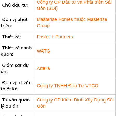
Công ty CP Đầu tư và Phát triển Sài
Chủ đầu tư:
Gòn (SDI)
Đơn vị phát
Masterise Homes thuộc Masterise
triển:
Group
Thiết kế:
Foster + Partners
Thiết kế cảnh
WATG
quan:
Giám sát dự
Artelia
án:
Đơn vị tư vấn
Công ty TNHH Đầu Tư VTCO
thiết kế:
Tư vấn quản
Công ty CP Kiểm Định Xây Dựng Sài
lý dự án:
Gòn