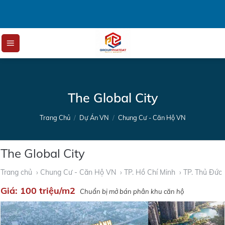
Skip
to
content
The Global City
Trang Chủ
/
Dự Án VN
/
Chung Cư - Căn Hộ VN
The Global City
Trang chủ
› Chung Cư - Căn Hộ VN
› TP. Hồ Chí Minh
› TP. Thủ Đức
Giá:
100 triệu/m2
Chuẩn bị mở bán phân khu căn hộ