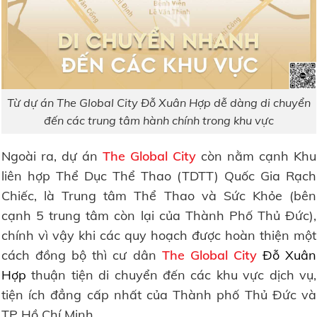
Từ dự án The Global City Đỗ Xuân Hợp dễ dàng di chuyển
đến các trung tâm hành chính trong khu vực
Ngoài ra, dự án
The Global City
còn nằm cạnh Khu
liên hợp Thể Dục Thể Thao (TDTT) Quốc Gia Rạch
Chiếc, là Trung tâm Thể Thao và Sức Khỏe (bên
cạnh 5 trung tâm còn lại của Thành Phố Thủ Đức),
chính vì vậy khi các quy hoạch được hoàn thiện một
cách đồng bộ thì cư dân
The Global City
Đỗ Xuân
Hợp
thuận tiện di chuyển đến các khu vực dịch vụ,
tiện ích đẳng cấp nhất của Thành phố Thủ Đức và
TP Hồ Chí Minh.