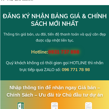
ĐĂNG KÝ NHẬN BẢNG GIÁ & CHÍNH
SÁCH MỚI NHẤT
Thông tin giá bán, ưu đãi, tiến độ thanh toán và quỹ căn đẹp
được cập nhật liên tục.
Hotline:
0931 737 898
Quý khách không có thời gian gọi HOTLINE thì nhắn
trực tiếp qua ZALO số:
096 771 78 98
Nhập thông tin để nhận ngay Giá bán –
Chính Sách – Ưu đãi từ Chủ đầu tư dự án