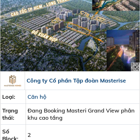
Công ty Cổ phần Tập đoàn Masterise
Loại:
Căn hộ
Trạng
Đang Booking Masteri Grand View phân
thái:
khu cao tầng
Số
2
Block: