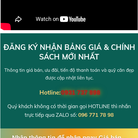
ĐĂNG KÝ NHẬN BẢNG GIÁ & CHÍNH
SÁCH MỚI NHẤT
Thông tin giá bán, ưu đãi, tiến độ thanh toán và quỹ căn đẹp
được cập nhật liên tục.
Hotline:
0931 737 898
Quý khách không có thời gian gọi HOTLINE thì nhắn
trực tiếp qua ZALO số:
096 771 78 98
Nhập thông tin để nhận ngay Giá bán –