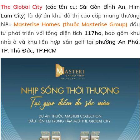
The Global City
(các tên cũ: Sài Gòn Bình An, Him
Lam City)
là dự án khu đô thị cao cấp mang thương
hiệu
Masterise Homes (thuộc Masterise Group)
đầu
tư phát triển với tổng diện tích
117ha
, bao gồm khu
nhà ở và khu liên hợp sân golf tại
phường An Phú,
TP. Thủ Đức, TP.HCM