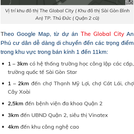
Vị trí khu đô thị The Global City ( Khu đô thị Sài Gòn Bình
An) TP. Thủ Đức ( Quận 2 cũ)
The Global City
T
heo Google Map, từ dự án
An
Phú cư dân dễ dàng di chuyển đến các trọng điểm
trong khu vực trong bán kính 1 đến 11km:
1 – 3km
có hệ thống trường học công lập các cấp,
trường quốc tế Sài Gòn Star
1 – 2km
đến chợ Thạnh Mỹ Lợi, chợ Cát Lái, chợ
Cây Xoài
2,5km
đến bệnh viện đa khoa Quận 2
3km
đến UBND Quận 2, siêu thị Vinatex
4km
đến khu công nghệ cao