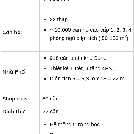
22 tháp
~ 10.000 căn hộ cao cấp 1, 2, 3, 4
Căn hộ:
2
)
phòng ngủ diện tích ( 50-150 m
918 căn phân khu Soho
Thiết kế 1 trệt, 4 tầng 4PN,
Nhà Phố:
Diện tích 5 – 5,3 m x 18 – 22 m
Shophouse:
80 căn
Dinh thự:
22 căn
Hệ thống trường học.