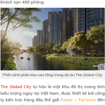
khách sạn 400 phòng.
Phối cảnh phân khu cao tầng trong dự án The Global City
The Global City
tự hào là một Khu đô thị mang tính
biểu tượng ngay tại Việt Nam, được thiết kế bởi công
ty kiến trúc hàng đầu thế giới
Foster + Partners
đến