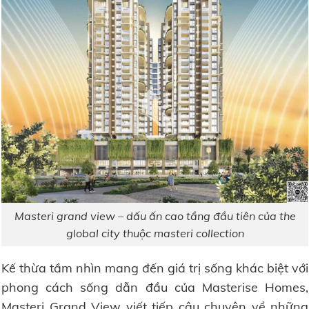
Masteri grand view – dấu ấn cao tầng đầu tiên của the
global city thuộc masteri collection
Kế thừa tầm nhìn mang đến giá trị sống khác biệt với
phong cách sống dẫn đầu của Masterise Homes,
Masteri Grand View viết tiếp câu chuyện về những