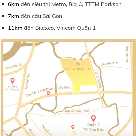
6km
đến siêu thị Metro, Big C, TTTM Parkson
7km
đến cầu Sài Gòn
11km
đến Bitexco, Vincom Quận 1