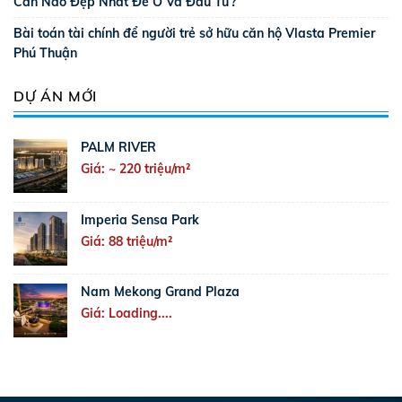
Căn Nào Đẹp Nhất Để Ở Và Đầu Tư?
Bài toán tài chính để người trẻ sở hữu căn hộ Vlasta Premier
Phú Thuận
DỰ ÁN MỚI
PALM RIVER
Giá: ~ 220 triệu/m²
Imperia Sensa Park
Giá: 88 triệu/m²
Nam Mekong Grand Plaza
Giá: Loading....