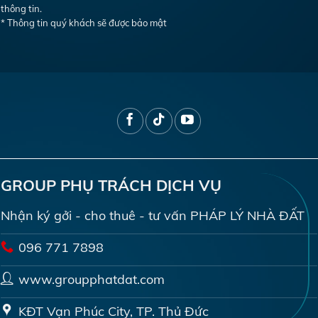
thông tin.
* Thông tin quý khách sẽ được bảo mật
GROUP PHỤ TRÁCH DỊCH VỤ
Nhận ký gởi - cho thuê - tư vấn PHÁP LÝ NHÀ ĐẤT
096 771 7898
www.groupphatdat.com
KĐT Vạn Phúc City, TP. Thủ Đức