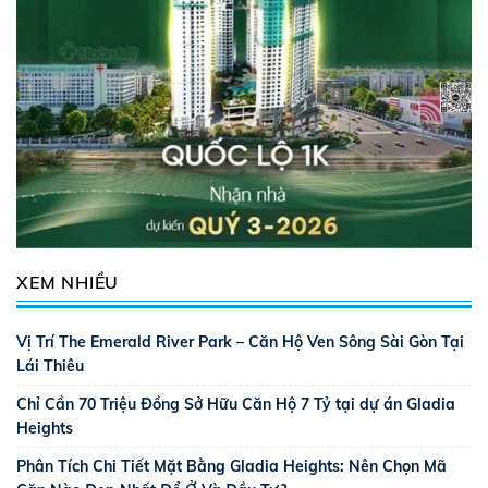
XEM NHIỀU
Vị Trí The Emerald River Park – Căn Hộ Ven Sông Sài Gòn Tại
Lái Thiêu
Chỉ Cần 70 Triệu Đồng Sở Hữu Căn Hộ 7 Tỷ tại dự án Gladia
Heights
Phân Tích Chi Tiết Mặt Bằng Gladia Heights: Nên Chọn Mã