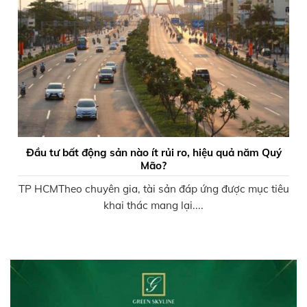
Đầu tư bất động sản nào ít rủi ro, hiệu quả năm Quý
Mão?
TP HCMTheo chuyên gia, tài sản đáp ứng được mục tiêu
khai thác mang lại....