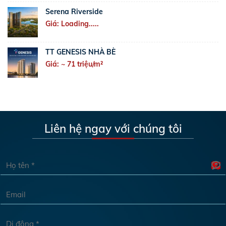
Serena Riverside
Giá: Loading.....
TT GENESIS NHÀ BÈ
Giá: ~ 71 triệu/m²
Liên hệ ngay với chúng tôi