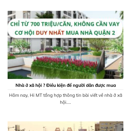
Nhà ở xã hội ? Điều kiện để người dân được mua
Hôm nay, Hi MT tổng hợp thông tin bài viết về nhà ở xã
hội....