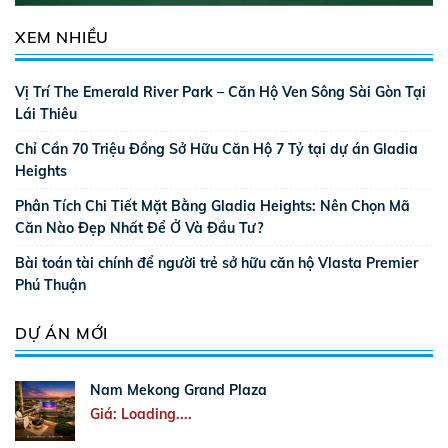
XEM NHIỀU
Vị Trí The Emerald River Park – Căn Hộ Ven Sông Sài Gòn Tại
Lái Thiêu
Chỉ Cần 70 Triệu Đồng Sở Hữu Căn Hộ 7 Tỷ tại dự án Gladia
Heights
Phân Tích Chi Tiết Mặt Bằng Gladia Heights: Nên Chọn Mã
Căn Nào Đẹp Nhất Để Ở Và Đầu Tư?
Bài toán tài chính để người trẻ sở hữu căn hộ Vlasta Premier
Phú Thuận
DỰ ÁN MỚI
Nam Mekong Grand Plaza
Giá: Loading....