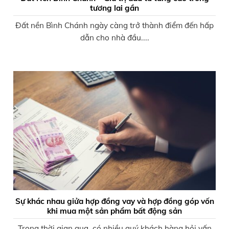
tương lai gần
Đất nền Bình Chánh ngày càng trở thành điểm đến hấp
dẫn cho nhà đầu....
Sự khác nhau giửa hợp đồng vay và hợp đồng góp vốn
khi mua một sản phẩm bất động sản
Trong thời gian qua, có nhiều quý khách hàng hỏi vấn