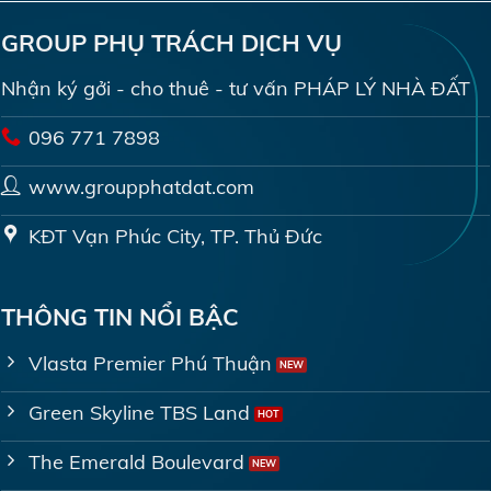
GROUP PHỤ TRÁCH DỊCH VỤ
Nhận ký gởi - cho thuê - tư vấn PHÁP LÝ NHÀ ĐẤT
096 771 7898
www.groupphatdat.com
KĐT Vạn Phúc City, TP. Thủ Đức
THÔNG TIN NỔI BẬC
Vlasta Premier Phú Thuận
Green Skyline TBS Land
The Emerald Boulevard