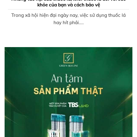
khỏe của bạn và cách bảo vệ
Trong xã hội hiện đại ngày nay, việc sử dụng thuốc lá
hay hít phải....