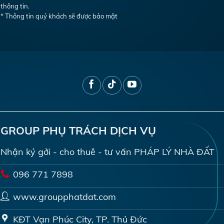
thông tin.
* Thông tin quý khách sẽ được bảo mật
GROUP PHỤ TRÁCH DỊCH VỤ
Nhận ký gởi - cho thuê - tư vấn PHÁP LÝ NHÀ ĐẤT
096 771 7898
www.groupphatdat.com
KĐT Vạn Phúc City, TP. Thủ Đức