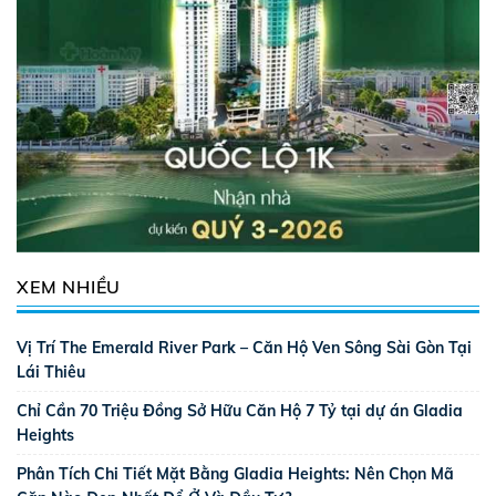
XEM NHIỀU
Vị Trí The Emerald River Park – Căn Hộ Ven Sông Sài Gòn Tại
Lái Thiêu
Chỉ Cần 70 Triệu Đồng Sở Hữu Căn Hộ 7 Tỷ tại dự án Gladia
Heights
Phân Tích Chi Tiết Mặt Bằng Gladia Heights: Nên Chọn Mã