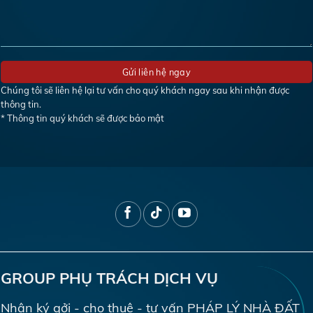
Chúng tôi sẽ liên hệ lại tư vấn cho quý khách ngay sau khi nhận được
thông tin.
* Thông tin quý khách sẽ được bảo mật
GROUP PHỤ TRÁCH DỊCH VỤ
Nhận ký gởi - cho thuê - tư vấn PHÁP LÝ NHÀ ĐẤT