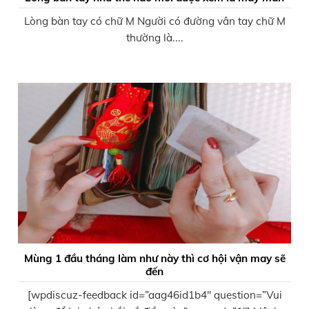
Lòng bàn tay có chữ M Người có đường vân tay chữ M
thường là....
Mùng 1 đầu tháng làm như này thì cơ hội vận may sẽ
đến
[wpdiscuz-feedback id=”aag46id1b4″ question=”Vui