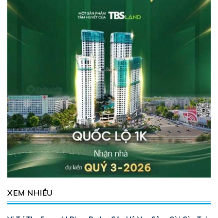
XEM NHIỀU