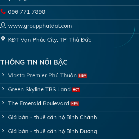
096 771 7898
www.groupphatdat.com
KĐT Vạn Phúc City, TP. Thủ Đức
THÔNG TIN NỔI BẬC
Vlasta Premier Phú Thuận
Green Skyline TBS Land
The Emerald Boulevard
Giá bán - thuê căn hộ Bình Chánh
Giá bán - thuê căn hộ Bình Dương